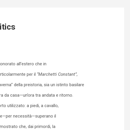
itics
onorato all’estero che in
rticolarmente per il
“Marchetti Constant”
,
verna” della preistoria, sia un istinto basilare
ora da casa—un’ora tra andata e ritorno.
 utilizzato: a piedi, a cavallo,
one—per necessità—superano il
imostrato che, dai primordi, la