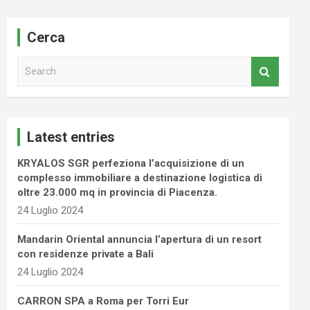
Cerca
S
e
a
r
c
Latest entries
h
KRYALOS SGR perfeziona l’acquisizione di un
complesso immobiliare a destinazione logistica di
oltre 23.000 mq in provincia di Piacenza.
24 Luglio 2024
Mandarin Oriental annuncia l’apertura di un resort
con residenze private a Bali
24 Luglio 2024
CARRON SPA a Roma per Torri Eur