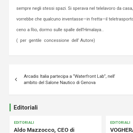
sempre negli stessi spazi. Si sperava nel telelavoro da casa, 
vorrebbe che qualcuno inventasse—in fretta—il teletraspor
ceno a Rio, dormo sulle spalle dell’Himalaya…
( per gentile concessione dell’ Autore)
Navigazione
Arcadis Italia partecipa a “Waterfront Lab”, nell’
articoli
ambito del Salone Nautico di Genova
Editoriali
EDITORIALI
EDITORIALI
Aldo Mazzocco, CEO di
VOGHER