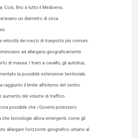
Così, fino a tutto il Medioevo,
uperavano un diametro di circa
iù.
velocità dei mezzi di trasporto più comuni.
ominciano ad allargarsi geograficamente
orto di massa. I tram a cavallo, gli autobus,
mentato la possibile estensione territoriale.
raggiunto il limite all’interno del centro
 aumento del volume di traffico.
ora possibile che i Governi potessero
a che tecnologie allora emergenti, come gli
uto allargare l’orizzonte geografico urbano al