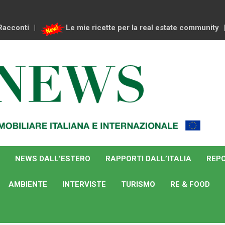
Racconti
Le mie ricette per la real estate community
NEWS DALL’ESTERO
RAPPORTI DALL’ITALIA
REPO
AMBIENTE
INTERVISTE
TURISMO
RE & FOOD