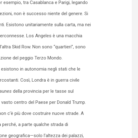
 esempio, tra Casablanca e Parigi, legando
cezioni, non è successo niente del genere. Si
ti. Esistono unitariamente sulla carta, ma nei
interconnesse. Los Angeles è una macchia
l’altra Skid Row. Non sono “quartieri”, sono
mitazione del peggio Terzo Mondo.
esistono in autonomia negli stati che le
rcostanti. Così, Londra è in guerra civile
jeaunes
della provincia per le tasse sul
il vasto centro del Paese per Donald Trump.
on c’è più dove costruire nuove strade. A
 perché, a parte qualche strada di
one geografica—solo l’altezza dei palazzi,