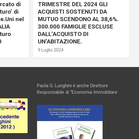
rcato di
TRIMESTRE DEL 2024 GLI
uro’ di
ACQUISTI SOSTENUTI DA
e.Uni nel
MUTUO SCENDONO AL 38,6%.
ALIA
300.000 FAMIGLIE ESCLUSE
turo
DALL’ACQUISTO DI
0
UN’ABITAZIONE.
9 Luglio 2024
Paola G. Lunghini è anche Direttore
Responsabile di “Economia Immobiliare