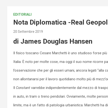
EDITORIALI
Nota Diplomatica -Real Geopol
20 Settembre 2019
di James Douglas Hansen
Il fisico toscano Cesare Marchetti è uno studioso forse più 
Italia. È noto per molte cose, ma oggi il suo nome ricorre pa
l’osservazione che per gli esseri umani, ancora legati “alla ca
non allontanarsi per il lavoro quotidiano molto più di mezz’
Il
Constant
varrebbe indipendentemente dal mezzo di trasporto
in auto, in tram o treno pendolari. Ovviamente, molte pers
limite, ma è un fatto di patologia urbanistica. Marchetti ha d