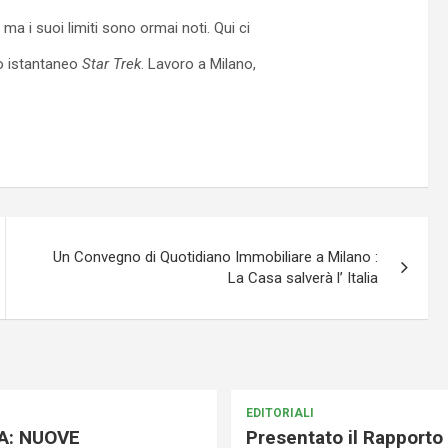
ma i suoi limiti sono ormai noti. Qui ci
to istantaneo
Star Trek
. Lavoro a Milano,
Un Convegno di Quotidiano Immobiliare a Milano :
La Casa salverà l’ Italia
EDITORIALI
A: NUOVE
Presentato il Rapporto 