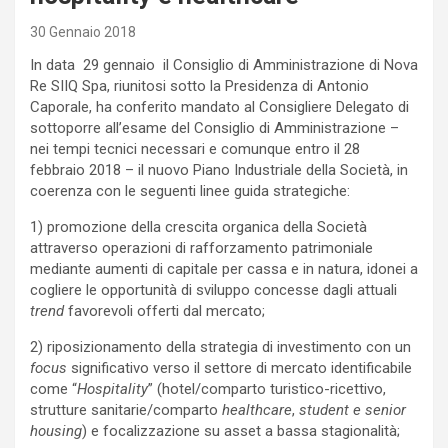
30 Gennaio 2018
In data 29 gennaio il Consiglio di Amministrazione di Nova
Re SIIQ Spa, riunitosi sotto la Presidenza di Antonio
Caporale, ha conferito mandato al Consigliere Delegato di
sottoporre all’esame del Consiglio di Amministrazione –
nei tempi tecnici necessari e comunque entro il 28
febbraio 2018 – il nuovo Piano Industriale della Società, in
coerenza con le seguenti linee guida strategiche:
1) promozione della crescita organica della Società
attraverso operazioni di rafforzamento patrimoniale
mediante aumenti di capitale per cassa e in natura, idonei a
cogliere le opportunità di sviluppo concesse dagli attuali
trend
favorevoli offerti dal mercato;
2) riposizionamento della strategia di investimento con un
focus
significativo verso il settore di mercato identificabile
come “
Hospitality
” (hotel/comparto turistico-ricettivo,
strutture sanitarie/comparto
healthcare
,
student e senior
housing
) e focalizzazione su asset a bassa stagionalità;