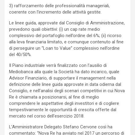
3) rafforzamento delle professionalità manageriali,
coerente con l’incremento delle attività gestite.
Le linee guida, approvate dal Consiglio di Amministrazione,
prevedono quali obiettivi: (i) un cap rate medio
complessivo del portafoglio nell’ordine del 6%; (ii) ricorso
alla leva finanziaria limitato, e comunque contenuto al fine
di perseguire un “Loan to Value” complessivo nell’ordine
del 40/50%.
Il Piano industriale verrà finalizzato con l’ausilio di
Mediobanca alla quale la Società ha dato incarico, quale
Advisor Finanziario, di supportare il management nella
definizione delle linee guida approvate in data odierna dal
Consiglio, e nell’analisi degli scenari competitivi in cui Nova
Re è chiamata a posizionarsi, al fine di meglio
comprendere le aspettative degli investitori e di cogliere
tempestivamente le opportunità di crescita offerte dal
mercato nel corso dell’esercizio 2018.
L’Amministratore Delegato Stefano Cervone così ha
commentato: “Nova Re ha avviato nel 2017 un percorso di