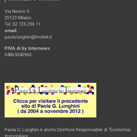
Via Nerino 5
20123 Milano
Tel. 02 725 296 11
email:
paola.lunghini@mclink.it
P.IVA di by Internews:
04865040960
.
Paola G. Lunghini è anche Direttore Responsabile di “Economia
Immobiliare