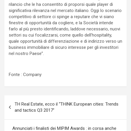
rilancio che le ha consentito di proporsi quale player di
significativa rilevanza nel mercato italiano. Oggi lo scenario
competitivo di settore ci spinge a reputare che vi siano
finestre di opportunità da cogliere, e la Società intende
farlo al più presto identificando, laddove necessario, nuovi
settori su cui focalizzarsi, come quello dell’hospitality,
quale opportunità di differenziazione e di indirizzo verso un
business immobiliare di sicuro interesse per gli investitori
nel nostro Paese”.
Fonte : Company
Navigazione
TH Real Estate, ecco il “THINK European cities: Trends
articoli
and tactics Q3 2017”
Annunciati i finalisti dei MIPIM Awards : in corsa anche