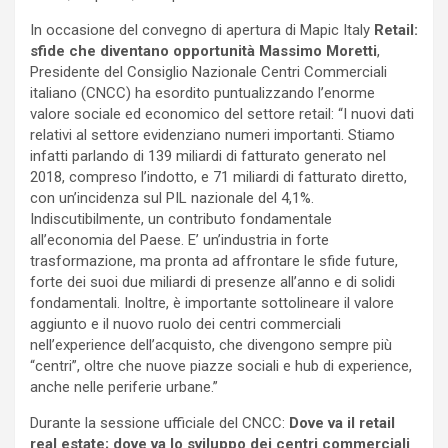
In occasione del convegno di apertura di Mapic Italy
Retail:
sfide che diventano opportunità Massimo Moretti
,
Presidente del Consiglio Nazionale Centri Commerciali
italiano (CNCC) ha esordito puntualizzando l’enorme
valore sociale ed economico del settore retail: “I nuovi dati
relativi al settore evidenziano numeri importanti. Stiamo
infatti parlando di 139 miliardi di fatturato generato nel
2018, compreso l’indotto, e 71 miliardi di fatturato diretto,
con un’incidenza sul PIL nazionale del 4,1%.
Indiscutibilmente, un contributo fondamentale
all’economia del Paese. E’ un’industria in forte
trasformazione, ma pronta ad affrontare le sfide future,
forte dei suoi due miliardi di presenze all’anno e di solidi
fondamentali. Inoltre, è importante sottolineare il valore
aggiunto e il nuovo ruolo dei centri commerciali
nell’experience dell’acquisto, che divengono sempre più
“centri”, oltre che nuove piazze sociali e hub di experience,
anche nelle periferie urbane.”
Durante la sessione ufficiale del CNCC:
Dove va il retail
real estate; dove va lo sviluppo dei centri commerciali