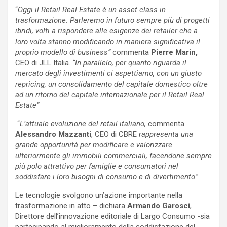
“
Oggi il Retail Real Estate è un asset class in
trasformazione. Parleremo in futuro sempre più di progetti
ibridi, volti a rispondere alle esigenze dei retailer che a
loro volta stanno modificando in maniera significativa il
proprio modello di business”
commenta
Pierre Marin,
CEO di JLL Italia.
“In parallelo, per quanto riguarda il
mercato degli investimenti ci aspettiamo, con un giusto
repricing, un consolidamento del capitale domestico oltre
ad un ritorno del capitale internazionale per il Retail Real
Estate”
“
L’attuale evoluzione del retail italiano,
commenta
Alessandro Mazzanti
, CEO di CBRE
rappresenta una
grande opportunità per modificare e valorizzare
ulteriormente gli immobili commerciali, facendone sempre
più polo attrattivo per famiglie e consumatori nel
soddisfare i loro bisogni di consumo e di divertimento
.”
Le tecnologie svolgono un’azione importante nella
trasformazione in atto – dichiara
Armando Garosci
,
Direttore dell’innovazione editoriale di Largo Consumo -sia