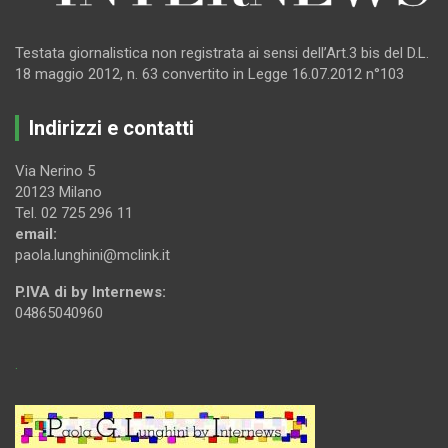
Testata giornalistica non registrata ai sensi dell’Art.3 bis del D.L.
18 maggio 2012, n. 63 convertito in Legge 16.07.2012 n°103
Indirizzi e contatti
Via Nerino 5
20123 Milano
Tel. 02 725 296 11
email:
paola.lunghini@mclink.it
P.IVA di by Internews:
04865040960
.