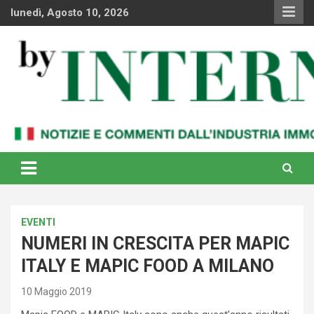
Skip
lunedì, Agosto 10, 2026
to
content
Notizie e commenti dal industria immobiliare italiana e
By Internews
internazionale
EVENTI
NUMERI IN CRESCITA PER MAPIC
ITALY E MAPIC FOOD A MILANO
10 Maggio 2019