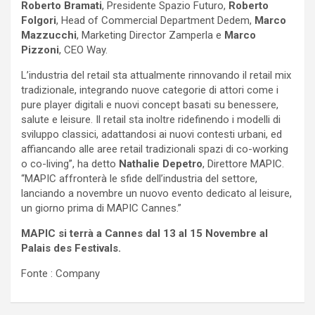
Roberto Bramati
, Presidente Spazio Futuro,
Roberto
Folgori
, Head of Commercial Department Dedem,
Marco
Mazzucchi
, Marketing Director Zamperla e
Marco
Pizzoni
, CEO Way.
L’industria del retail sta attualmente rinnovando il retail mix
tradizionale, integrando nuove categorie di attori come i
pure player digitali e nuovi concept basati su benessere,
salute e leisure. Il retail sta inoltre ridefinendo i modelli di
sviluppo classici, adattandosi ai nuovi contesti urbani, ed
affiancando alle aree retail tradizionali spazi di co-working
o co-living”, ha detto
Nathalie Depetro
, Direttore MAPIC.
“MAPIC affronterà le sfide dell’industria del settore,
lanciando a novembre un nuovo evento dedicato al leisure,
un giorno prima di MAPIC Cannes.”
MAPIC si terrà a Cannes dal 13 al 15 Novembre al
Palais des Festivals.
Fonte : Company