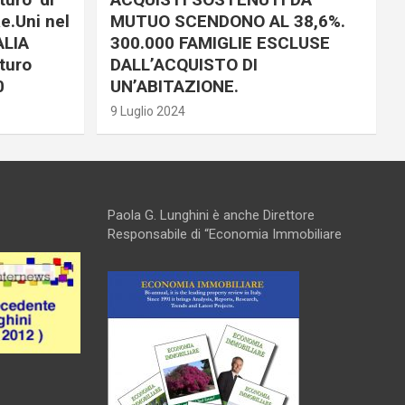
e.Uni nel
MUTUO SCENDONO AL 38,6%.
ALIA
300.000 FAMIGLIE ESCLUSE
turo
DALL’ACQUISTO DI
0
UN’ABITAZIONE.
9 Luglio 2024
Paola G. Lunghini è anche Direttore
Responsabile di “Economia Immobiliare