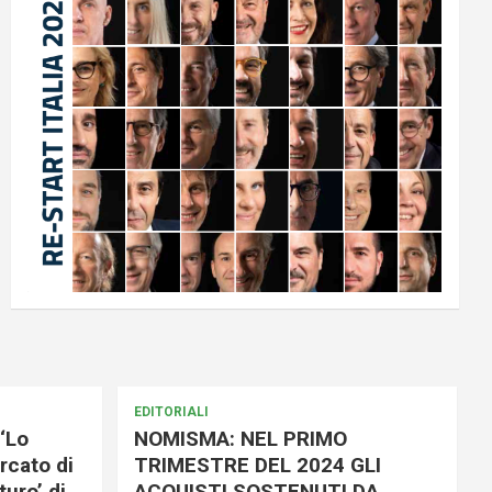
EDITORIALI
‘Lo
NOMISMA: NEL PRIMO
rcato di
TRIMESTRE DEL 2024 GLI
uro’ di
ACQUISTI SOSTENUTI DA