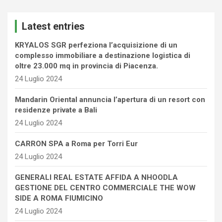
r
c
Latest entries
h
KRYALOS SGR perfeziona l’acquisizione di un
complesso immobiliare a destinazione logistica di
oltre 23.000 mq in provincia di Piacenza.
24 Luglio 2024
Mandarin Oriental annuncia l’apertura di un resort con
residenze private a Bali
24 Luglio 2024
CARRON SPA a Roma per Torri Eur
24 Luglio 2024
GENERALI REAL ESTATE AFFIDA A NHOODLA
GESTIONE DEL CENTRO COMMERCIALE THE WOW
SIDE A ROMA FIUMICINO
24 Luglio 2024