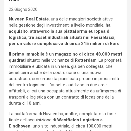
22 Giugno 2020
Nuveen Real Estate
, una delle maggiori società attive
nella gestione degli investimenti a livello mondiale,
ha
acquisito
, attraverso la sua
piattaforma europea di
logistica
,
tre asset industriali situati nei Paesi Bassi,
per un valore complessivo di circa 215 milioni di Euro
.
Il
primo immobile
è un
magazzino di circa 48.000 metri
quadrati
situato nelle vicinanze di
Rotterdam
. La proprietà
immobiliare è ubicata in un’area, già ben collegata, che
beneficerà anche della costruzione di una nuova
autostrada, con un’uscita pianificata proprio in prossimità
del centro logistico. L’asset è suddiviso in due aree
affittabili, di cui una occupata attualmente da un’impresa di
trasporti e logistica con un contratto di locazione della
durata di 10 anni.
La piattaforma di Nuveen ha, inoltre, completato la fase
finale dell’acquisizione di
Westfields Logistics a
Eindhoven,
uno sito industriale, di circa 100.000 metri