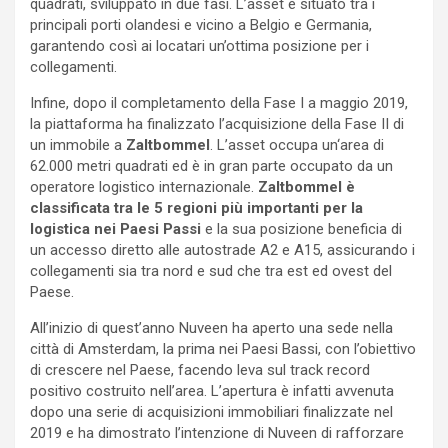
quadrati, sviluppato in due fasi. L’asset è situato tra i
principali porti olandesi e vicino a Belgio e Germania,
garantendo così ai locatari un’ottima posizione per i
collegamenti.
Infine, dopo il completamento della Fase I a maggio 2019,
la piattaforma ha finalizzato l’acquisizione della Fase II di
un immobile a
Zaltbommel
. L’asset occupa un‘area di
62.000 metri quadrati ed è in gran parte occupato da un
operatore logistico internazionale.
Zaltbommel è
classificata tra le 5 regioni più importanti per la
logistica nei Paesi Passi
e la sua posizione beneficia di
un accesso diretto alle autostrade A2 e A15, assicurando i
collegamenti sia tra nord e sud che tra est ed ovest del
Paese.
All’inizio di quest’anno Nuveen ha aperto una sede nella
città di Amsterdam, la prima nei Paesi Bassi, con l’obiettivo
di crescere nel Paese, facendo leva sul track record
positivo costruito nell’area. L’apertura è infatti avvenuta
dopo una serie di acquisizioni immobiliari finalizzate nel
2019 e ha dimostrato l’intenzione di Nuveen di rafforzare