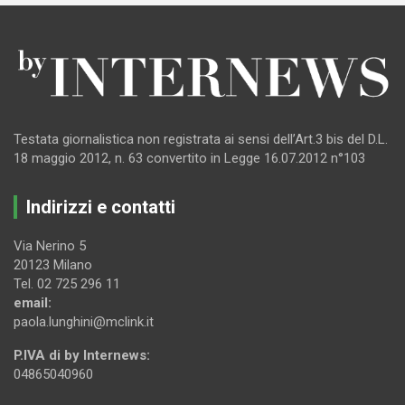
Testata giornalistica non registrata ai sensi dell’Art.3 bis del D.L.
18 maggio 2012, n. 63 convertito in Legge 16.07.2012 n°103
Indirizzi e contatti
Via Nerino 5
20123 Milano
Tel. 02 725 296 11
email:
paola.lunghini@mclink.it
P.IVA di by Internews:
04865040960