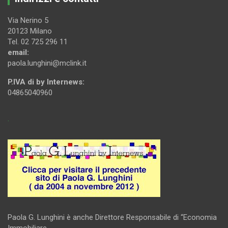
Via Nerino 5
20123 Milano
Tel. 02 725 296 11
email:
paola.lunghini@mclink.it
P.IVA di by Internews:
04865040960
.
Paola G. Lunghini è anche Direttore Responsabile di “Economia
Immobiliare