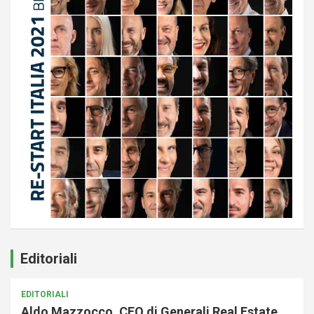
Editoriali
EDITORIALI
Aldo Mazzocco, CEO di Generali Real Estate,