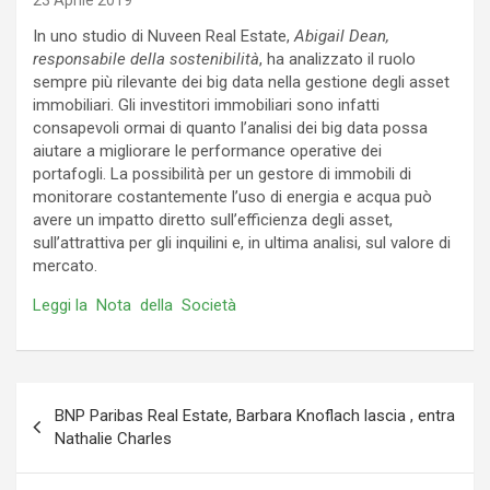
23 Aprile 2019
In uno studio di Nuveen Real Estate,
Abigail Dean,
responsabile della sostenibilità
, ha analizzato il ruolo
sempre più rilevante dei big data nella gestione degli asset
immobiliari. Gli
investitori immobiliari sono infatti
consapevoli ormai di quanto l’analisi dei big data possa
aiutare a migliorare le performance operative dei
portafogli. La possibilità per un gestore di immobili di
monitorare costantemente l’uso di energia e acqua può
avere un impatto diretto sull’efficienza degli asset,
sull’attrattiva per gli inquilini e, in ultima analisi, sul valore di
mercato.
Leggi la Nota della Società
Navigazione
BNP Paribas Real Estate, Barbara Knoflach lascia , entra
articoli
Nathalie Charles