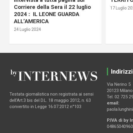
Corriere della Sera il 22 luglio
17 Luglio 2
2024 : IL LEONE GUARDA
ALL’AMERICA
24 Luglio 2024
Indirizzi
Via Nerino 5
20123 Milano
Testata giornalistica non registrata ai sensi
Tel. 02 725 2
dell’Art.3 bis del D.L. 18 maggio 2012, n. 63
email:
convertito in Legge 16.07.2012 n°103
paola.lunghin
P.IVA di by 
04865040960