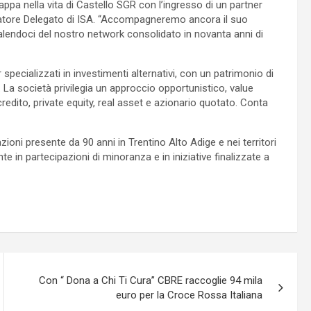
pa nella vita di Castello SGR con l’ingresso di un partner
atore Delegato di ISA. “Accompagneremo ancora il suo
alendoci del nostro network consolidato in novanta anni di
pecializzati in investimenti alternativi, con un patrimonio di
La società privilegia un approccio opportunistico, value
 credito, private equity, real asset e azionario quotato. Conta
zioni presente da 90 anni in Trentino Alto Adige e nei territori
ente in partecipazioni di minoranza e in iniziative finalizzate a
Con “ Dona a Chi Ti Cura” CBRE raccoglie 94 mila
euro per la Croce Rossa Italiana