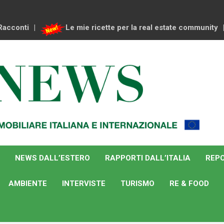
Racconti
Le mie ricette per la real estate community
NEWS DALL’ESTERO
RAPPORTI DALL’ITALIA
REPO
AMBIENTE
INTERVISTE
TURISMO
RE & FOOD