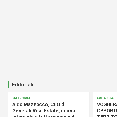
Editoriali
EDITORIALI
EDITORIALI
Aldo Mazzocco, CEO di
VOGHER
Generali Real Estate, in una
OPPORTU
intervista a tutta pagina sul
TERRITO