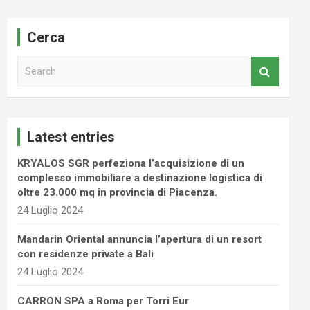
Cerca
S
e
a
r
c
Latest entries
h
KRYALOS SGR perfeziona l’acquisizione di un
complesso immobiliare a destinazione logistica di
oltre 23.000 mq in provincia di Piacenza.
24 Luglio 2024
Mandarin Oriental annuncia l’apertura di un resort
con residenze private a Bali
24 Luglio 2024
CARRON SPA a Roma per Torri Eur