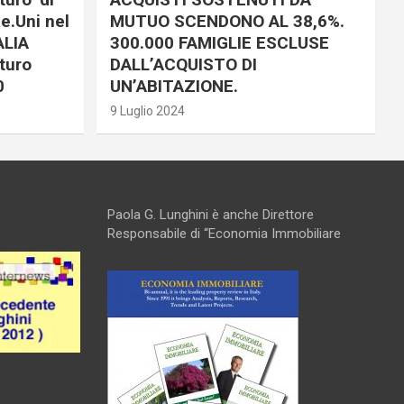
e.Uni nel
MUTUO SCENDONO AL 38,6%.
ALIA
300.000 FAMIGLIE ESCLUSE
turo
DALL’ACQUISTO DI
0
UN’ABITAZIONE.
9 Luglio 2024
Paola G. Lunghini è anche Direttore
Responsabile di “Economia Immobiliare