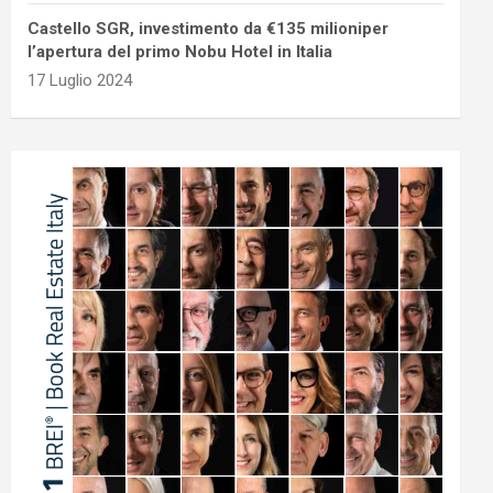
Castello SGR, investimento da €135 milioniper
l’apertura del primo Nobu Hotel in Italia
17 Luglio 2024