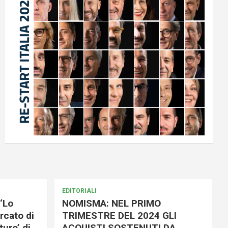
EDITORIALI
‘Lo
NOMISMA: NEL PRIMO
rcato di
TRIMESTRE DEL 2024 GLI
uro’ di
ACQUISTI SOSTENUTI DA