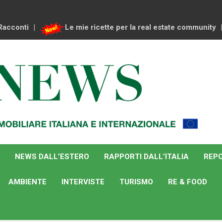
Racconti
Le mie ricette per la real estate community
NEWS DALL’ESTERO
RAPPORTI DALL’ITALIA
REPO
AMBIENTE
INTERVISTE
TURISMO
RE & FOOD