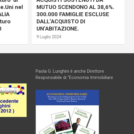
e.Uni nel
MUTUO SCENDONO AL 38,6%.
ALIA
300.000 FAMIGLIE ESCLUSE
turo
DALL’ACQUISTO DI
0
UN’ABITAZIONE.
9 Luglio 2024
Paola G. Lunghini è anche Direttore
Responsabile di “Economia Immobiliare