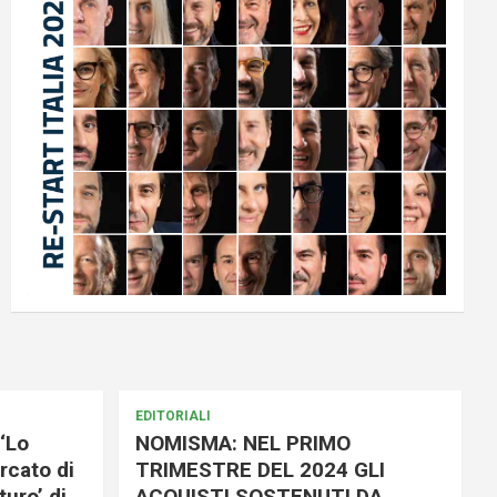
EDITORIALI
‘Lo
NOMISMA: NEL PRIMO
rcato di
TRIMESTRE DEL 2024 GLI
uro’ di
ACQUISTI SOSTENUTI DA