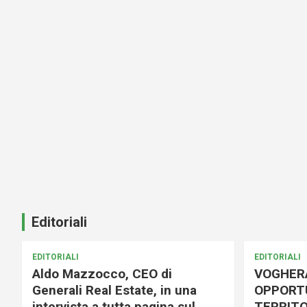
Editoriali
EDITORIALI
EDITORIALI
Aldo Mazzocco, CEO di
VOGHER
Generali Real Estate, in una
OPPORTU
intervista a tutta pagina sul
TERRITO