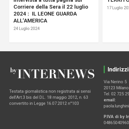
Corriere della Sera il 22 luglio
17 Luglio 2
2024 : IL LEONE GUARDA
ALL’AMERICA
24 Luglio 2024
Indirizzi
Via Nerino 5
20123 Milano
Testata giornalistica non registrata ai sensi
Tel. 02 725 2
dell’Art.3 bis del D.L. 18 maggio 2012, n. 63
email:
convertito in Legge 16.07.2012 n°103
paola.lunghin
P.IVA di by 
04865040960