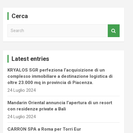
Cerca
S
e
a
r
c
Latest entries
h
KRYALOS SGR perfeziona l’acquisizione di un
complesso immobiliare a destinazione logistica di
oltre 23.000 mq in provincia di Piacenza.
24 Luglio 2024
Mandarin Oriental annuncia l’apertura di un resort
con residenze private a Bali
24 Luglio 2024
CARRON SPA a Roma per Torri Eur