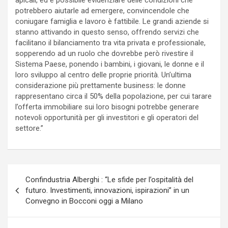
apicali, ed è possibile evidenziare delle condizioni che
potrebbero aiutarle ad emergere, convincendole che
coniugare famiglia e lavoro è fattibile. Le grandi aziende si
stanno attivando in questo senso, offrendo servizi che
facilitano il bilanciamento tra vita privata e professionale,
sopperendo ad un ruolo che dovrebbe però rivestire il
Sistema Paese, ponendo i bambini, i giovani, le donne e il
loro sviluppo al centro delle proprie priorità. Un’ultima
considerazione più prettamente business: le donne
rappresentano circa il 50% della popolazione, per cui tarare
l’offerta immobiliare sui loro bisogni potrebbe generare
notevoli opportunità per gli investitori e gli operatori del
settore.”
Navigazione
Confindustria Alberghi : “Le sfide per l’ospitalità del
articoli
futuro. Investimenti, innovazioni, ispirazioni” in un
Convegno in Bocconi oggi a Milano