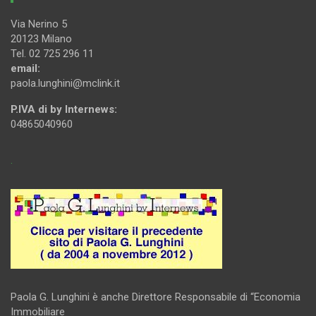
Via Nerino 5
20123 Milano
Tel. 02 725 296 11
email:
paola.lunghini@mclink.it
P.IVA di by Internews:
04865040960
.
Paola G. Lunghini è anche Direttore Responsabile di “Economia
Immobiliare