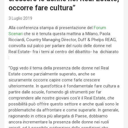
occorre fare cultura”
3 Luglio 2019
Alla conferenza stampa di presentazione del
Forum
Scenari
che si è tenuta questa mattina a Milano, Paola
Ricciardi, Country Managing Director, Duff & Phelps REAG,
coinvolta sul palco per parlare del ruolo delle donne nel
Real Estate- fra i temi al centro del dibattito- ha dichiarato
:
“Oggi vedo il tema della presenza delle donne nel Real
Estate come parzialmente superato, anche se
sicuramente occorre capire come farle crescere
ulteriormente. In quest’ottica è fondamentale fare cultura a
partire dalle scuole, fornendo gli strumenti per far
comprendere alle nostre giovani cos’è il Real Estate, che
possibilità può offrire questo settore e anche quali sono le
problematiche da affrontare e come superarle. In generale,
ragionando in ottica più allargata di Paese, dobbiamo
ancora incrementare la presenza delle donne nei ruoli