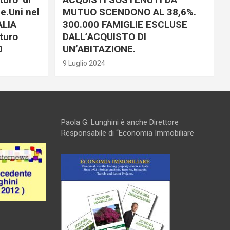
e.Uni nel
MUTUO SCENDONO AL 38,6%.
ALIA
300.000 FAMIGLIE ESCLUSE
turo
DALL’ACQUISTO DI
0
UN’ABITAZIONE.
9 Luglio 2024
Paola G. Lunghini è anche Direttore
Responsabile di “Economia Immobiliare