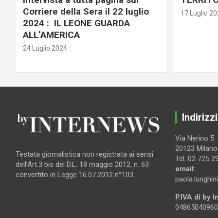
Corriere della Sera il 22 luglio
17 Luglio 2
2024 : IL LEONE GUARDA
ALL’AMERICA
24 Luglio 2024
Indirizzi
Via Nerino 5
20123 Milano
Testata giornalistica non registrata ai sensi
Tel. 02 725 2
dell’Art.3 bis del D.L. 18 maggio 2012, n. 63
email:
convertito in Legge 16.07.2012 n°103
paola.lunghin
P.IVA di by 
04865040960