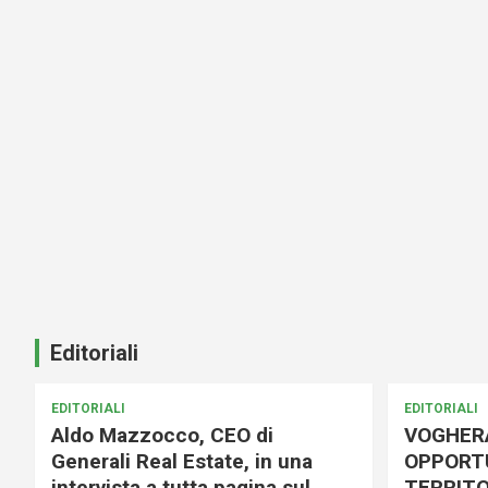
Editoriali
EDITORIALI
EDITORIALI
Aldo Mazzocco, CEO di
VOGHER
Generali Real Estate, in una
OPPORTU
intervista a tutta pagina sul
TERRITO