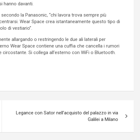
si hanno davanti.
, secondo la Panasonic, “chi lavora trova sempre più
centrarsi. Wear Space crea istantaneamente questo tipo di
o di vestiario”.
nte allargando o restringendo le due ali laterali per
interno Wear Space contiene una cuffia che cancella i rumori
te circostante. Si collega all’esterno con WiFi o Bluetooth.
Legance con Sator nell’acquisto del palazzo in via
Galilei a Milano