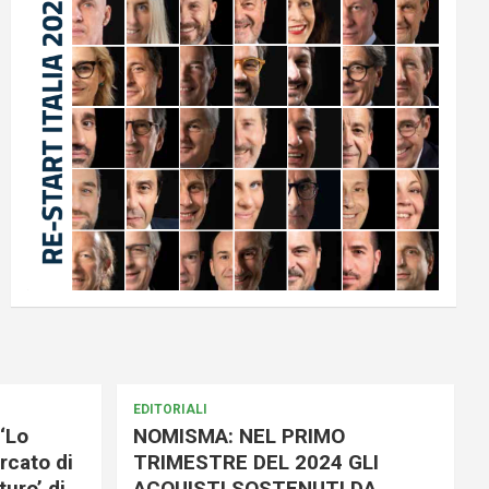
EDITORIALI
‘Lo
NOMISMA: NEL PRIMO
rcato di
TRIMESTRE DEL 2024 GLI
uro’ di
ACQUISTI SOSTENUTI DA