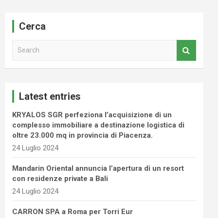
Cerca
S
e
a
r
c
Latest entries
h
KRYALOS SGR perfeziona l’acquisizione di un
complesso immobiliare a destinazione logistica di
oltre 23.000 mq in provincia di Piacenza.
24 Luglio 2024
Mandarin Oriental annuncia l’apertura di un resort
con residenze private a Bali
24 Luglio 2024
CARRON SPA a Roma per Torri Eur