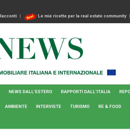
Racconti
Le mie ricette per la real estate community
NEWS DALL’ESTERO
RAPPORTI DALL’ITALIA
REPO
AMBIENTE
INTERVISTE
TURISMO
RE & FOOD