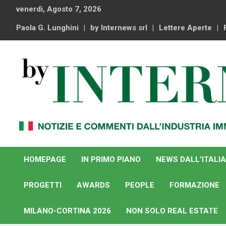
Skip
venerdì, Agosto 7, 2026
to
content
Paola G. Lunghini
by Internews srl
Lettere Aperte
Notizie e commenti dal industria immobiliare italiana e
By Internews
internazionale
HOMEPAGE
IN PRIMO PIANO
NEWS DALL’ITALIA
PROGETTI
AWARDS
PEOPLE
FORMAZIONE
MILANO-CORTINA 2026
NON SOLO REAL ESTATE