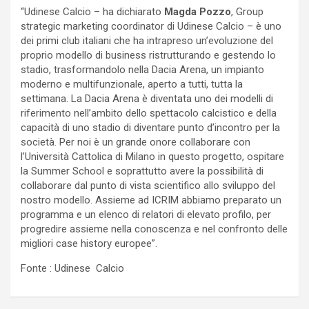
“Udinese Calcio – ha dichiarato
Magda Pozzo
, Group
strategic marketing coordinator di Udinese Calcio – è uno
dei primi club italiani che ha intrapreso un’evoluzione del
proprio modello di business ristrutturando e gestendo lo
stadio, trasformandolo nella Dacia Arena, un impianto
moderno e multifunzionale, aperto a tutti, tutta la
settimana. La Dacia Arena è diventata uno dei modelli di
riferimento nell’ambito dello spettacolo calcistico e della
capacità di uno stadio di diventare punto d’incontro per la
società. Per noi è un grande onore collaborare con
l’Università Cattolica di Milano in questo progetto, ospitare
la Summer School e soprattutto avere la possibilità di
collaborare dal punto di vista scientifico allo sviluppo del
nostro modello. Assieme ad ICRIM abbiamo preparato un
programma e un elenco di relatori di elevato profilo, per
progredire assieme nella conoscenza e nel confronto delle
migliori case history europee”.
Fonte : Udinese Calcio