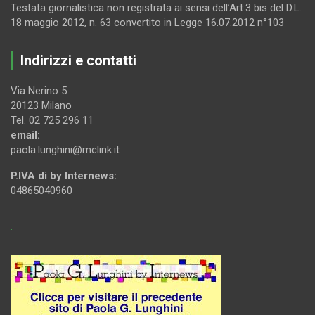
Testata giornalistica non registrata ai sensi dell’Art.3 bis del D.L.
18 maggio 2012, n. 63 convertito in Legge 16.07.2012 n°103
Indirizzi e contatti
Via Nerino 5
20123 Milano
Tel. 02 725 296 11
email:
paola.lunghini@mclink.it
P.IVA di by Internews:
04865040960
.