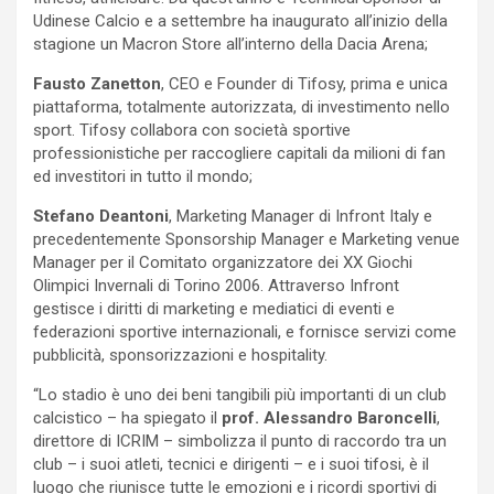
Udinese Calcio e a settembre ha inaugurato all’inizio della
stagione un Macron Store all’interno della Dacia Arena;
Fausto Zanetton
, CEO e Founder di Tifosy, prima e unica
piattaforma, totalmente autorizzata, di investimento nello
sport. Tifosy collabora con società sportive
professionistiche per raccogliere capitali da milioni di fan
ed investitori in tutto il mondo;
Stefano Deantoni
, Marketing Manager di Infront Italy e
precedentemente Sponsorship Manager e Marketing venue
Manager per il Comitato organizzatore dei XX Giochi
Olimpici Invernali di Torino 2006. Attraverso Infront
gestisce i diritti di marketing e mediatici di eventi e
federazioni sportive internazionali, e fornisce servizi come
pubblicità, sponsorizzazioni e hospitality.
“Lo stadio è uno dei beni tangibili più importanti di un club
calcistico – ha spiegato il
prof. Alessandro Baroncelli
,
direttore di ICRIM – simbolizza il punto di raccordo tra un
club – i suoi atleti, tecnici e dirigenti – e i suoi tifosi, è il
luogo che riunisce tutte le emozioni e i ricordi sportivi di