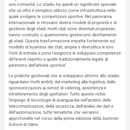
una comunità. Lo stadio ha quindi un significato speciale
che va oltre il semplice utilizzo come infrastruttura nella
quale svolgere le competizioni sportive. Nel panorama
internazionale si ritrovano diversi modelli di proprietà e di
gestione degli stadi: molti club sono diventati proprietari,
hanno costruito o quantomeno gestiscono direttamente
gli stadi. Questa trasformazione impatta fortemente sul
modello di business dei club, amplia e diversifica le loro
fonti di entrata e pone l’esigenza di sviluppare competenze
differenti rispetto a quelle tradizionalmente legate al
perimetro dell’attività sportiva”.
Le pratiche gestionali che si sviluppano attorno allo stadio
riguardano molti ambiti, dal marketing alla logistica, dalle
sponsorizzazioni ai servizi di catering, assistenza e
intrattenimento degli spettatori. Tutto questo richie
l’impiego di tecnologie di avanguardia nell’ambito delle
telecomunicazioni, della sicurezza, dell’analisi dei dati e
dell’automazione, tutte tematiche che verranno
approfondite nel corso della prima edizione della Summer
School di Udine.