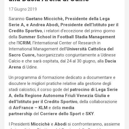
17 Giugno 2019
Saranno
Gaetano Miccichè, Presidente della Lega
Serie A, e Andrea Abodi, Presidente dell’Istituto per il
Credito Sportivo
, i relatori d’eccezione del primo giorno
della
Summer School in Football Stadia Management
che l’
ICRIM
, l’International Center of Research in
International Management dell’
Università Cattolica del
Sacro Cuore,
haorganizzato congiuntamente a Udinese
Calcio e che sarà ospitata, dal 24 al 30 giugno, alla
Dacia
Arena
di Udine.
Un programma di formazione dedicato a documentare e
discutere le migliori pratiche relative alla gestione degli
stadi calcistici, il corso gode del
patrocino di Lega Serie
A
,
della Regione Autonoma Friuli Venezia Giulia e
dell’Istituto per il Credito Sportivo
, della collaborazione
di
AirFrance – KLM
e della
media
partnership
del
Corriere dello Sport
e
SKY
.
I Presidenti
Miccichè
e
Abodi
si confronteranno, assieme