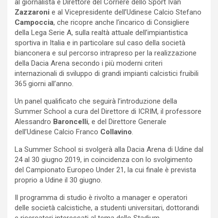
al giornalista e Direttore del Corriere dello Sport Ivan
Zazzaroni
e al Vicepresidente dell’Udinese Calcio Stefano
Campoccia
, che ricopre anche l’incarico di Consigliere
della Lega Serie A, sulla realtà attuale dell’impiantistica
sportiva in Italia e in particolare sul caso della società
bianconera e sul percorso intrapreso per la realizzazione
della Dacia Arena secondo i più moderni criteri
internazionali di sviluppo di grandi impianti calcistici fruibili
365 giorni all’anno.
Un panel qualificato che seguirà l’introduzione della
Summer School a cura del Direttore di ICRIM, il professore
Alessandro
Baroncelli
, e del Direttore Generale
dell’Udinese Calcio Franco
Collavino
.
La Summer School si svolgerà alla Dacia Arena di Udine dal
24 al 30 giugno 2019, in coincidenza con lo svolgimento
del Campionato Europeo Under 21, la cui finale è prevista
proprio a Udine il 30 giugno.
Il programma di studio è rivolto a manager e operatori
delle società calcistiche, a studenti universitari, dottorandi