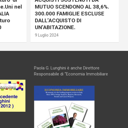
e.Uni nel
MUTUO SCENDONO AL 38,6%.
ALIA
300.000 FAMIGLIE ESCLUSE
turo
DALL’ACQUISTO DI
0
UN’ABITAZIONE.
9 Luglio 2024
Paola G. Lunghini è anche Direttore
Responsabile di “Economia Immobiliare