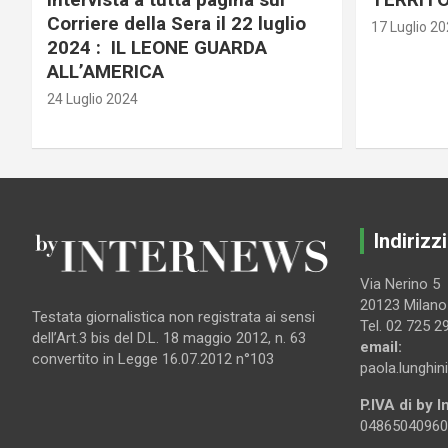
Corriere della Sera il 22 luglio
17 Luglio 2
2024 : IL LEONE GUARDA
ALL’AMERICA
24 Luglio 2024
Indirizzi
Via Nerino 5
20123 Milano
Testata giornalistica non registrata ai sensi
Tel. 02 725 2
dell’Art.3 bis del D.L. 18 maggio 2012, n. 63
email:
convertito in Legge 16.07.2012 n°103
paola.lunghin
P.IVA di by 
04865040960