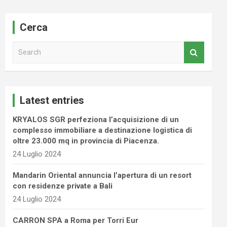
Cerca
S
e
a
r
c
Latest entries
h
KRYALOS SGR perfeziona l’acquisizione di un
complesso immobiliare a destinazione logistica di
oltre 23.000 mq in provincia di Piacenza.
24 Luglio 2024
Mandarin Oriental annuncia l’apertura di un resort
con residenze private a Bali
24 Luglio 2024
CARRON SPA a Roma per Torri Eur