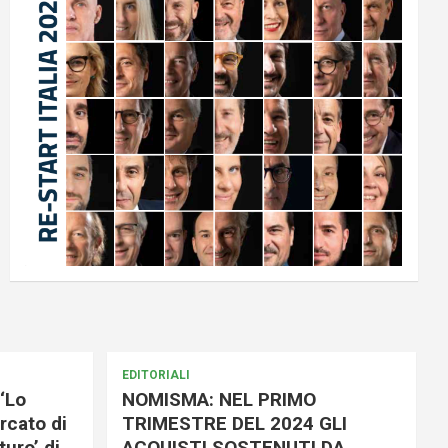
EDITORIALI
‘Lo
NOMISMA: NEL PRIMO
rcato di
TRIMESTRE DEL 2024 GLI
uro’ di
ACQUISTI SOSTENUTI DA