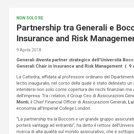
NON SOLO RE
Partnership tra Generali e Bocc
Insurance and Risk Manageme
9 Aprile 2018
Generali
diventa partner strategico dell’Università Boc
Generali Chair in Insurance and Risk Management ( 9 
La Cattedra, affidata al professore ordinario del Dipartiment
lectio inauguralis, nel corso della quale è stato delineato 
intendersi non solo come copertura dei rischi finanziari ma 
dell’impresa. Tra i relatori, il Group Ceo di Assicurazioni Gene
Monti
, il Chief Financial Officer di Assicurazioni Generali,
Lu
economia all’Imperial College London.
“La partnership tra la Bocconi e un grande gruppo assicurat
porterà vantaggi ad entrambi”, ha detto il rettore dell’Univers
ricerca di alta qualità sul mondo assicurativo, che è sotto