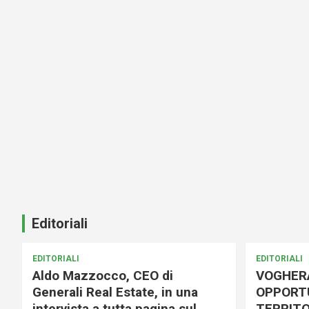
Editoriali
EDITORIALI
EDITORIALI
Aldo Mazzocco, CEO di
VOGHER
Generali Real Estate, in una
OPPORTU
intervista a tutta pagina sul
TERRITO