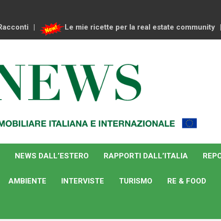
Racconti
Le mie ricette per la real estate community
NEWS DALL’ESTERO
RAPPORTI DALL’ITALIA
REPO
AMBIENTE
INTERVISTE
TURISMO
RE & FOOD