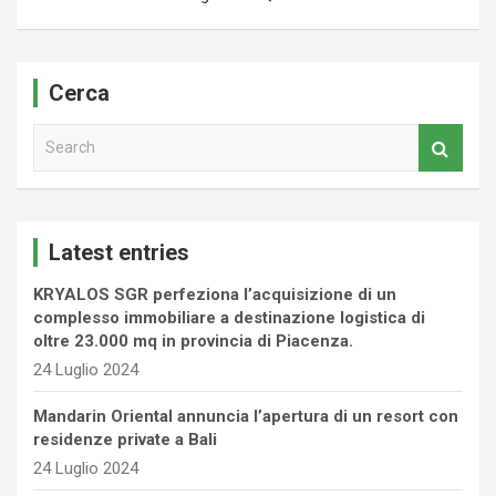
Cerca
S
e
a
r
c
Latest entries
h
KRYALOS SGR perfeziona l’acquisizione di un
complesso immobiliare a destinazione logistica di
oltre 23.000 mq in provincia di Piacenza.
24 Luglio 2024
Mandarin Oriental annuncia l’apertura di un resort con
residenze private a Bali
24 Luglio 2024