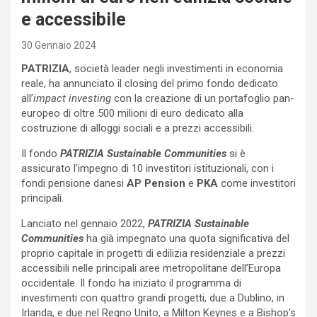
e accessibile
30 Gennaio 2024
PATRIZIA
, società leader negli investimenti in economia
reale, ha annunciato il closing del primo fondo dedicato
all’
impact investing
con la creazione di un portafoglio pan-
europeo di oltre 500 milioni di euro dedicato alla
costruzione di alloggi sociali e a prezzi accessibili.
Il fondo
PATRIZIA Sustainable Communities
si è
assicurato l’impegno di 10 investitori istituzionali, con i
fondi pensione danesi
AP Pension
e
PKA
come investitori
principali.
Lanciato nel gennaio 2022,
PATRIZIA Sustainable
Communities
ha già impegnato una quota significativa del
proprio capitale in progetti di edilizia residenziale a prezzi
accessibili nelle principali aree metropolitane dell’Europa
occidentale. Il fondo ha iniziato il programma di
investimenti con quattro grandi progetti, due a Dublino, in
Irlanda, e due nel Regno Unito, a Milton Keynes e a Bishop’s