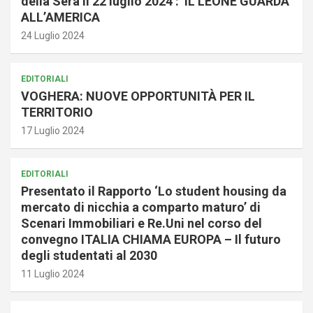
della Sera il 22 luglio 2024 : IL LEONE GUARDA
ALL’AMERICA
24 Luglio 2024
EDITORIALI
VOGHERA: NUOVE OPPORTUNITÀ PER IL
TERRITORIO
17 Luglio 2024
EDITORIALI
Presentato il Rapporto ‘Lo student housing da
mercato di nicchia a comparto maturo’ di
Scenari Immobiliari e Re.Uni nel corso del
convegno ITALIA CHIAMA EUROPA – Il futuro
degli studentati al 2030
11 Luglio 2024