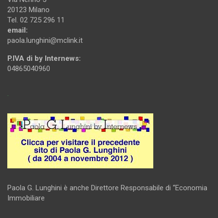
20123 Milano
Tel. 02 725 296 11
email:
paola.lunghini@mclink.it
P.IVA di by Internews:
04865040960
.
Paola G. Lunghini è anche Direttore Responsabile di “Economia
Immobiliare