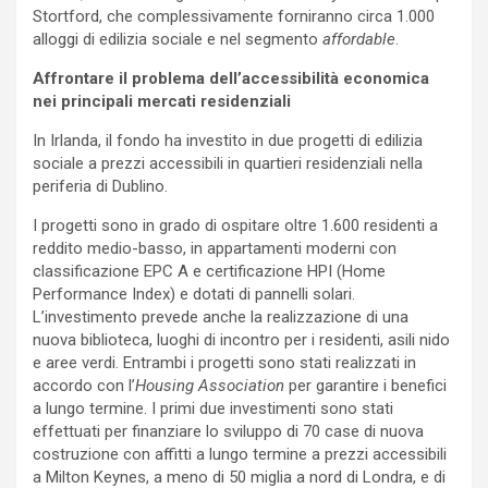
Stortford, che complessivamente forniranno circa 1.000
alloggi di edilizia sociale e nel segmento
affordable
.
Affrontare il problema dell’accessibilità economica
nei principali mercati residenziali
In Irlanda, il fondo ha investito in due progetti di edilizia
sociale a prezzi accessibili in quartieri residenziali nella
periferia di Dublino.
I progetti sono in grado di ospitare oltre 1.600 residenti a
reddito medio-basso, in appartamenti moderni con
classificazione EPC A e certificazione HPI (Home
Performance Index) e dotati di pannelli solari.
L’investimento prevede anche la realizzazione di una
nuova biblioteca, luoghi di incontro per i residenti, asili nido
e aree verdi. Entrambi i progetti sono stati realizzati in
accordo con l’
Housing Association
per garantire i benefici
a lungo termine. I primi due investimenti sono stati
effettuati per finanziare lo sviluppo di 70 case di nuova
costruzione con affitti a lungo termine a prezzi accessibili
a Milton Keynes, a meno di 50 miglia a nord di Londra, e di