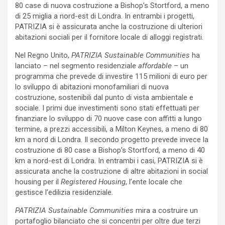
80 case di nuova costruzione a Bishop’s Stortford, a meno
di 25 miglia a nord-est di Londra. In entrambi i progetti,
PATRIZIA si è assicurata anche la costruzione di ulteriori
abitazioni sociali per il fornitore locale di alloggi registrati.
Nel Regno Unito,
PATRIZIA Sustainable Communities
ha
lanciato – nel segmento residenziale
affordable
– un
programma che prevede di investire 115 milioni di euro per
lo sviluppo di abitazioni monofamiliari di nuova
costruzione, sostenibili dal punto di vista ambientale e
sociale. I primi due investimenti sono stati effettuati per
finanziare lo sviluppo di 70 nuove case con affitti a lungo
termine, a prezzi accessibili, a Milton Keynes, a meno di 80
km a nord di Londra. Il secondo progetto prevede invece la
costruzione di 80 case a Bishop’s Stortford, a meno di 40
km a nord-est di Londra. In entrambi i casi, PATRIZIA si è
assicurata anche la costruzione di altre abitazioni in social
housing per il
Registered Housing
, l’ente locale che
gestisce l’edilizia residenziale.
PATRIZIA Sustainable Communities
mira a costruire un
portafoglio bilanciato che si concentri per oltre due terzi