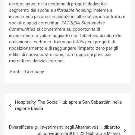
dei suoi asset nella gestione di progetti dedicati al
segmento del
social
e
affordable housing
, insieme a
investimenti più ampi in abitazioni alternative, infrastrutture
sociali e spazi comunitari.
PATRIZIA Sustainable
Communities
si concentrerà su opportunità di
investimento a valore aggiunto con l’obiettivo di ridurre le
emissioni di carbonio di almeno il 40% per i progetti di
riposizionamento e di raggiungere l’impatto zero per gli
edifici di nuova costruzione, con focus sui principali
mercati residenziali europei.
Fonte : Company
Navigazione
Hospitality, The Social Hub apre a San Sebastián, nella
articoli
regione basca
Diversificare gli investimenti negli Alternatives: il dibattito
al convegno de ilQI il 22 febbraio a Milano