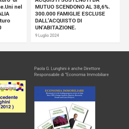
e.Uni nel
MUTUO SCENDONO AL 38,6%.
ALIA
300.000 FAMIGLIE ESCLUSE
turo
DALL’ACQUISTO DI
0
UN’ABITAZIONE.
9 Luglio 2024
Paola G. Lunghini è anche Direttore
Responsabile di “Economia Immobiliare