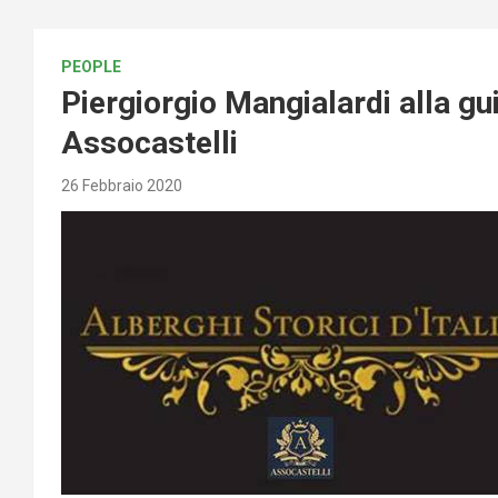
PEOPLE
Piergiorgio Mangialardi alla gui
Assocastelli
26 Febbraio 2020