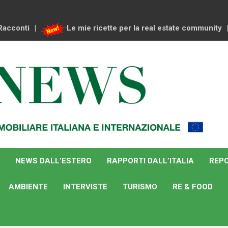
Racconti
Le mie ricette per la real estate community
NEWS DALL’ESTERO
RAPPORTI DALL’ITALIA
REPO
AMBIENTE
INTERVISTE
TURISMO
RE & FOOD