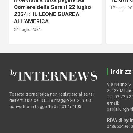
Corriere della Sera il 22 luglio
17 Luglio 2
2024 : IL LEONE GUARDA
ALL’AMERICA
24 Luglio 2024
Indirizzi
Via Nerino 5
20123 Milano
Testata giornalistica non registrata ai sensi
Tel. 02 725 2
dell’Art.3 bis del D.L. 18 maggio 2012, n. 63
email:
convertito in Legge 16.07.2012 n°103
paola.lunghin
P.IVA di by 
04865040960