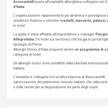
Assocastelli
punta all’ospitalità alberghiera collegata con 
d’Italia
.
L’organizzazione rappresenta la più dinamica e prestigiosa as
residenze d’epoca e storiche (
castelli, masserie, palazzi, 
in hotel.
La guida è stata affidata all’imprenditore e manager
Piergio
Allegroitalia
(16 hotel sul territorio) che ha già in portafogl
tipologia d’offerta.
Alberghi Storici d’Italia proporrà anche
un programma di co
categoria di hotel.
Gli alberghi storici sono prediletti dalla clientela internazion
italiana.
L’iniziativa è collegata con un’altra impresa di Assocastelli 
valorizzazione del patrimonio vinicolo italiano che utilizzerà 
e sulle tavole per la degustazione da parte degli ospiti.