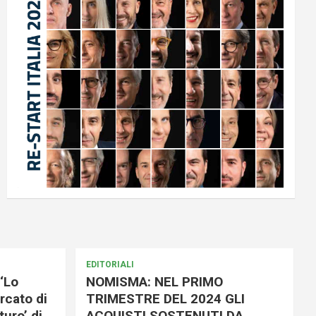
EDITORIALI
‘Lo
NOMISMA: NEL PRIMO
rcato di
TRIMESTRE DEL 2024 GLI
uro’ di
ACQUISTI SOSTENUTI DA