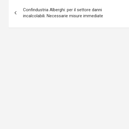
Navigazione
Confindustria Alberghi: per il settore danni
articoli
incalcolabili. Necessarie misure immediate