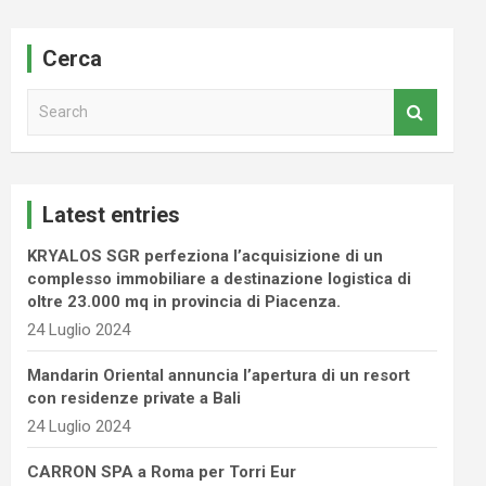
Cerca
S
e
a
r
c
Latest entries
h
KRYALOS SGR perfeziona l’acquisizione di un
complesso immobiliare a destinazione logistica di
oltre 23.000 mq in provincia di Piacenza.
24 Luglio 2024
Mandarin Oriental annuncia l’apertura di un resort
con residenze private a Bali
24 Luglio 2024
CARRON SPA a Roma per Torri Eur