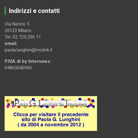
Indirizzi e contatti
Via Nerino 5
20123 Milano
Tel. 02 725 296 11
email:
paola.lunghini@mclink.it
P.IVA di by Internews:
04865040960
.