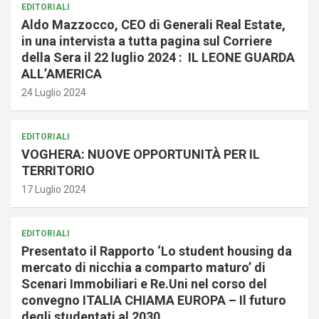
EDITORIALI
Aldo Mazzocco, CEO di Generali Real Estate,
in una intervista a tutta pagina sul Corriere
della Sera il 22 luglio 2024 : IL LEONE GUARDA
ALL’AMERICA
24 Luglio 2024
EDITORIALI
VOGHERA: NUOVE OPPORTUNITÀ PER IL
TERRITORIO
17 Luglio 2024
EDITORIALI
Presentato il Rapporto ‘Lo student housing da
mercato di nicchia a comparto maturo’ di
Scenari Immobiliari e Re.Uni nel corso del
convegno ITALIA CHIAMA EUROPA – Il futuro
degli studentati al 2030