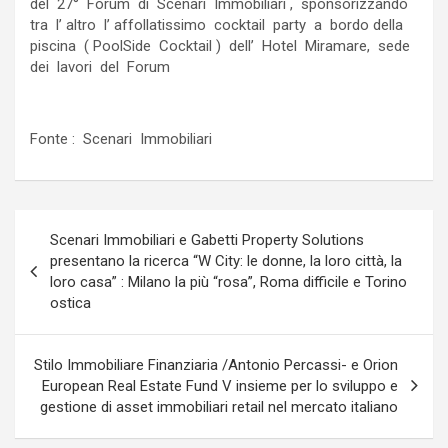
del 27° Forum di Scenari Immobiliari , sponsorizzando
tra l’ altro l’ affollatissimo cocktail party a bordo della
piscina ( PoolSide Cocktail ) dell’ Hotel Miramare, sede
dei lavori del Forum
Fonte : Scenari Immobiliari
Navigazione
Scenari Immobiliari e Gabetti Property Solutions
articoli
presentano la ricerca “W City: le donne, la loro città, la
loro casa” : Milano la più “rosa”, Roma difficile e Torino
ostica
Stilo Immobiliare Finanziaria /Antonio Percassi- e Orion
European Real Estate Fund V insieme per lo sviluppo e
gestione di asset immobiliari retail nel mercato italiano