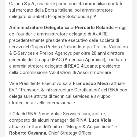
Gaiana S.p.A., una delle prime società immobiliari quotate
sul mercato della Borsa Italiana, poi amministratore
delegato di Gabetti Property Solutions S.p.A.
Amministratore Delegato sarà Piercarlo Rolando
– oggi
co-founder e amministratore delegato di AxiA.RE –
precedentemente presidente esecutivo delle società di
servizi del Gruppo Prelios (Prelios Integra, Prelios Valuation
& E-Services e Prelios Agency); per oltre 20 anni direttore
generale del Gruppo REAG (American Appraisal), fondatore
e amministratore delegato di REAG 4 Loans; presidente
della Commissione Valutazioni di Assoimmobiliare.
Vice Presidente Esecutivo sarà
Francesco Medri
attuale
EVP “Transport & Infrastructure Certification” del RINA con
delega sulle attività di technical services e sviluppo
strategico a livello internazionale.
Il Cda di RINA Prime Value Services sarà, inoltre,
composto da alcuni manager del RINA:
Luca Viola
–
attuale direttore dell’unità di “Merger & Acquisitions” e
Roberto Cavanna
, Chief Strategy Officer.