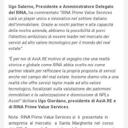
Ugo Salerno, Presidente e Amministratore Delegato
del RINA,
ha commentato “
RINA Prime Value Services
sarà un player unico e innovativo nel settore italiano
dell’immobiliare. Grazie ai nostri partner e alla capacità
della nostra azienda, abbiamo la possibilità di porci
l’obiettivo ambizioso di essere leader nel mercato dei
servizi ad alto valore tecnologico per il mondo del real
estate”.
“È per noi di AxiA.RE motivo di orgoglio che una realtà
storica e globale come RINA abbia scelto noi come
partner ideale per rafforzare la propria proposta di servizi
anche nel campo del real estate
.
Insieme diamo vita a una
realtà che offre servizi taylor made ad alto valore
tecnologico, focalizzati sulla valutazione dei patrimoni
immobiliari e la valorizzazione e dismissione di NPLs
Asset”
dichiara
Ugo Giordano, presidente di AxiA.RE e
di RINA Prime Value Services
.
Nota : RINA Prime Value Services si è presentata in
anteprima al mercato a Santa Margherita nel corso