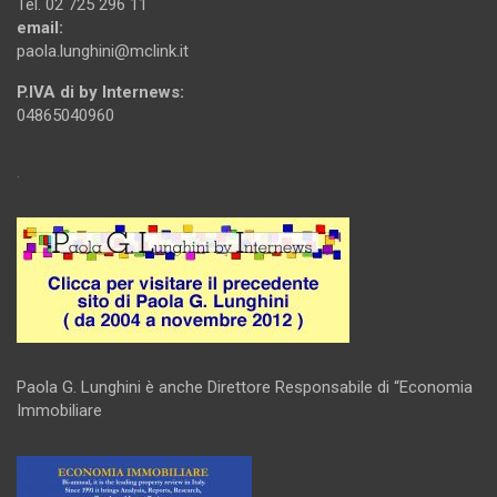
Tel. 02 725 296 11
email:
paola.lunghini@mclink.it
P.IVA di by Internews:
04865040960
.
Paola G. Lunghini è anche Direttore Responsabile di “Economia
Immobiliare