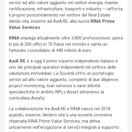
servizi ad alto valore aggiunto nei settori energia, marine,
certificazione, infrastrutture, trasporti e industry – rafforza
il proprio posizionamento nel settore del Real Estate
dando vita, insieme ad AxiA.RE, alla nuova
RINA Prime
Value Services
.
RINA
impiega attualmente oltre 3.800 professionisti, opera
in più di 200 uffici in 70 Paesi nel mondo e vanta un
fatturato consolidato di 440 milioni di euro.
AxiA.RE
è a oggi il primo esperto indipendente italiano e
uno dei principali operatori indipendenti nel settore delle
valutazioni immobiliari. La Società offre un portafoglio
servizi ad alto valore aggiunto, completo di due diligence,
project monitoring, loan services e varie attività
specialistiche in ambito NPLs Asset attraverso la
controllata AstaSy.
La collaborazione tra AxiA.RE e RINA nasce nel 2018
quando, insieme, diedero vita a una società omonima
chiamata RINA Prime Value Services, ma attiva
unicamente nell’erogazione di servizi integrati a supporto