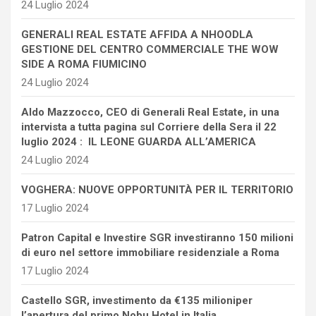
24 Luglio 2024
GENERALI REAL ESTATE AFFIDA A NHOODLA
GESTIONE DEL CENTRO COMMERCIALE THE WOW
SIDE A ROMA FIUMICINO
24 Luglio 2024
Aldo Mazzocco, CEO di Generali Real Estate, in una
intervista a tutta pagina sul Corriere della Sera il 22
luglio 2024 : IL LEONE GUARDA ALL’AMERICA
24 Luglio 2024
VOGHERA: NUOVE OPPORTUNITÀ PER IL TERRITORIO
17 Luglio 2024
Patron Capital e Investire SGR investiranno 150 milioni
di euro nel settore immobiliare residenziale a Roma
17 Luglio 2024
Castello SGR, investimento da €135 milioniper
l’apertura del primo Nobu Hotel in Italia