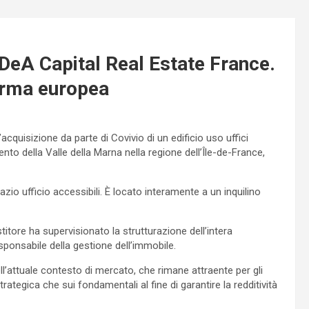
 DeA Capital Real Estate France.
forma europea
acquisizione da parte di Covivio di un edificio uso uffici
o della Valle della Marna nella regione dell’Île-de-France,
pazio ufficio accessibili. È locato interamente a un inquilino
itore ha supervisionato la strutturazione dell’intera
ponsabile della gestione dell’immobile.
l’attuale contesto di mercato, che rimane attraente per gli
trategica che sui fondamentali al fine di garantire la redditività