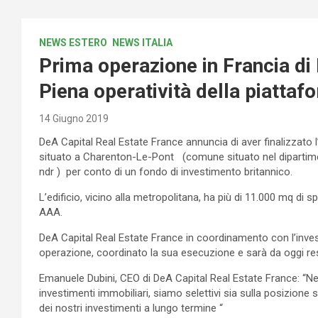
NEWS ESTERO
NEWS ITALIA
Prima operazione in Francia di
Piena operatività della piatta
14 Giugno 2019
DeA Capital Real Estate France annuncia di aver finalizzato l’
situato a Charenton-Le-Pont (comune situato nel dipartiment
ndr ) per conto di un fondo di investimento britannico.
L’edificio, vicino alla metropolitana, ha più di 11.000 mq di s
AAA.
DeA Capital Real Estate France in coordinamento con l’invest
operazione, coordinato la sua esecuzione e sarà da oggi res
Emanuele Dubini, CEO di DeA Capital Real Estate France: “Nel
investimenti immobiliari, siamo selettivi sia sulla posizione s
dei nostri investimenti a lungo termine “