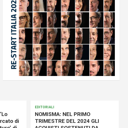
EDITORIALI
‘Lo
NOMISMA: NEL PRIMO
rcato di
TRIMESTRE DEL 2024 GLI
uro’ di
ACQUISTI SOSTENUTI DA