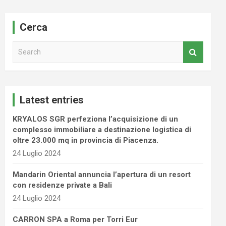
Cerca
S
e
a
r
c
Latest entries
h
KRYALOS SGR perfeziona l’acquisizione di un
complesso immobiliare a destinazione logistica di
oltre 23.000 mq in provincia di Piacenza.
24 Luglio 2024
Mandarin Oriental annuncia l’apertura di un resort
con residenze private a Bali
24 Luglio 2024
CARRON SPA a Roma per Torri Eur