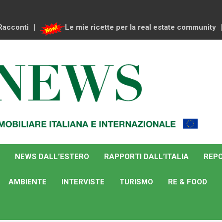
Racconti
Le mie ricette per la real estate community
NEWS DALL’ESTERO
RAPPORTI DALL’ITALIA
REPO
AMBIENTE
INTERVISTE
TURISMO
RE & FOOD