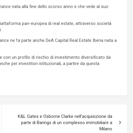
rance nata alla fine dello scorso anno e che vede al suo
piattaforma pan-europea di real estate, attraverso società
.
rance ne fa parte anche DeA Capital Real Estate Iberia nata a
i e con un profilo di rischio di investimento diversificato da
e per investitori istituzionali, a partire da questa
K&L Gates e Osborne Clarke nell’acquisizione da
parte di Barings di un complesso immobiliare a
Milano