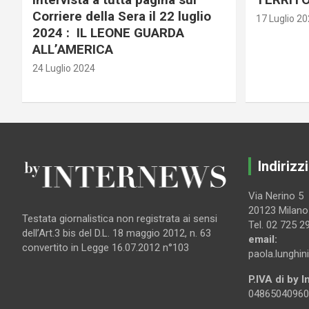
Corriere della Sera il 22 luglio
17 Luglio 2
2024 : IL LEONE GUARDA
ALL’AMERICA
24 Luglio 2024
Indirizzi
Via Nerino 5
20123 Milano
Testata giornalistica non registrata ai sensi
Tel. 02 725 2
dell’Art.3 bis del D.L. 18 maggio 2012, n. 63
email:
convertito in Legge 16.07.2012 n°103
paola.lunghin
P.IVA di by 
04865040960