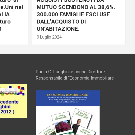
e.Uni nel
MUTUO SCENDONO AL 38,6%.
ALIA
300.000 FAMIGLIE ESCLUSE
turo
DALL’ACQUISTO DI
0
UN’ABITAZIONE.
9 Luglio 2024
Paola G. Lunghini è anche Direttore
Responsabile di “Economia Immobiliare