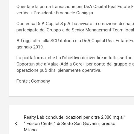
Questa è la prima transazione per DeA Capital Real Estate F
vertice il Presidente Emanuele Caniggia.
Con essa DeA Capital S.p.A. ha avviato la creazione di una 
partecipate dal Gruppo e da Senior Management Team locali
Ad oggi oltre alla SGR italiana e a DeA Capital Real Estate F
gennaio 2019.
La piattaforma, che ha l’obiettivo di investire in tutti i settor
Opportunistic a Value-Add a Core+ per conto del gruppo e anch
operazione può dirsi pienamente operativa.
Fonte : Company
Navigazione
Realty Lab conclude locazioni per oltre 2.300 mq all’
articoli
“ Edison Center” di Sesto San Giovanni, presso
Milano