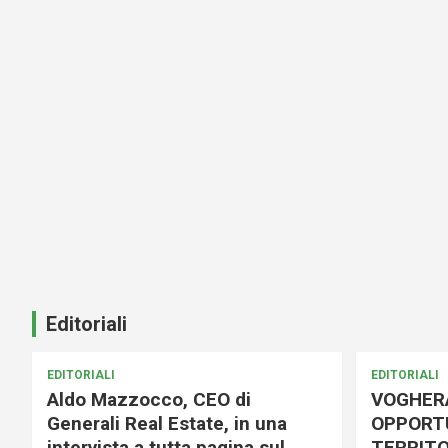
Editoriali
EDITORIALI
EDITORIALI
Aldo Mazzocco, CEO di
VOGHER
Generali Real Estate, in una
OPPORTU
intervista a tutta pagina sul
TERRITO