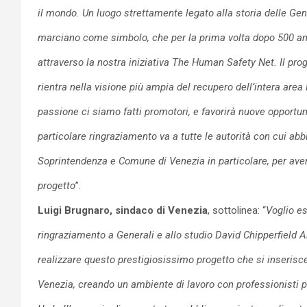
il mondo. Un luogo strettamente legato alla storia delle Gen
marciano come simbolo, che per la prima volta dopo 500 ann
attraverso la nostra iniziativa The Human Safety Net. Il pr
rientra nella visione più ampia del recupero
dell’
intera area
passione ci siamo fatti promotori, e favorirà nuove opportuni
particolare ringraziamento va a tutte le autorità con cui ab
Soprintendenza e Comune di Venezia in particolare, per av
progetto
”.
Luigi Brugnaro, sindaco di Venezia
, sottolinea: “
Voglio e
ringraziamento a Generali e allo studio David Chipperfield A
realizzare questo prestigiosissimo progetto che si inserisc
Venezia, creando un ambiente di lavoro con professionisti p