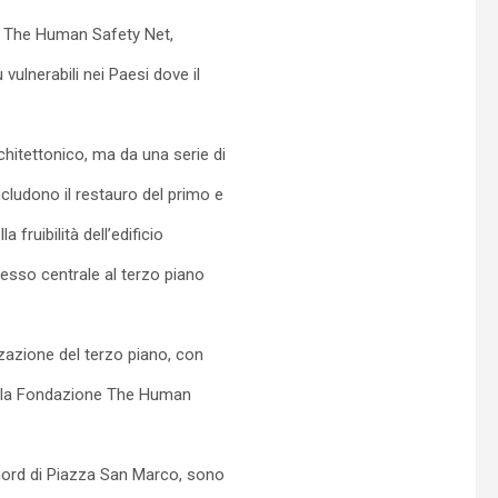
 di The Human Safety Net,
 vulnerabili nei Paesi dove il
chitettonico, ma da una serie di
ncludono il restauro del primo e
 fruibilità dell’edificio
gresso centrale al terzo piano
zazione del terzo piano, con
i alla Fondazione The Human
 nord di Piazza San Marco, sono