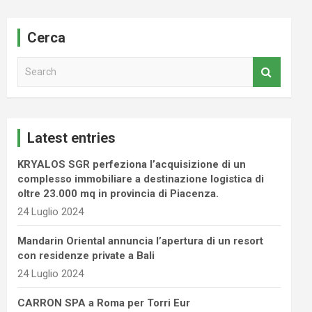
Cerca
S
e
a
r
c
Latest entries
h
KRYALOS SGR perfeziona l’acquisizione di un
complesso immobiliare a destinazione logistica di
oltre 23.000 mq in provincia di Piacenza.
24 Luglio 2024
Mandarin Oriental annuncia l’apertura di un resort
con residenze private a Bali
24 Luglio 2024
CARRON SPA a Roma per Torri Eur