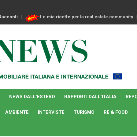
Racconti
Le mie ricette per la real estate community
NEWS DALL’ESTERO
RAPPORTI DALL’ITALIA
REPO
AMBIENTE
INTERVISTE
TURISMO
RE & FOOD