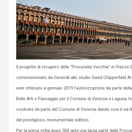
Il progetto di recupero delle “Procuratie Vecchie” in Piazza
commissionato da Generali allo studio David Chipperfield Ar
aver ottenuto a gennaio 2019 l’autorizzazione da parte del
Belle Arti e Paesaggio per il Comune di Venezia e Laguna, ha
costruire da parte del Comune di Venezia dando così il via lib
del prestigioso, monumentale edificio.
Per la prima volta dopo 500 anni una larga parte delle Procu