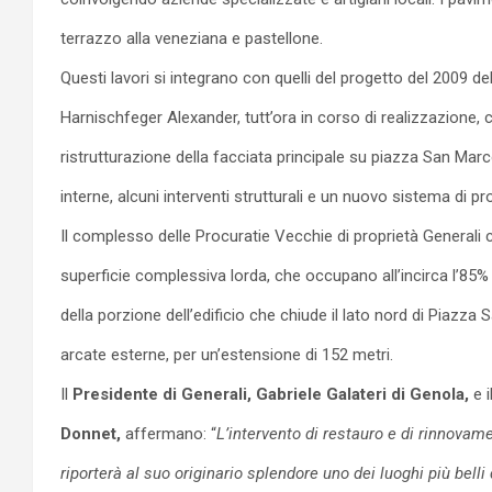
terrazzo alla veneziana e pastellone.
Questi lavori si integrano con quelli del progetto del 2009 de
Harnischfeger Alexander, tutt’ora in corso di realizzazione,
ristrutturazione della facciata principale su piazza San Mar
interne, alcuni interventi strutturali e un nuovo sistema di p
Il complesso delle Procuratie Vecchie di proprietà Generali
superficie complessiva lorda, che occupano all’incirca l’85%
della porzione dell’edificio che chiude il lato nord di Piazza 
arcate esterne, per un’estensione di 152 metri.
Il
Presidente di Generali, Gabriele Galateri di Genola,
e i
Donnet,
affermano: “
L’intervento di resta
uro e di rinnovam
riporterà al suo originario splendore uno dei luoghi più belli