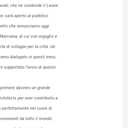
erali, che ne condivide il Leone
i sarà aperto al pubblico
ogetto che annunciamo oggi
 Marciana, di cui con orgoglio e
tà di sviluppo per la città. Un
biamo dialogato in questi mesi,
ere supportato
l’avvio di questo
sprimere davvero un grande
rchitects per aver contribuito a
e perfettamente nel cuore di
rovenienti da tutto il mondo.