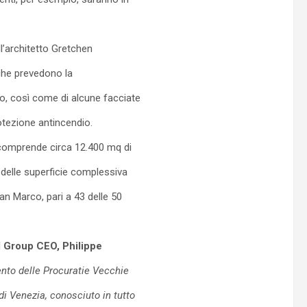
ll’architetto Gretchen
 che prevedono la
co, così come di alcune facciate
rotezione antincendio.
 comprende circa 12.400 mq di
 delle superficie complessiva
San Marco, pari a 43 delle 50
l
Group CEO, Philippe
ento delle Procuratie Vecchie
 di Venezia, conosciuto in tutto