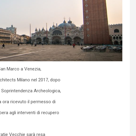
 San Marco a Venezia,
chitects Milano nel 2017, dopo
la Soprintendenza Archeologica,
 ora ricevuto il permesso di
era agli interventi di recupero
ratie Vecchie sarà resa