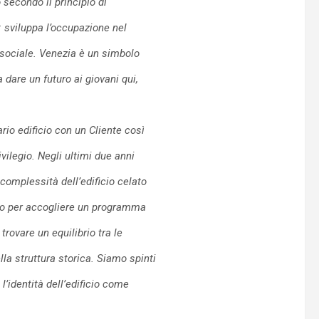
 secondo il principio di
 sviluppa l’occupazione nel
e sociale. Venezia è un simbolo
 dare un futuro ai giovani qui,
rio edificio con un Cliente così
vilegio. Negli ultimi due anni
complessità dell’edificio celato
icio per accogliere un programma
rovare un equilibrio tra le
ella struttura storica. Siamo spinti
 l’identità dell’edificio come