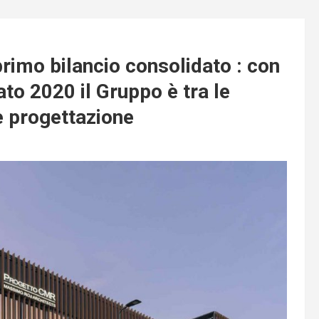
rimo bilancio consolidato : con
rato 2020 il Gruppo è tra le
re progettazione