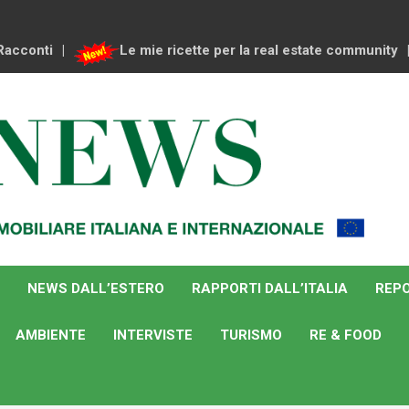
Racconti
Le mie ricette per la real estate community
NEWS DALL’ESTERO
RAPPORTI DALL’ITALIA
REPO
AMBIENTE
INTERVISTE
TURISMO
RE & FOOD