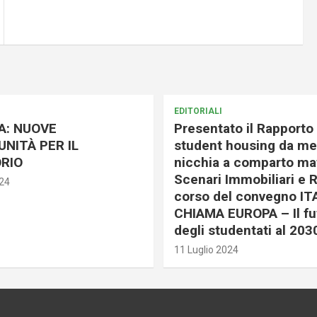
EDITORIALI
A: NUOVE
Presentato il Rapporto 
NITÀ PER IL
student housing da me
RIO
nicchia a comparto mat
Scenari Immobiliari e R
024
corso del convegno IT
CHIAMA EUROPA – Il fu
degli studentati al 203
11 Luglio 2024