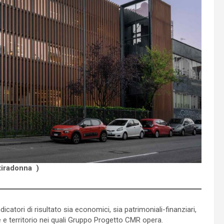
tiradonna )
ndicatori di risultato sia economici, sia patrimoniali-finanziari,
tore e territorio nei quali Gruppo Progetto CMR opera.