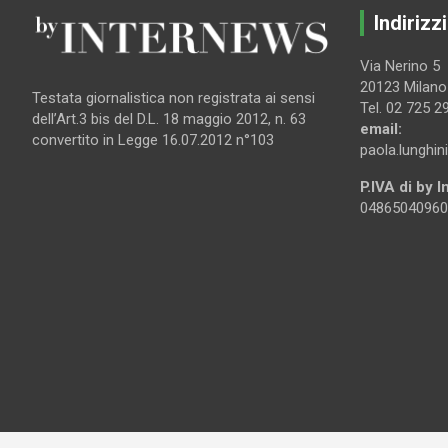
Indirizzi
Via Nerino 5
20123 Milano
Testata giornalistica non registrata ai sensi
Tel. 02 725 2
dell’Art.3 bis del D.L. 18 maggio 2012, n. 63
email:
convertito in Legge 16.07.2012 n°103
paola.lunghin
P.IVA di by 
04865040960