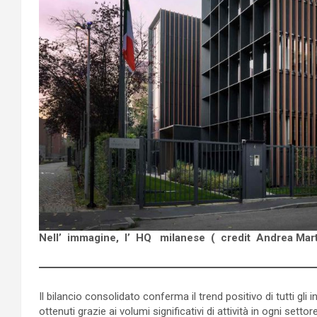
Nell’ immagine, l’ HQ milanese ( credit Andrea Mar
Il bilancio consolidato conferma il trend positivo di tutti gli i
ottenuti grazie ai volumi significativi di attività in ogni set