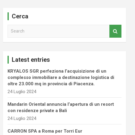
Cerca
S
e
a
r
c
Latest entries
h
KRYALOS SGR perfeziona l’acquisizione di un
complesso immobiliare a destinazione logistica di
oltre 23.000 mq in provincia di Piacenza.
24 Luglio 2024
Mandarin Oriental annuncia l’apertura di un resort
con residenze private a Bali
24 Luglio 2024
CARRON SPA a Roma per Torri Eur