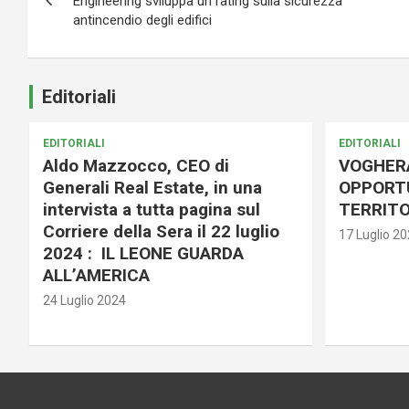
Engineering sviluppa un rating sulla sicurezza
antincendio degli edifici
Editoriali
EDITORIALI
EDITORIALI
Aldo Mazzocco, CEO di
VOGHER
Generali Real Estate, in una
OPPORTU
intervista a tutta pagina sul
TERRITO
Corriere della Sera il 22 luglio
17 Luglio 2
2024 : IL LEONE GUARDA
ALL’AMERICA
24 Luglio 2024