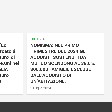
EDITORIALI
‘Lo
NOMISMA: NEL PRIMO
rcato di
TRIMESTRE DEL 2024 GLI
uro’ di
ACQUISTI SOSTENUTI DA
e.Uni nel
MUTUO SCENDONO AL 38,6%.
ALIA
300.000 FAMIGLIE ESCLUSE
turo
DALL’ACQUISTO DI
0
UN’ABITAZIONE.
9 Luglio 2024