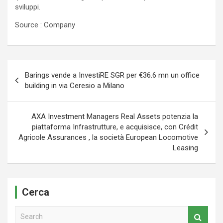
sviluppi.
Source : Company
Navigazione
Barings vende a InvestiRE SGR per €36.6 mn un office
articoli
building in via Ceresio a Milano
AXA Investment Managers Real Assets potenzia la
piattaforma Infrastrutture, e acquisisce, con Crédit
Agricole Assurances , la società European Locomotive
Leasing
Cerca
S
e