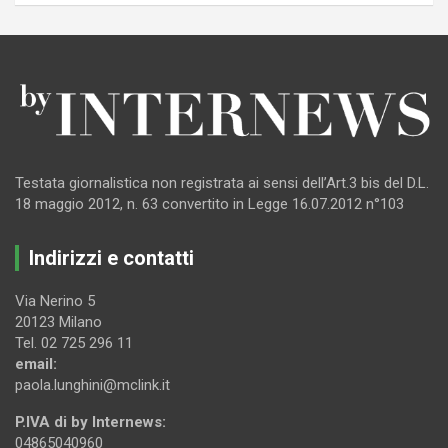
Testata giornalistica non registrata ai sensi dell’Art.3 bis del D.L.
18 maggio 2012, n. 63 convertito in Legge 16.07.2012 n°103
Indirizzi e contatti
Via Nerino 5
20123 Milano
Tel. 02 725 296 11
email:
paola.lunghini@mclink.it
P.IVA di by Internews:
04865040960