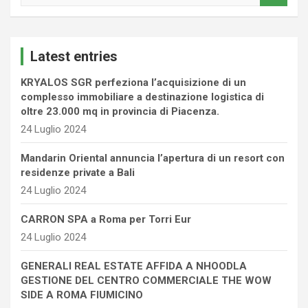
a
r
c
Latest entries
h
KRYALOS SGR perfeziona l’acquisizione di un
complesso immobiliare a destinazione logistica di
oltre 23.000 mq in provincia di Piacenza.
24 Luglio 2024
Mandarin Oriental annuncia l’apertura di un resort con
residenze private a Bali
24 Luglio 2024
CARRON SPA a Roma per Torri Eur
24 Luglio 2024
GENERALI REAL ESTATE AFFIDA A NHOODLA
GESTIONE DEL CENTRO COMMERCIALE THE WOW
SIDE A ROMA FIUMICINO