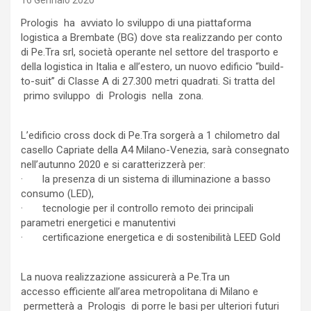
16 Gennaio 2020
Prologis ha avviato lo sviluppo di una piattaforma
logistica a Brembate (BG) dove sta realizzando per conto
di Pe.Tra srl, società operante nel settore del trasporto e
della logistica in Italia e all’estero, un nuovo edificio “build-
to-suit” di Classe A di 27.300 metri quadrati. Si tratta del
primo sviluppo di Prologis nella zona.
L’edificio cross dock di Pe.Tra sorgerà a 1 chilometro dal
casello Capriate della A4 Milano-Venezia, sarà consegnato
nell’autunno 2020 e si caratterizzerà per:
· la presenza di un sistema di illuminazione a basso
consumo (LED),
· tecnologie per il controllo remoto dei principali
parametri energetici e manutentivi
· certificazione energetica e di sostenibilità LEED Gold
La nuova realizzazione assicurerà a Pe.Tra un
accesso efficiente all’area metropolitana di Milano e
permetterà a Prologis di porre le basi per ulteriori futuri