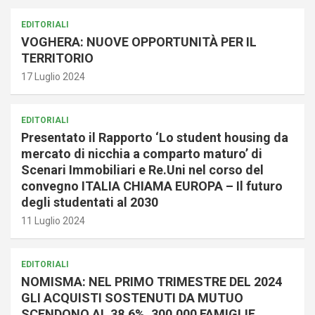
EDITORIALI
VOGHERA: NUOVE OPPORTUNITÀ PER IL
TERRITORIO
17 Luglio 2024
EDITORIALI
Presentato il Rapporto ‘Lo student housing da
mercato di nicchia a comparto maturo’ di
Scenari Immobiliari e Re.Uni nel corso del
convegno ITALIA CHIAMA EUROPA – Il futuro
degli studentati al 2030
11 Luglio 2024
EDITORIALI
NOMISMA: NEL PRIMO TRIMESTRE DEL 2024
GLI ACQUISTI SOSTENUTI DA MUTUO
SCENDONO AL 38,6%. 300.000 FAMIGLIE