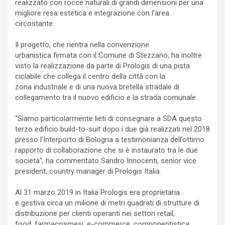
realizzato con rocce naturali di grandi dimensioni per una
migliore resa estetica e integrazione con l’area
circostante.
Il progetto, che rientra nella convenzione
urbanistica firmata con il Comune di Stezzano, ha inoltre
visto la realizzazione da parte di Prologis di una pista
ciclabile che collega il centro della città con la
zona industriale e di una nuova bretella stradale di
collegamento tra il nuovo edificio e la strada comunale.
“Siamo particolarmente lieti di consegnare a SDA questo
terzo edificio build-to-suit dopo i due già realizzati nel 2018
presso l’Interporto di Bologna a testimonianza dell’ottimo
rapporto di collaborazione che si è instaurato tra le due
società”, ha commentato Sandro Innocenti, senior vice
president, country manager di Prologis Italia.
Al 31 marzo 2019 in Italia Prologis era proprietaria
e gestiva circa un milione di metri quadrati di strutture di
distribuzione per clienti operanti nei settori retail,
food, farmacosmesi, e-commerce, componentistica