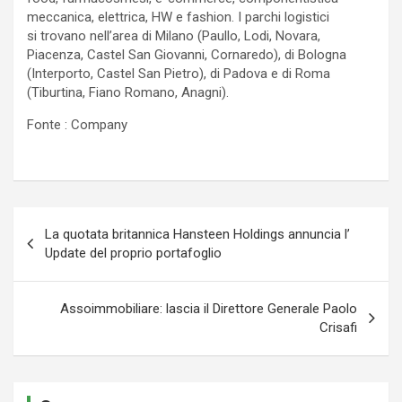
meccanica, elettrica, HW e fashion. I parchi logistici
si trovano nell’area di Milano (Paullo, Lodi, Novara,
Piacenza, Castel San Giovanni, Cornaredo), di Bologna
(Interporto, Castel San Pietro), di Padova e di Roma
(Tiburtina, Fiano Romano, Anagni).
Fonte : Company
Navigazione
La quotata britannica Hansteen Holdings annuncia l’
articoli
Update del proprio portafoglio
Assoimmobiliare: lascia il Direttore Generale Paolo
Crisafi