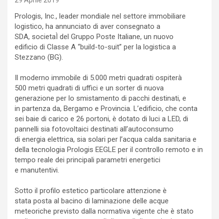
29 Aprile 2019
Prologis, Inc., leader mondiale nel settore immobiliare
logistico, ha annunciato di aver consegnato a
SDA, societaÌ del Gruppo Poste Italiane, un nuovo
edificio di Classe A “build-to-suit” per la logistica a
Stezzano (BG).
Il moderno immobile di 5.000 metri quadrati ospiterà
500 metri quadrati di uffici e un sorter di nuova
generazione per lo smistamento di pacchi destinati, e
in partenza da, Bergamo e Provincia. L’edificio, che conta
sei baie di carico e 26 portoni, è dotato di luci a LED, di
pannelli sia fotovoltaici destinati all’autoconsumo
di energia elettrica, sia solari per l’acqua calda sanitaria e
della tecnologia Prologis EEGLE per il controllo remoto e in
tempo reale dei principali parametri energetici
e manutentivi.
Sotto il profilo estetico particolare attenzione è
stata posta al bacino di laminazione delle acque
meteoriche previsto dalla normativa vigente che è stato