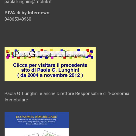
paola.lunghini@mclink.it
P.IVA di by Internews:
04865040960
.
Paola G. Lunghini è anche Direttore Responsabile di “Economia
Immobiliare