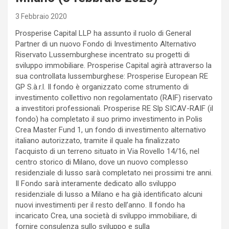
3 Febbraio 2020
Prosperise Capital LLP ha assunto il ruolo di General
Partner di un nuovo Fondo di Investimento Alternativo
Riservato Lussemburghese incentrato su progetti di
sviluppo immobiliare. Prosperise Capital agirà attraverso la
sua controllata lussemburghese: Prosperise European RE
GP S.à.r.l. Il fondo è organizzato come strumento di
investimento collettivo non regolamentato (RAIF) riservato
a investitori professionali. Prosperise RE Slp SICAV-RAIF (il
fondo) ha completato il suo primo investimento in Polis
Crea Master Fund 1, un fondo di investimento alternativo
italiano autorizzato, tramite il quale ha finalizzato
l’acquisto di un terreno situato in Via Rovello 14/16, nel
centro storico di Milano, dove un nuovo complesso
residenziale di lusso sarà completato nei prossimi tre anni.
Il Fondo sarà interamente dedicato allo sviluppo
residenziale di lusso a Milano e ha già identificato alcuni
nuovi investimenti per il resto dell’anno. Il fondo ha
incaricato Crea, una società di sviluppo immobiliare, di
fornire consulenza sullo sviluppo e sulla