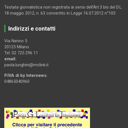
Testata giornalistica non registrata ai sensi dell’Art.3 bis del D.L.
18 maggio 2012, n. 63 convertito in Legge 16.07.2012 n°103
Indirizzi e contatti
Via Nerino 5
20123 Milano
Tel. 02 725 296 11
email:
paola.lunghini@mclink.it
P.IVA di by Internews:
04865040960
.