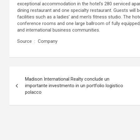
exceptional accommodation in the hotel’s 280 serviced apartm
dining restaurant and one specialty restaurant. Guests will 
facilities such as a ladies’ and men’s fitness studio. The ho
conference rooms and one large ballroom of fully equipped, 
and international business communities.
Source : Company
Navigazione
Madison International Realty conclude un
articoli
importante investmento in un portfolio logistico
polacco