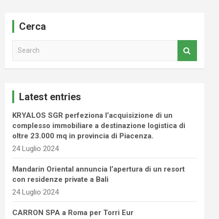
Cerca
S
e
a
r
c
Latest entries
h
KRYALOS SGR perfeziona l’acquisizione di un
complesso immobiliare a destinazione logistica di
oltre 23.000 mq in provincia di Piacenza.
24 Luglio 2024
Mandarin Oriental annuncia l’apertura di un resort
con residenze private a Bali
24 Luglio 2024
CARRON SPA a Roma per Torri Eur