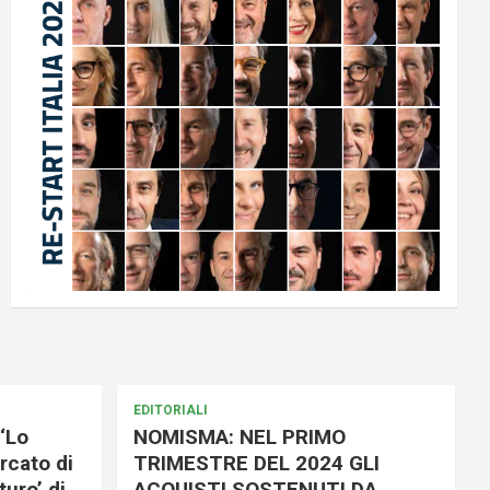
EDITORIALI
‘Lo
NOMISMA: NEL PRIMO
rcato di
TRIMESTRE DEL 2024 GLI
uro’ di
ACQUISTI SOSTENUTI DA