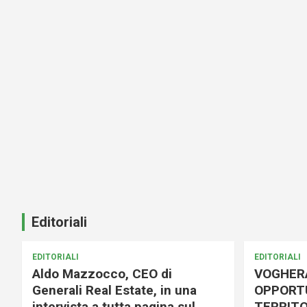
Editoriali
EDITORIALI
EDITORIALI
Aldo Mazzocco, CEO di
VOGHER
Generali Real Estate, in una
OPPORTU
intervista a tutta pagina sul
TERRITO