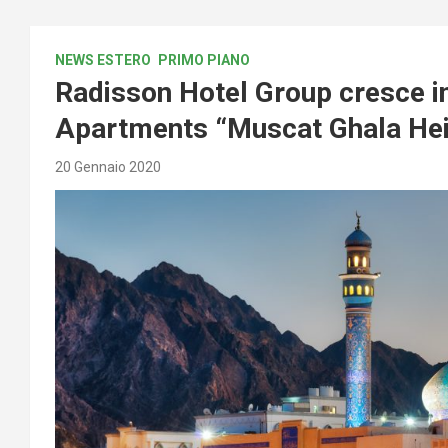
NEWS ESTERO
PRIMO PIANO
Radisson Hotel Group cresce i
Apartments “Muscat Ghala Hei
20 Gennaio 2020