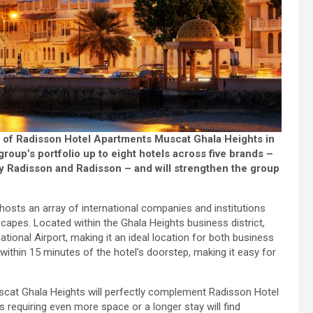
 of Radisson Hotel Apartments Muscat Ghala Heights in
roup’s portfolio up to eight hotels across five brands –
by Radisson and Radisson – and will strengthen the group
sts an array of international companies and institutions
scapes. Located within the Ghala Heights business district,
tional Airport, making it an ideal location for both business
within 15 minutes of the hotel’s doorstep, making it easy for
cat Ghala Heights will perfectly complement Radisson Hotel
 requiring even more space or a longer stay will find