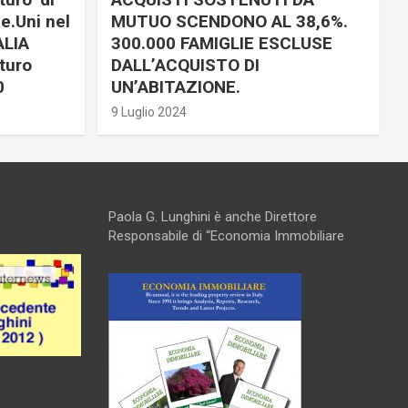
e.Uni nel
MUTUO SCENDONO AL 38,6%.
ALIA
300.000 FAMIGLIE ESCLUSE
turo
DALL’ACQUISTO DI
0
UN’ABITAZIONE.
9 Luglio 2024
Paola G. Lunghini è anche Direttore
Responsabile di “Economia Immobiliare