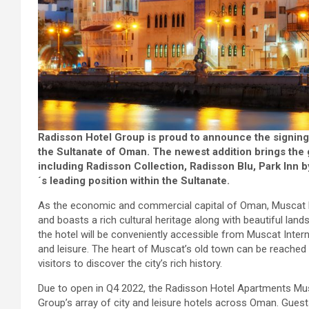
Radisson Hotel Group is proud to announce the signing
the Sultanate of Oman. The newest addition brings the g
including Radisson Collection, Radisson Blu, Park Inn 
´s leading position within the Sultanate
.
As the economic and commercial capital of Oman, Muscat ho
and boasts a rich cultural heritage along with beautiful land
the hotel will be conveniently accessible from Muscat Interna
and leisure. The heart of Muscat’s old town can be reached 
visitors to discover the city’s rich history.
Due to open in Q4 2022, the Radisson Hotel Apartments Mus
Group’s array of city and leisure hotels across Oman. Guests