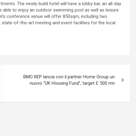
ents. The newly-build hotel will have a lobby bar, an all-day
be able to enjoy an outdoor swimming pool as well as leisure
tel’s conference venue will offer 850sqm, including two
state-of-the-art meeting and event facilities for the local
BMO REP lancia con il partner Home Group un
nuovo “UK Housing Fund”, target £ 500 mn