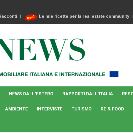
Racconti
Le mie ricette per la real estate community
NEWS DALL’ESTERO
RAPPORTI DALL’ITALIA
REPO
AMBIENTE
INTERVISTE
TURISMO
RE & FOOD