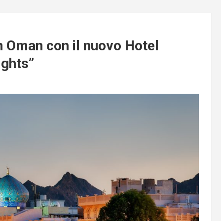
n Oman con il nuovo Hotel
ghts”