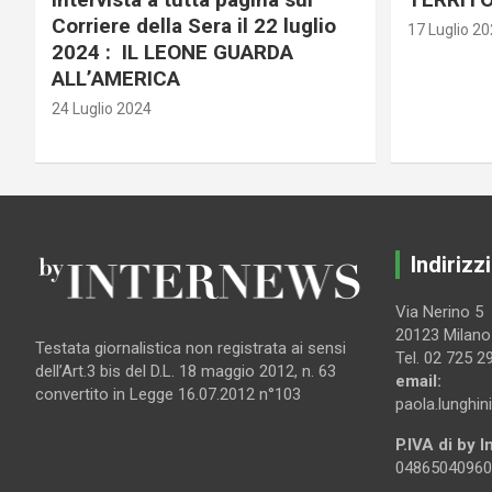
Corriere della Sera il 22 luglio
17 Luglio 2
2024 : IL LEONE GUARDA
ALL’AMERICA
24 Luglio 2024
Indirizzi
Via Nerino 5
20123 Milano
Testata giornalistica non registrata ai sensi
Tel. 02 725 2
dell’Art.3 bis del D.L. 18 maggio 2012, n. 63
email:
convertito in Legge 16.07.2012 n°103
paola.lunghin
P.IVA di by 
04865040960