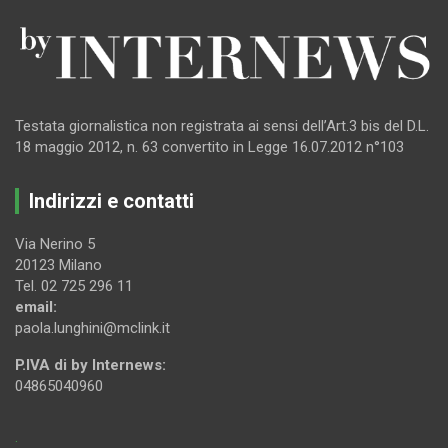
Testata giornalistica non registrata ai sensi dell’Art.3 bis del D.L.
18 maggio 2012, n. 63 convertito in Legge 16.07.2012 n°103
Indirizzi e contatti
Via Nerino 5
20123 Milano
Tel. 02 725 296 11
email:
paola.lunghini@mclink.it
P.IVA di by Internews:
04865040960
.