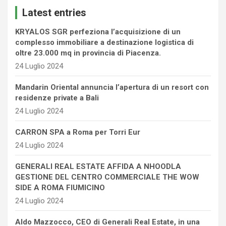
c
Latest entries
h
KRYALOS SGR perfeziona l’acquisizione di un
complesso immobiliare a destinazione logistica di
oltre 23.000 mq in provincia di Piacenza.
24 Luglio 2024
Mandarin Oriental annuncia l’apertura di un resort con
residenze private a Bali
24 Luglio 2024
CARRON SPA a Roma per Torri Eur
24 Luglio 2024
GENERALI REAL ESTATE AFFIDA A NHOODLA
GESTIONE DEL CENTRO COMMERCIALE THE WOW
SIDE A ROMA FIUMICINO
24 Luglio 2024
Aldo Mazzocco, CEO di Generali Real Estate, in una