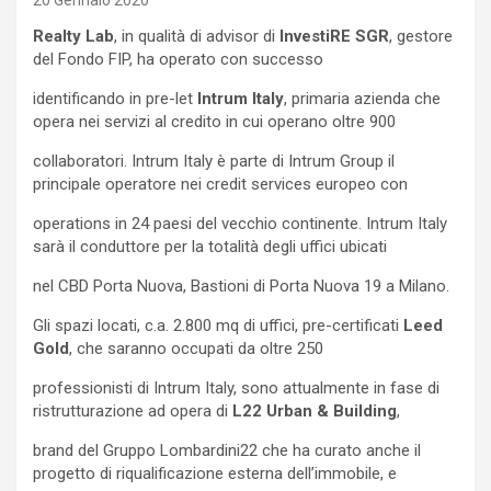
20 Gennaio 2020
Realty Lab
, in qualità di advisor di
InvestiRE SGR
, gestore
del Fondo FIP, ha operato con successo
identificando in pre-let
Intrum Italy
, primaria azienda che
opera nei servizi al credito in cui operano oltre 900
collaboratori. Intrum Italy è parte di Intrum Group il
principale operatore nei credit services europeo con
operations in 24 paesi del vecchio continente. Intrum Italy
sarà il conduttore per la totalità degli uffici ubicati
nel CBD Porta Nuova, Bastioni di Porta Nuova 19 a Milano.
Gli spazi locati, c.a. 2.800 mq di uffici, pre-certificati
Leed
Gold
, che saranno occupati da oltre 250
professionisti di Intrum Italy, sono attualmente in fase di
ristrutturazione ad opera di
L22 Urban & Building
,
brand del Gruppo Lombardini22 che ha curato anche il
progetto di riqualificazione esterna dell’immobile, e