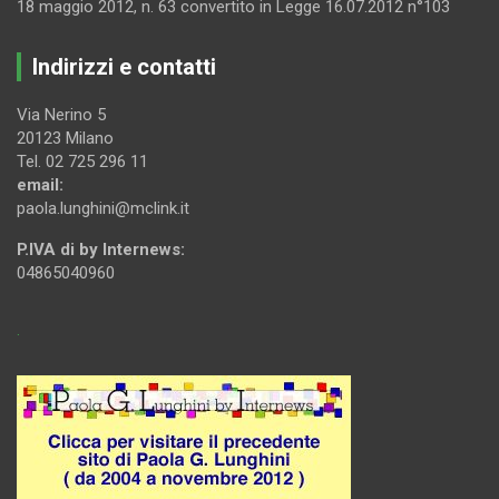
18 maggio 2012, n. 63 convertito in Legge 16.07.2012 n°103
Indirizzi e contatti
Via Nerino 5
20123 Milano
Tel. 02 725 296 11
email:
paola.lunghini@mclink.it
P.IVA di by Internews:
04865040960
.