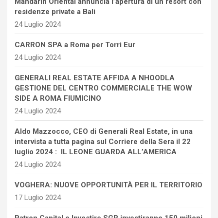
Mandarin Oriental annuncia l’apertura di un resort con
residenze private a Bali
24 Luglio 2024
CARRON SPA a Roma per Torri Eur
24 Luglio 2024
GENERALI REAL ESTATE AFFIDA A NHOODLA
GESTIONE DEL CENTRO COMMERCIALE THE WOW
SIDE A ROMA FIUMICINO
24 Luglio 2024
Aldo Mazzocco, CEO di Generali Real Estate, in una
intervista a tutta pagina sul Corriere della Sera il 22
luglio 2024 : IL LEONE GUARDA ALL’AMERICA
24 Luglio 2024
VOGHERA: NUOVE OPPORTUNITÀ PER IL TERRITORIO
17 Luglio 2024