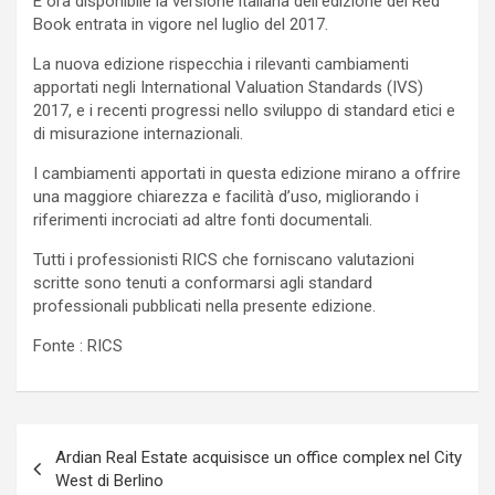
È ora disponibile la versione italiana dell’edizione del Red
Book entrata in vigore nel luglio del 2017.
La nuova edizione rispecchia i rilevanti cambiamenti
apportati negli International Valuation Standards (IVS)
2017, e i recenti progressi nello sviluppo di standard etici e
di misurazione internazionali.
I cambiamenti apportati in questa edizione mirano a offrire
una maggiore chiarezza e facilità d’uso, migliorando i
riferimenti incrociati ad altre fonti documentali.
Tutti i professionisti RICS che forniscano valutazioni
scritte sono tenuti a conformarsi agli standard
professionali pubblicati nella presente edizione.
Fonte : RICS
Navigazione
Ardian Real Estate acquisisce un office complex nel City
articoli
West di Berlino