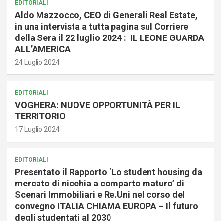
EDITORIALI
Aldo Mazzocco, CEO di Generali Real Estate,
in una intervista a tutta pagina sul Corriere
della Sera il 22 luglio 2024 : IL LEONE GUARDA
ALL’AMERICA
24 Luglio 2024
EDITORIALI
VOGHERA: NUOVE OPPORTUNITÀ PER IL
TERRITORIO
17 Luglio 2024
EDITORIALI
Presentato il Rapporto ‘Lo student housing da
mercato di nicchia a comparto maturo’ di
Scenari Immobiliari e Re.Uni nel corso del
convegno ITALIA CHIAMA EUROPA – Il futuro
degli studentati al 2030