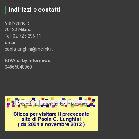
Indirizzi e contatti
Via Nerino 5
20123 Milano
Tel. 02 725 296 11
email:
paola.lunghini@mclink.it
P.IVA di by Internews:
04865040960
.