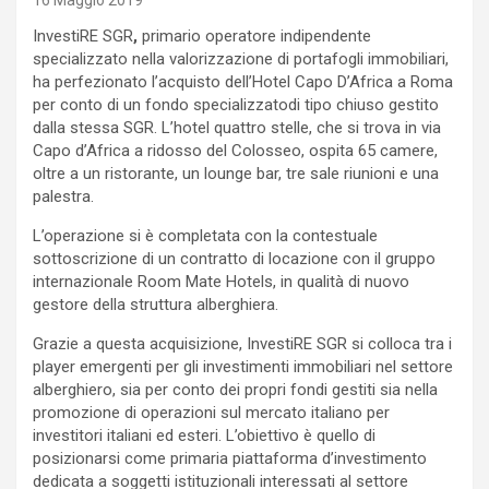
16 Maggio 2019
InvestiRE SGR
,
primario operatore indipendente
specializzato nella valorizzazione di portafogli immobiliari,
ha perfezionato l’acquisto dell’Hotel Capo D’Africa a Roma
per conto di un fondo specializzatodi tipo chiuso gestito
dalla stessa SGR. L’hotel quattro stelle, che si trova in via
Capo d’Africa a ridosso del Colosseo, ospita 65 camere,
oltre a un ristorante, un lounge bar, tre sale riunioni e una
palestra.
L’operazione si è completata con la contestuale
sottoscrizione di un contratto di locazione con il gruppo
internazionale Room Mate Hotels, in qualità di nuovo
gestore della struttura alberghiera.
Grazie a questa acquisizione, InvestiRE SGR si colloca tra i
player emergenti per gli investimenti immobiliari nel settore
alberghiero, sia per conto dei propri fondi gestiti sia nella
promozione di operazioni sul mercato italiano per
investitori italiani ed esteri. L’obiettivo è quello di
posizionarsi come primaria piattaforma d’investimento
dedicata a soggetti istituzionali interessati al settore