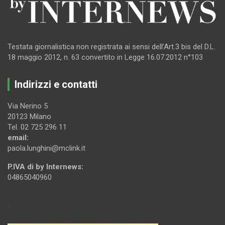
Testata giornalistica non registrata ai sensi dell’Art.3 bis del D.L.
18 maggio 2012, n. 63 convertito in Legge 16.07.2012 n°103
Indirizzi e contatti
Via Nerino 5
20123 Milano
Tel. 02 725 296 11
email:
paola.lunghini@mclink.it
P.IVA di by Internews:
04865040960
.