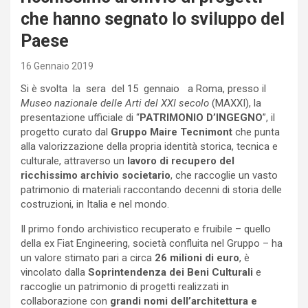
che hanno segnato lo sviluppo del
Paese
16 Gennaio 2019
Si è svolta la sera del 15 gennaio a Roma,
presso il
Museo nazionale delle Arti del XXI secolo
(MAXXI), la
presentazione ufficiale di “
PATRIMONIO D’INGEGNO
”, il
progetto curato dal
Gruppo
Maire Tecnimont
che punta
alla valorizzazione della propria identità storica, tecnica e
culturale, attraverso un
lavoro di recupero del
ricchissimo archivio societario
, che raccoglie un vasto
patrimonio di materiali raccontando decenni di storia delle
costruzioni, in Italia e nel mondo.
Il primo fondo archivistico recuperato e fruibile – quello
della ex Fiat Engineering, società confluita nel Gruppo – ha
un valore stimato pari a circa
26 milioni di euro
, è
vincolato dalla
Soprintendenza dei Beni Culturali
e
raccoglie un patrimonio di progetti realizzati in
collaborazione con
grandi nomi dell’architettura e