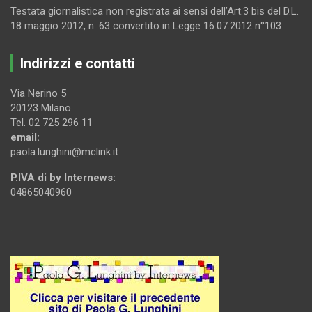
Testata giornalistica non registrata ai sensi dell’Art.3 bis del D.L.
18 maggio 2012, n. 63 convertito in Legge 16.07.2012 n°103
Indirizzi e contatti
Via Nerino 5
20123 Milano
Tel. 02 725 296 11
email:
paola.lunghini@mclink.it
P.IVA di by Internews:
04865040960
.