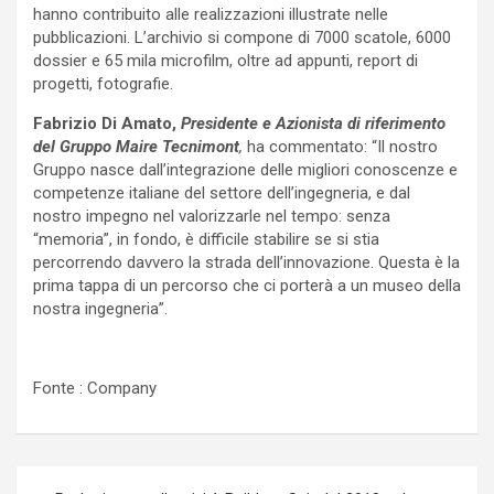
hanno contribuito alle realizzazioni illustrate nelle
pubblicazioni. L’archivio si compone di 7000 scatole, 6000
dossier e 65 mila microfilm, oltre ad appunti, report di
progetti, fotografie.
Fabrizio Di Amato,
Presidente e Azionista di riferimento
del Gruppo Maire Tecnimont
,
ha commentato: “Il nostro
Gruppo nasce dall’integrazione delle migliori conoscenze e
competenze italiane del settore dell’ingegneria, e dal
nostro impegno nel valorizzarle nel tempo: senza
“memoria”, in fondo, è difficile stabilire se si stia
percorrendo davvero la strada dell’innovazione. Questa è la
prima tappa di un percorso che ci porterà a un museo della
nostra ingegneria”.
Fonte : Company
Navigazione