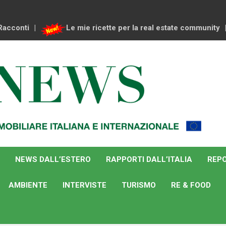
Racconti
Le mie ricette per la real estate community
NEWS DALL’ESTERO
RAPPORTI DALL’ITALIA
REPO
AMBIENTE
INTERVISTE
TURISMO
RE & FOOD