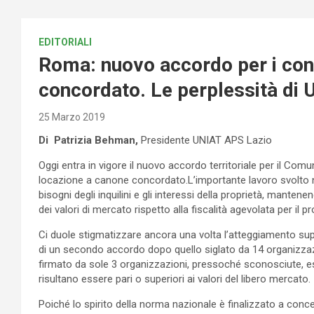
EDITORIALI
Roma: nuovo accordo per i cont
concordato. Le perplessità di
25 Marzo 2019
Di Patrizia Behman,
Presidente UNIAT APS Lazio
Oggi entra in vigore il nuovo accordo territoriale per il Comun
locazione a canone concordato.L’importante lavoro svolto nel
bisogni degli inquilini e gli interessi della proprietà, manten
dei valori di mercato rispetto alla fiscalità agevolata per il 
Ci duole stigmatizzare ancora una volta l’atteggiamento su
di un secondo accordo dopo quello siglato da 14 organizzazion
firmato da sole 3 organizzazioni, pressoché sconosciute, est
risultano essere pari o superiori ai valori del libero mercato.
Poiché lo spirito della norma nazionale è finalizzato a conced