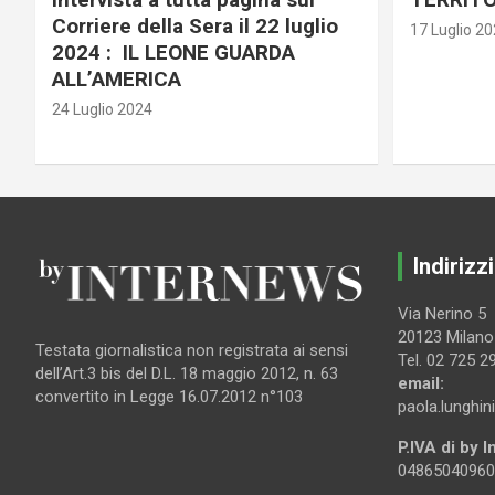
Corriere della Sera il 22 luglio
17 Luglio 2
2024 : IL LEONE GUARDA
ALL’AMERICA
24 Luglio 2024
Indirizzi
Via Nerino 5
20123 Milano
Testata giornalistica non registrata ai sensi
Tel. 02 725 2
dell’Art.3 bis del D.L. 18 maggio 2012, n. 63
email:
convertito in Legge 16.07.2012 n°103
paola.lunghin
P.IVA di by 
04865040960