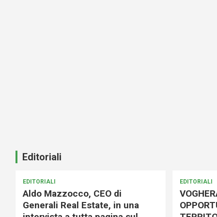
Editoriali
EDITORIALI
EDITORIALI
Aldo Mazzocco, CEO di
VOGHER
Generali Real Estate, in una
OPPORTU
intervista a tutta pagina sul
TERRITO