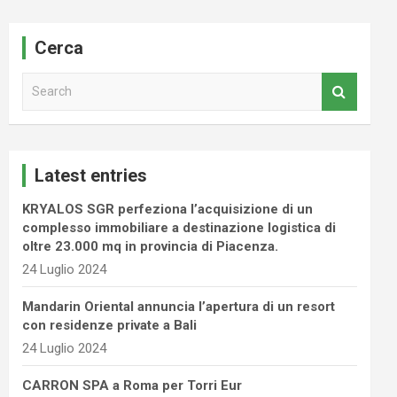
Cerca
S
e
a
r
c
Latest entries
h
KRYALOS SGR perfeziona l’acquisizione di un
complesso immobiliare a destinazione logistica di
oltre 23.000 mq in provincia di Piacenza.
24 Luglio 2024
Mandarin Oriental annuncia l’apertura di un resort
con residenze private a Bali
24 Luglio 2024
CARRON SPA a Roma per Torri Eur