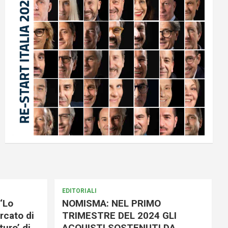
EDITORIALI
‘Lo
NOMISMA: NEL PRIMO
rcato di
TRIMESTRE DEL 2024 GLI
uro’ di
ACQUISTI SOSTENUTI DA