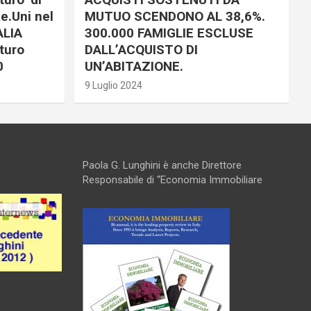
e.Uni nel
MUTUO SCENDONO AL 38,6%.
ALIA
300.000 FAMIGLIE ESCLUSE
turo
DALL’ACQUISTO DI
0
UN’ABITAZIONE.
9 Luglio 2024
Paola G. Lunghini è anche Direttore
Responsabile di “Economia Immobiliare