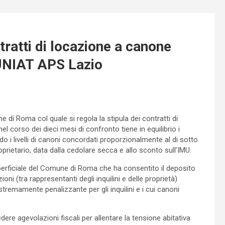
ratti di locazione a canone
 UNIAT APS Lazio
e di Roma col quale si regola la stipula dei contratti di
 corso dei dieci mesi di confronto tiene in equilibrio i
endo i livelli di canoni concordati proporzionalmente al di sotto
proprietario, data dalla cedolare secca e allo sconto sull’IMU.
perficiale del Comune di Roma che ha consentito il deposito
i (tra rappresentanti degli inquilini e delle proprietà)
remamente penalizzante per gli inquilini e i cui canoni
ere agevolazioni fiscali per allentare la tensione abitativa