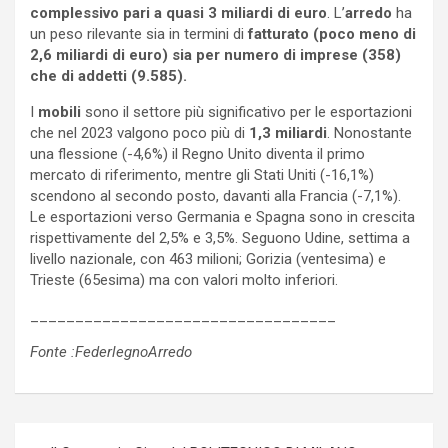
complessivo pari a quasi 3 miliardi di euro
. L’
arredo
ha
un peso rilevante sia in termini di
fatturato (poco meno di
2,6 miliardi di euro) sia per numero di imprese (358)
che di addetti (9.585).
I
mobili
sono il settore più significativo per le esportazioni
che nel 2023 valgono poco più di
1,3 miliardi
. Nonostante
una flessione (-4,6%) il Regno Unito diventa il primo
mercato di riferimento, mentre gli Stati Uniti (-16,1%)
scendono al secondo posto, davanti alla Francia (-7,1%).
Le esportazioni verso Germania e Spagna sono in crescita
rispettivamente del 2,5% e 3,5%. Seguono Udine, settima a
livello nazionale, con 463 milioni; Gorizia (ventesima) e
Trieste (65esima) ma con valori molto inferiori.
__________________________________
Fonte :
FederlegnoArredo
Navigazione