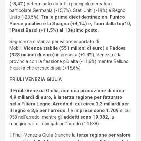
(-8,4%)
determinato da tutti i principali mercati: in
particolare Germania (-15,7%), Stati Uniti (-19%) e Regno
Unito (-23,5%).
Tra le prime dieci destinazioni l’unico
Paese positivo è la Spagna (+4,1%) e, fuori dalla top10,
i Paesi Bassi (+11,5%) al 13esimo posto.
Seguono a distanza per valore esportato di
Mobili,
Vicenza stabile (551 milioni di euro)
e
Padova
(328 milioni di euro)
in crescita (+2,4%). Venezia è la
provincia con la flessione più alta (-11,6%) mentre Belluno
è quella che cresce di più (+15,6%).
FRIULI VENEZIA GIULIA
Il Friuli-Venezia Giulia, con una produzione di circa
4,9 miliardi di euro, è la terza regione per fatturato
nella Filiera Legno-Arredo di cui circa 1,3 miliardi per
il legno e 3,6 per l’arredo.
Le
imprese sono 1.709
di cui
958 nell’arredo, mentre gli
addetti sono 19.382,
la
maggior parte impiegati nell’arredo (14.588).
Il Friuli-Venezia Giulia è anche la
terza regione per valore