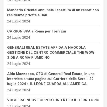
24 Luglio 2024
Mandarin Oriental annuncia l’apertura di un resort con
residenze private a Bali
24 Luglio 2024
CARRON SPA a Roma per Torri Eur
24 Luglio 2024
GENERALI REAL ESTATE AFFIDA A NHOODLA
GESTIONE DEL CENTRO COMMERCIALE THE WOW
SIDE A ROMA FIUMICINO
24 Luglio 2024
Aldo Mazzocco, CEO di Generali Real Estate, in una
intervista a tutta pagina sul Corriere della Sera il 22
luglio 2024 : IL LEONE GUARDA ALL’AMERICA
24 Luglio 2024
VOGHERA: NUOVE OPPORTUNITÀ PER IL TERRITORIO
17 Luglio 2024