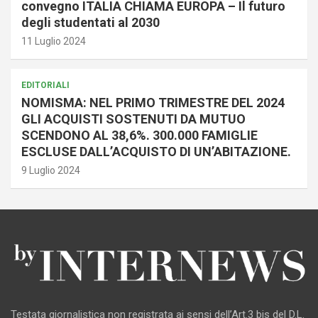
convegno ITALIA CHIAMA EUROPA – Il futuro
degli studentati al 2030
11 Luglio 2024
EDITORIALI
NOMISMA: NEL PRIMO TRIMESTRE DEL 2024
GLI ACQUISTI SOSTENUTI DA MUTUO
SCENDONO AL 38,6%. 300.000 FAMIGLIE
ESCLUSE DALL’ACQUISTO DI UN’ABITAZIONE.
9 Luglio 2024
Testata giornalistica non registrata ai sensi dell’Art.3 bis del D.L.