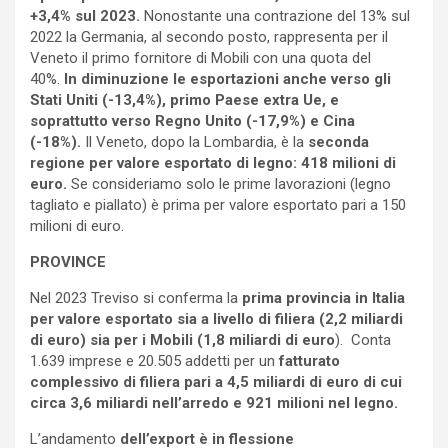
+3,4% sul 2023.
Nonostante una contrazione del 13% sul
2022 la Germania, al secondo posto, rappresenta per il
Veneto il primo fornitore di Mobili con una quota del
40%.
In diminuzione le esportazioni anche verso gli
Stati Uniti (-13,4%), primo Paese extra Ue, e
soprattutto verso Regno Unito (-17,9%) e Cina
(-18%).
Il Veneto, dopo la Lombardia, è la
seconda
regione per valore esportato di legno: 418 milioni di
euro.
Se consideriamo solo le prime lavorazioni (legno
tagliato e piallato) è prima per valore esportato pari a 150
milioni di euro.
PROVINCE
Nel 2023 Treviso si conferma la
prima provincia in Italia
per valore esportato sia a livello di filiera (2,2 miliardi
di euro) sia per i Mobili (1,8 miliardi di euro
). Conta
1.639 imprese e 20.505 addetti per un
fatturato
complessivo di filiera pari a 4,5 miliardi di euro di cui
circa 3,6 miliardi nell’arredo e 921 milioni nel legno.
L’andamento
dell’export è in flessione