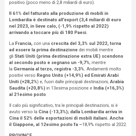
positivo (poco meno di 2,8 miliardi di euro).
Il 61% del fatturato alla produzione di mobili in
Lombardia è destinato all’export (3,4 miliardi di euro
nel 2023, in lieve calo, (-1,9% rispetto al 2022)
arrivando a toccare più di 180 Paesi.
La
Francia,
con una
crescita del 3,3% sul 2022, torna
ad essere la prima destinazione
dei mobili mentre
gli
Stati Uniti (prima destinazione extra UE) scendono
al secondo posto e segnano un -9,7%
, mentre
la
Germania al terzo, registra -3,3%.
Andamenti molto
positivi verso
Regno Unito (+14,9%) ed Emirati Arabi
Uniti (+28,2%
) e, fuori dalle principali destinazioni,
Arabia
Saudita (+20,8%)
in 13esima posizione e
India (+16,3%)
al 21esimo posto
.
Il calo più significativo, tra le principali destinazioni, si è
avuto verso la
Cina (-13,3%); dalla Lombardia arriva in
Cina il 52% delle esportazioni di mobili italiani. Anche
il Giappone, al 12esimo posto fa –
18,9% rispetto al 2022.
PROVINCE