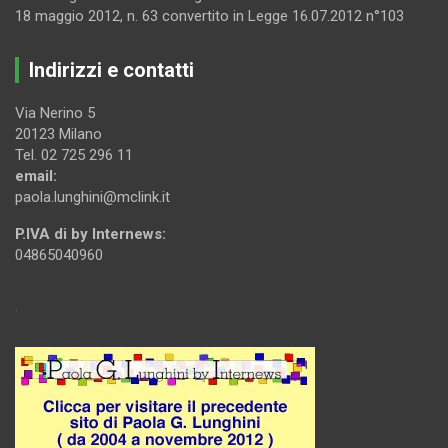
18 maggio 2012, n. 63 convertito in Legge 16.07.2012 n°103
Indirizzi e contatti
Via Nerino 5
20123 Milano
Tel. 02 725 296 11
email:
paola.lunghini@mclink.it
P.IVA di by Internews:
04865040960
.