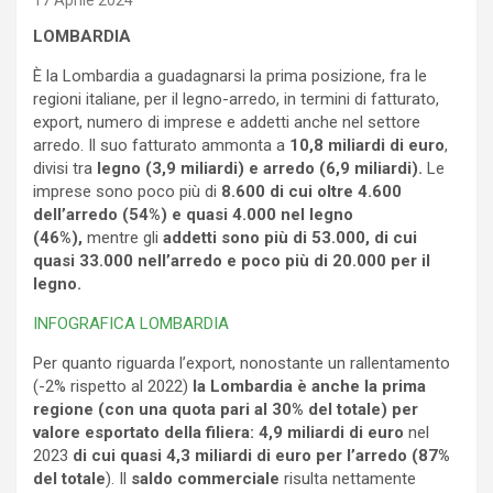
17 Aprile 2024
LOMBARDIA
È la Lombardia a guadagnarsi la prima posizione, fra le
regioni italiane, per il legno-arredo, in termini di fatturato,
export, numero di imprese e addetti anche nel settore
arredo. Il suo fatturato ammonta a
10,8 miliardi di euro
,
divisi tra
legno (3,9 miliardi) e arredo (6,9 miliardi).
Le
imprese sono poco più di
8.600 di cui oltre 4.600
dell’arredo (54%) e quasi 4.000 nel legno
(46%),
mentre gli
addetti sono più di 53.000, di cui
quasi 33.000 nell’arredo e poco più di 20.000 per il
legno.
INFOGRAFICA LOMBARDIA
Per quanto riguarda l’export, nonostante un rallentamento
(-2% rispetto al 2022)
la Lombardia è anche la prima
regione (con una quota pari al 30% del totale) per
valore esportato della filiera: 4,9 miliardi di euro
nel
2023
di cui quasi 4,3 miliardi di euro per l’arredo (87%
del totale
). Il
saldo commerciale
risulta nettamente