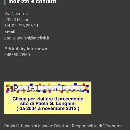
Indirizzi e contatti
Via Nerino 5
20123 Milano
Tel. 02 725 296 11
email:
paola.lunghini@mclink.it
P.IVA di by Internews:
04865040960
.
Paola G. Lunghini è anche Direttore Responsabile di “Economia