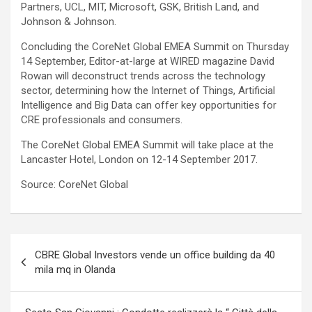
Partners, UCL, MIT, Microsoft, GSK, British Land, and
Johnson & Johnson.
Concluding the CoreNet Global EMEA Summit on Thursday
14 September, Editor-at-large at WIRED magazine David
Rowan will deconstruct trends across the technology
sector, determining how the Internet of Things, Artificial
Intelligence and Big Data can offer key opportunities for
CRE professionals and consumers.
The CoreNet Global EMEA Summit will take place at the
Lancaster Hotel, London on 12-14 September 2017.
Source: CoreNet Global
Navigazione
CBRE Global Investors vende un office building da 40
articoli
mila mq in Olanda