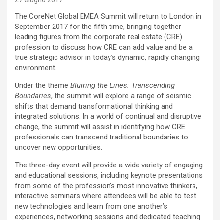
27 Giugno 2017
The CoreNet Global EMEA Summit will return to London in
September 2017 for the fifth time, bringing together
leading figures from the corporate real estate (CRE)
profession to discuss how CRE can add value and be a
true strategic advisor in today’s dynamic, rapidly changing
environment.
Under the theme
Blurring the Lines: Transcending
Boundaries
, the summit will explore a range of seismic
shifts that demand transformational thinking and
integrated solutions. In a world of continual and disruptive
change, the summit will assist in identifying how CRE
professionals can transcend traditional boundaries to
uncover new opportunities.
The three-day event will provide a wide variety of engaging
and educational sessions, including keynote presentations
from some of the profession’s most innovative thinkers,
interactive seminars where attendees will be able to test
new technologies and learn from one another’s
experiences, networking sessions and dedicated teaching