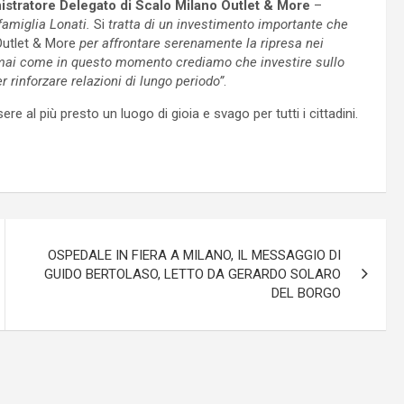
istratore Delegato di Scalo Milano Outlet & More
–
 famiglia Lonati.
Si
tratta di un investimento importante che
utlet & More
per affrontare serenamente la ripresa nei
 e mai come in questo momento crediamo che investire sullo
r rinforzare relazioni di lungo periodo”
.
e al più presto un luogo di gioia e svago per tutti i cittadini.
OSPEDALE IN FIERA A MILANO, IL MESSAGGIO DI
GUIDO BERTOLASO, LETTO DA GERARDO SOLARO
DEL BORGO