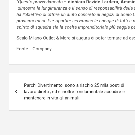
“
Questo provvedimento
–
dichiara Davide Lardera, Ammin
dimostra la lungimiranza e il senso di responsabilità della
ha l’obiettivo di offrire un aiuto concreto ai negozi di Scalo
O
prossimi mesi. Per ripartire serviranno le energie di tutti
spirito di squadra sia la scelta imprenditoriale più saggia pe
Scalo Milano Outlet & More si augura di poter tornare ad esser
Fonte : Company
Navigazione
Parchi Divertimento: sono a rischio 25 mila posti di
articoli
lavoro diretti , ed è inoltre fondamentale accudire e
mantenere in vita gli animali