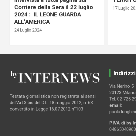
Corriere della Sera il 22 luglio
17 Luglio 2
2024 : IL LEONE GUARDA
ALL’AMERICA
24 Luglio 2024
Indirizzi
Via Nerino 5
20123 Milano
Testata giornalistica non registrata ai sensi
Tel. 02 725 2
dell’Art.3 bis del D.L. 18 maggio 2012, n. 63
email:
convertito in Legge 16.07.2012 n°103
paola.lunghin
P.IVA di by 
04865040960