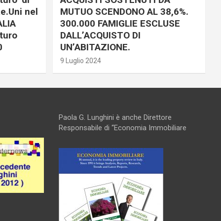
e.Uni nel
MUTUO SCENDONO AL 38,6%.
ALIA
300.000 FAMIGLIE ESCLUSE
turo
DALL’ACQUISTO DI
0
UN’ABITAZIONE.
9 Luglio 2024
Paola G. Lunghini è anche Direttore
Responsabile di “Economia Immobiliare