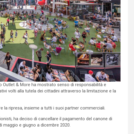
lano Outlet & More ha mostrato senso di responsabilità e
 volti alla tutela dei cittadini attraverso la limitazione e la
la ripresa, insieme a tutti i suoi partner commerciali.
zionisti, ha deciso di cancellare il pagamento del canone di
i di maggio e giugno a dicembre 2020.