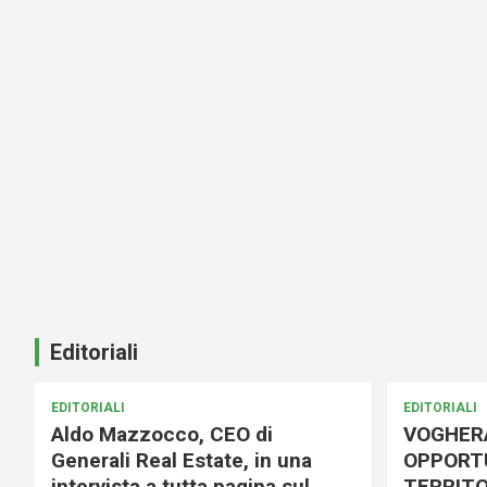
Editoriali
EDITORIALI
EDITORIALI
Aldo Mazzocco, CEO di
VOGHER
Generali Real Estate, in una
OPPORTU
intervista a tutta pagina sul
TERRITO