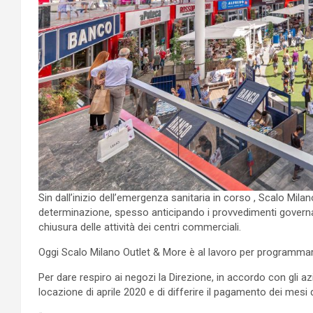
Sin dall’inizio dell’emergenza sanitaria in corso , Scalo Mi
determinazione, spesso anticipando i provvedimenti governativi
chiusura delle attività dei centri commerciali.
Oggi Scalo Milano Outlet & More è al lavoro per programmare 
Per dare respiro ai negozi la Direzione, in accordo con gli a
locazione di aprile 2020 e di differire il pagamento dei mes