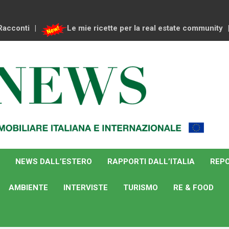
Racconti
Le mie ricette per la real estate community
NEWS DALL’ESTERO
RAPPORTI DALL’ITALIA
REPO
AMBIENTE
INTERVISTE
TURISMO
RE & FOOD