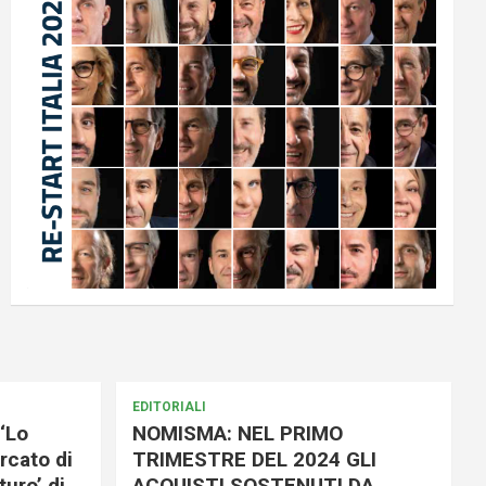
EDITORIALI
‘Lo
NOMISMA: NEL PRIMO
rcato di
TRIMESTRE DEL 2024 GLI
uro’ di
ACQUISTI SOSTENUTI DA