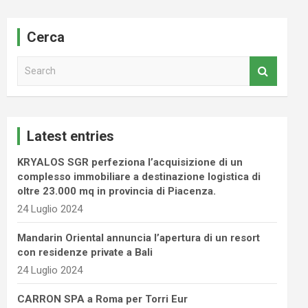
Cerca
S
e
a
r
c
Latest entries
h
KRYALOS SGR perfeziona l’acquisizione di un
complesso immobiliare a destinazione logistica di
oltre 23.000 mq in provincia di Piacenza.
24 Luglio 2024
Mandarin Oriental annuncia l’apertura di un resort
con residenze private a Bali
24 Luglio 2024
CARRON SPA a Roma per Torri Eur