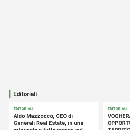
Editoriali
EDITORIALI
EDITORIALI
Aldo Mazzocco, CEO di
VOGHER
Generali Real Estate, in una
OPPORTU
intervista a tutta pagina sul
TERRITO