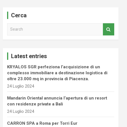
Cerca
S
e
a
r
c
Latest entries
h
KRYALOS SGR perfeziona l’acquisizione di un
complesso immobiliare a destinazione logistica di
oltre 23.000 mq in provincia di Piacenza.
24 Luglio 2024
Mandarin Oriental annuncia l’apertura di un resort
con residenze private a Bali
24 Luglio 2024
CARRON SPA a Roma per Torri Eur