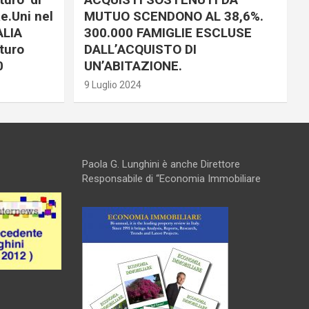
e.Uni nel
MUTUO SCENDONO AL 38,6%.
ALIA
300.000 FAMIGLIE ESCLUSE
turo
DALL’ACQUISTO DI
0
UN’ABITAZIONE.
9 Luglio 2024
Paola G. Lunghini è anche Direttore
Responsabile di “Economia Immobiliare