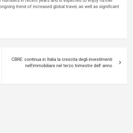
 numbers in recent years and is expected to enjoy further
ngoing trend of increased global travel, as well as significant
CBRE: continua in Italia la crescita degli investimenti
nell’immobiliare nel terzo trimestre dell’ anno