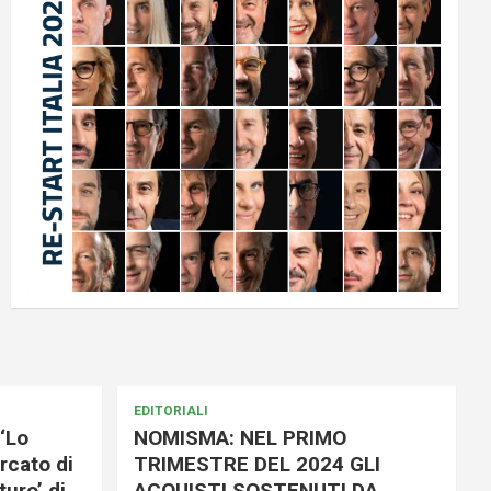
EDITORIALI
‘Lo
NOMISMA: NEL PRIMO
rcato di
TRIMESTRE DEL 2024 GLI
uro’ di
ACQUISTI SOSTENUTI DA