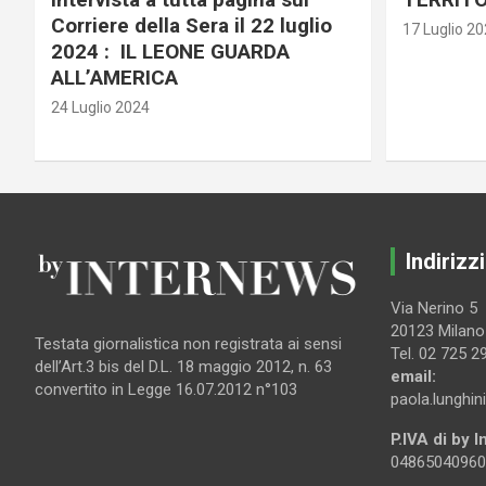
Corriere della Sera il 22 luglio
17 Luglio 2
2024 : IL LEONE GUARDA
ALL’AMERICA
24 Luglio 2024
Indirizzi
Via Nerino 5
20123 Milano
Testata giornalistica non registrata ai sensi
Tel. 02 725 2
dell’Art.3 bis del D.L. 18 maggio 2012, n. 63
email:
convertito in Legge 16.07.2012 n°103
paola.lunghin
P.IVA di by 
04865040960