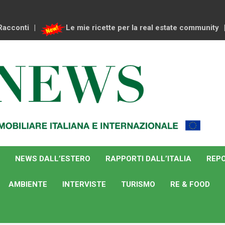
Racconti
Le mie ricette per la real estate community
NEWS DALL’ESTERO
RAPPORTI DALL’ITALIA
REPO
AMBIENTE
INTERVISTE
TURISMO
RE & FOOD