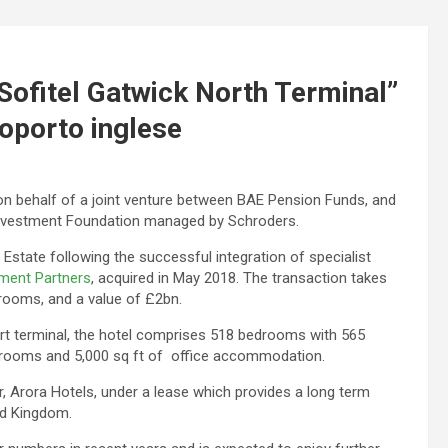
“Sofitel Gatwick North Terminal”
oporto inglese
on behalf of a joint venture between BAE Pension Funds, and
 Investment Foundation managed by Schroders.
Estate following the successful integration of specialist
ment Partners
, acquired in May 2018. The transaction takes
rooms, and a value of £2bn.
ort terminal, the hotel comprises 518 bedrooms with 565
g rooms and 5,000 sq ft of office accommodation.
r, Arora Hotels, under a lease which provides a long term
ed Kingdom.