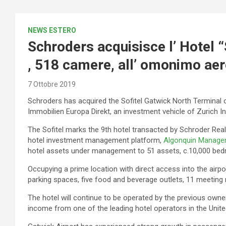
NEWS ESTERO
Schroders acquisisce l’ Hotel 
, 518 camere, all’ omonimo aer
7 Ottobre 2019
Schroders has acquired the Sofitel Gatwick North Terminal 
Immobilien Europa Direkt, an investment vehicle of Zurich
The Sofitel marks the 9th hotel transacted by Schroder Real 
hotel investment management platform,
Algonquin Manage
hotel assets under management to 51 assets, c.10,000 bed
Occupying a prime location with direct access into the airp
parking spaces, five food and beverage outlets, 11 meetin
The hotel will continue to be operated by the previous owne
income from one of the leading hotel operators in the Unit