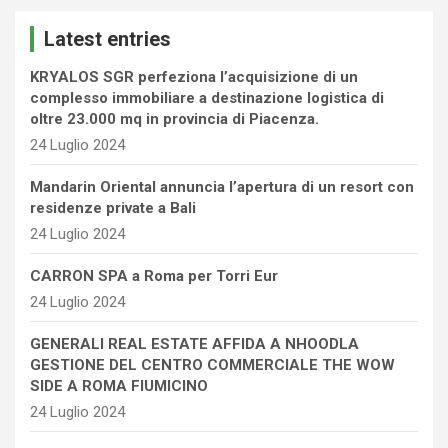
c
Latest entries
h
KRYALOS SGR perfeziona l’acquisizione di un
complesso immobiliare a destinazione logistica di
oltre 23.000 mq in provincia di Piacenza.
24 Luglio 2024
Mandarin Oriental annuncia l’apertura di un resort con
residenze private a Bali
24 Luglio 2024
CARRON SPA a Roma per Torri Eur
24 Luglio 2024
GENERALI REAL ESTATE AFFIDA A NHOODLA
GESTIONE DEL CENTRO COMMERCIALE THE WOW
SIDE A ROMA FIUMICINO
24 Luglio 2024