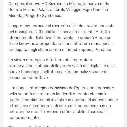
Campus, il nuovo HQ Siemens a Milano, la nuova sede
Rolex a Milano, Palazzo Turati, Villaggio Expo Cascina
Merlata, Progetto Symbiosis.
L’approccio comune al mercato delle due realtà consiste
nel coniugare l’affidabilità e il servizio al cliente – tratto
storicamente distintivo di entrambe le società – con un
forte know-how proprietario e una struttura manageriale
sviluppata negli ultimi anni in seno ad Impresa Percassi.
La vision strategica è fortemente improntata
all’innovazione, all’uso delle potenzialità del digitale e delle
nuove tecnologie, nell’ottica dell’industrializzazione del
processo costruttivo.
Il razionale strategico condiviso dell’operazione consiste
nella volontà di creare un leader di mercato che sia in
grado di continuare ad investire in risorse ed innovazione e
a fare leva su economie di scala e di conoscenza in un
settore che sta affrontando un’inevitabile dinamica di
consolidamento.