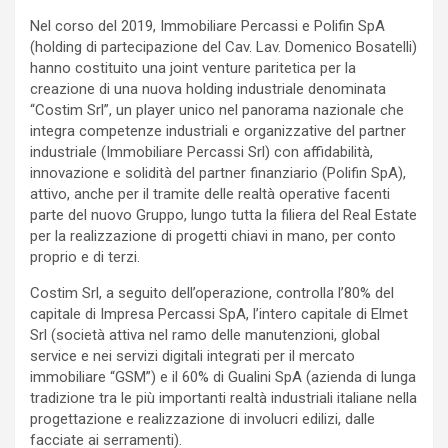
Nel corso del 2019, Immobiliare Percassi e Polifin SpA
(holding di partecipazione del Cav. Lav. Domenico Bosatelli)
hanno costituito una joint venture paritetica per la
creazione di una nuova holding industriale denominata
“Costim Srl”, un player unico nel panorama nazionale che
integra competenze industriali e organizzative del partner
industriale (Immobiliare Percassi Srl) con affidabilità,
innovazione e solidità del partner finanziario (Polifin SpA),
attivo, anche per il tramite delle realtà operative facenti
parte del nuovo Gruppo, lungo tutta la filiera del Real Estate
per la realizzazione di progetti chiavi in mano, per conto
proprio e di terzi.
Costim Srl, a seguito dell’operazione, controlla l’80% del
capitale di Impresa Percassi SpA, l’intero capitale di Elmet
Srl (società attiva nel ramo delle manutenzioni, global
service e nei servizi digitali integrati per il mercato
immobiliare “GSM”) e il 60% di Gualini SpA (azienda di lunga
tradizione tra le più importanti realtà industriali italiane nella
progettazione e realizzazione di involucri edilizi, dalle
facciate ai serramenti).