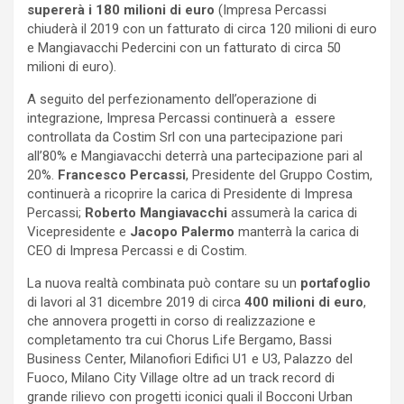
supererà i 180 milioni di euro
(Impresa Percassi
chiuderà il 2019 con un fatturato di circa 120 milioni di euro
e Mangiavacchi Pedercini con un fatturato di circa 50
milioni di euro).
A seguito del perfezionamento dell’operazione di
integrazione, Impresa Percassi continuerà a essere
controllata da Costim Srl con una partecipazione pari
all’80% e Mangiavacchi deterrà una partecipazione pari al
20%.
Francesco Percassi
, Presidente del Gruppo Costim,
continuerà a ricoprire la carica di Presidente di Impresa
Percassi;
Roberto Mangiavacchi
assumerà la carica di
Vicepresidente e
Jacopo Palermo
manterrà la carica di
CEO di Impresa Percassi e di Costim.
La nuova realtà combinata può contare su un
portafoglio
di lavori al 31 dicembre 2019 di circa
400 milioni di euro
,
che annovera progetti in corso di realizzazione e
completamento tra cui Chorus Life Bergamo, Bassi
Business Center, Milanofiori Edifici U1 e U3, Palazzo del
Fuoco, Milano City Village oltre ad un track record di
grande rilievo con progetti iconici quali il Bocconi Urban