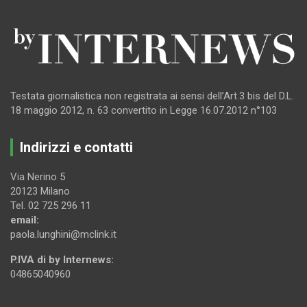
Testata giornalistica non registrata ai sensi dell’Art.3 bis del D.L.
18 maggio 2012, n. 63 convertito in Legge 16.07.2012 n°103
Indirizzi e contatti
Via Nerino 5
20123 Milano
Tel. 02 725 296 11
email:
paola.lunghini@mclink.it
P.IVA di by Internews:
04865040960