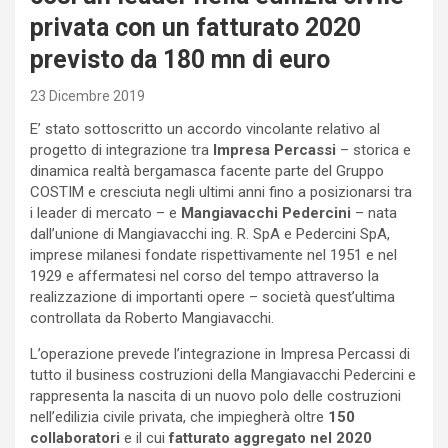
privata con un fatturato 2020
previsto da 180 mn di euro
23 Dicembre 2019
E’ stato sottoscritto un accordo vincolante relativo al
progetto di integrazione tra
Impresa Percassi
– storica e
dinamica realtà bergamasca facente parte del Gruppo
COSTIM e cresciuta negli ultimi anni fino a posizionarsi tra
i leader di mercato – e
Mangiavacchi Pedercini
– nata
dall’unione di Mangiavacchi ing. R. SpA e Pedercini SpA,
imprese milanesi fondate rispettivamente nel 1951 e nel
1929 e affermatesi nel corso del tempo attraverso la
realizzazione di importanti opere – società quest’ultima
controllata da Roberto Mangiavacchi.
L’operazione prevede l’integrazione in Impresa Percassi di
tutto il business costruzioni della Mangiavacchi Pedercini e
rappresenta la nascita di un nuovo polo delle costruzioni
nell’edilizia civile privata, che impiegherà oltre
150
collaboratori
e il cui
fatturato aggregato
nel 2020