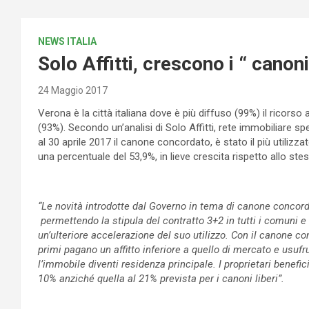
NEWS ITALIA
Solo Affitti, crescono i “ canon
24 Maggio 2017
Verona è la città italiana dove è più diffuso (99%) il ricors
(93%). Secondo un’analisi di Solo Affitti, rete immobiliare s
al 30 aprile 2017 il canone concordato, è stato il più utilizzat
una percentuale del 53,9%, in lieve crescita rispetto allo st
“Le novità introdotte dal Governo in tema di canone concor
permettendo la stipula del contratto 3+2 in tutti i comuni e 
un’ulteriore accelerazione del suo utilizzo. Con il canone co
primi pagano un affitto inferiore a quello di mercato e usufrui
l’immobile diventi residenza principale. I proprietari benefic
10% anziché quella al 21% prevista per i canoni liberi”.