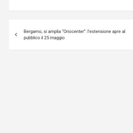
Navigazione
Bergamo, si amplia “Oriocenter”: l’estensione apre al
articoli
pubblico il 25 maggio