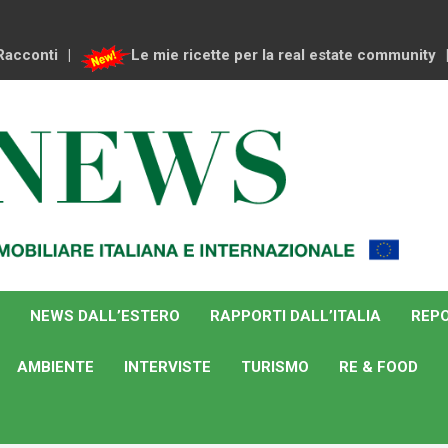
Racconti
Le mie ricette per la real estate community
NEWS DALL’ESTERO
RAPPORTI DALL’ITALIA
REPO
AMBIENTE
INTERVISTE
TURISMO
RE & FOOD