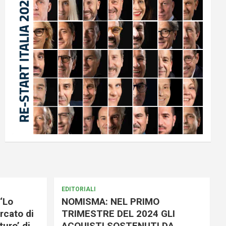
EDITORIALI
‘Lo
NOMISMA: NEL PRIMO
rcato di
TRIMESTRE DEL 2024 GLI
uro’ di
ACQUISTI SOSTENUTI DA