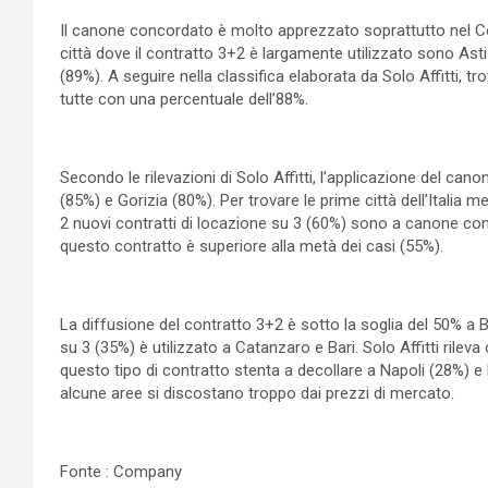
Il canone concordato è molto apprezzato soprattutto nel Cen
città dove il contratto 3+2 è largamente utilizzato sono As
(89%). A seguire nella classifica elaborata da Solo Affitti, tro
tutte con una percentuale dell’88%.
Secondo le rilevazioni di Solo Affitti, l’applicazione del c
(85%) e Gorizia (80%). Per trovare le prime città dell’Italia
2 nuovi contratti di locazione su 3 (60%) sono a canone con
questo contratto è superiore alla metà dei casi (55%).
La diffusione del contratto 3+2 è sotto la soglia del 50% a B
su 3 (35%) è utilizzato a Catanzaro e Bari. Solo Affitti rileva 
questo tipo di contratto stenta a decollare a Napoli (28%) 
alcune aree si discostano troppo dai prezzi di mercato.
Fonte : Company