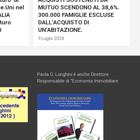
e.Uni nel
MUTUO SCENDONO AL 38,6%.
ALIA
300.000 FAMIGLIE ESCLUSE
turo
DALL’ACQUISTO DI
0
UN’ABITAZIONE.
9 Luglio 2024
Paola G. Lunghini è anche Direttore
Responsabile di “Economia Immobiliare