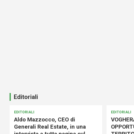
Editoriali
EDITORIALI
EDITORIALI
Aldo Mazzocco, CEO di
VOGHER
Generali Real Estate, in una
OPPORTU
intervista a tutta pagina sul
TERRITO