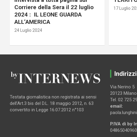
Corriere della Sera il 22 luglio
17 Luglio 2
2024 : IL LEONE GUARDA
ALL’AMERICA
24 Luglio 2024
Indirizzi
Via Nerino 5
20123 Milano
Testata giornalistica non registrata ai sensi
Tel. 02 725 2
dell’Art.3 bis del D.L. 18 maggio 2012, n. 63
email:
convertito in Legge 16.07.2012 n°103
paola.lunghin
P.IVA di by 
04865040960