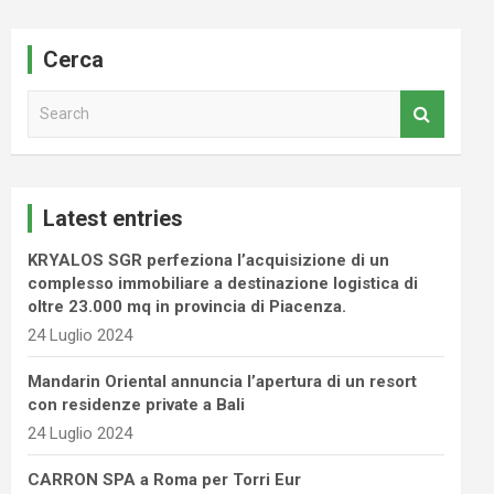
Cerca
S
e
a
r
c
Latest entries
h
KRYALOS SGR perfeziona l’acquisizione di un
complesso immobiliare a destinazione logistica di
oltre 23.000 mq in provincia di Piacenza.
24 Luglio 2024
Mandarin Oriental annuncia l’apertura di un resort
con residenze private a Bali
24 Luglio 2024
CARRON SPA a Roma per Torri Eur