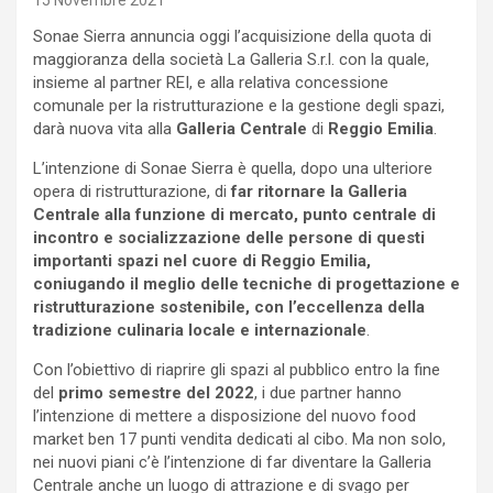
15 Novembre 2021
Sonae Sierra annuncia oggi l’acquisizione della quota di
maggioranza della società La Galleria S.r.l. con la quale,
insieme al partner REI, e alla relativa concessione
comunale per la ristrutturazione e la gestione degli spazi,
darà nuova vita alla
Galleria Centrale
di
Reggio Emilia
.
L’intenzione di Sonae Sierra è quella, dopo una ulteriore
opera di ristrutturazione, di
far ritornare la Galleria
Centrale alla funzione di mercato, punto centrale di
incontro e socializzazione delle persone di questi
importanti spazi nel cuore di Reggio Emilia,
coniugando il meglio delle tecniche di progettazione e
ristrutturazione sostenibile, con l’eccellenza della
tradizione culinaria locale e internazionale
.
Con l’obiettivo di riaprire gli spazi al pubblico entro la fine
del
primo semestre del 2022
, i due partner hanno
l’intenzione di mettere a disposizione del nuovo food
market ben 17 punti vendita dedicati al cibo. Ma non solo,
nei nuovi piani c’è l’intenzione di far diventare la Galleria
Centrale anche un luogo di attrazione e di svago per