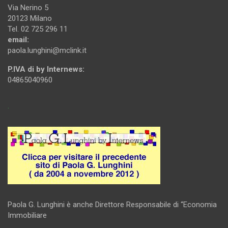
Via Nerino 5
20123 Milano
Tel. 02 725 296 11
email:
paola.lunghini@mclink.it
P.IVA di by Internews:
04865040960
.
Paola G. Lunghini è anche Direttore Responsabile di “Economia
Immobiliare