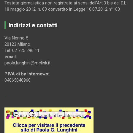
Testata giornalistica non registrata ai sensi dell’Art.3 bis del D.L.
18 maggio 2012, n. 63 convertito in Legge 16.07.2012 n°103
Indirizzi e contatti
Via Nerino 5
20123 Milano
Tel. 02 725 296 11
email:
paola.lunghini@mclink.it
P.IVA di by Internews:
04865040960
.