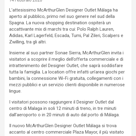
14 Febbraio 2020
L’attesissimo McArthurGlen Designer Outlet Málaga ha
aperto al pubblico, primo nel suo genere nel sud della
Spagna. La nuova shopping destination ospiterà un
accattivante mix di marchi tra cui: Polo Ralph Lauren,
Adidas, Karl Lagerfeld, Escada, Tumi, Pal Zileri, Scalpers e
Zwilling, tra gli altri.
Insieme al suo partner Sonae Sierra, McArthurGlen invita i
visitatori a scoprire il meglio dell’offerta commerciale e di
intrattenimento del Designer Outlet, che saprà soddisfare
tutta la famiglia. La location offre infatti un’area giochi per
bambini, la connessione Wi-Fi gratuita, collegamenti con i
mezzi pubblici e un servizio clienti disponibile in numerose
lingue.
I visitatori possono raggiungere il Designer Outlet dal
centro di Malaga in soli 12 minuti di treno, in tre minuti
dall’aeroporto o in 20 minuti di auto dal porto di Málaga.
Il nuovo McArthurGlen Designer Outlet Málaga si trova
accanto al centro commerciale Plaza Mayor, il più visitato