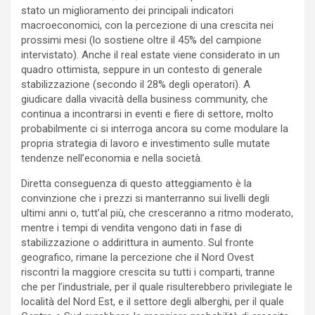
stato un miglioramento dei principali indicatori
macroeconomici, con la percezione di una crescita nei
prossimi mesi (lo sostiene oltre il 45% del campione
intervistato). Anche il real estate viene considerato in un
quadro ottimista, seppure in un contesto di generale
stabilizzazione (secondo il 28% degli operatori). A
giudicare dalla vivacità della business community, che
continua a incontrarsi in eventi e fiere di settore, molto
probabilmente ci si interroga ancora su come modulare la
propria strategia di lavoro e investimento sulle mutate
tendenze nell’economia e nella società.
Diretta conseguenza di questo atteggiamento è la
convinzione che i prezzi si manterranno sui livelli degli
ultimi anni o, tutt’al più, che cresceranno a ritmo moderato,
mentre i tempi di vendita vengono dati in fase di
stabilizzazione o addirittura in aumento. Sul fronte
geografico, rimane la percezione che il Nord Ovest
riscontri la maggiore crescita su tutti i comparti, tranne
che per l’industriale, per il quale risulterebbero privilegiate le
località del Nord Est, e il settore degli alberghi, per il quale