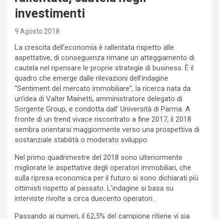
investimenti
9 Agosto 2018
La crescita dell’economia è rallentata rispetto alle
aspettative, di conseguenza rimane un atteggiamento di
cautela nel ripensare le proprie strategie di business. È il
quadro che emerge dalle rilevazioni dell’indagine
“Sentiment del mercato immobiliare”, la ricerca nata da
un’idea di Valter Mainetti, amministratore delegato di
Sorgente Group, e condotta dall’ Università di Parma. A
fronte di un trend vivace riscontrato a fine 2017, il 2018
sembra orientarsi maggiormente verso una prospettiva di
sostanziale stabilità o moderato sviluppo.
Nel primo quadrimestre del 2018 sono ulteriormente
migliorate le aspettative degli operatori immobiliari, che
sulla ripresa economica per il futuro si sono dichiarati più
ottimisti rispetto al passato. L’indagine si basa su
interviste rivolte a circa duecento operatori .
Passando ai numeri, il 62,5% del campione ritiene vi sia