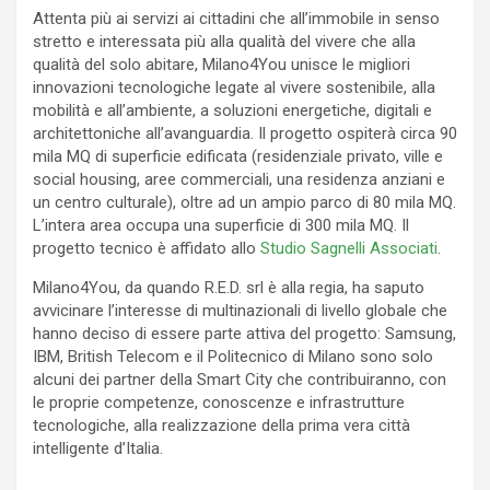
Attenta più ai servizi ai cittadini che all’immobile in senso
stretto e interessata più alla qualità del vivere che alla
qualità del solo abitare, Milano4You unisce le migliori
innovazioni tecnologiche legate al vivere sostenibile, alla
mobilità e all’ambiente, a soluzioni energetiche, digitali e
architettoniche all’avanguardia. Il progetto ospiterà circa 90
mila MQ di superficie edificata (residenziale privato, ville e
social housing, aree commerciali, una residenza anziani e
un centro culturale), oltre ad un ampio parco di 80 mila MQ.
L’intera area occupa una superficie di 300 mila MQ. Il
progetto tecnico è affidato allo
Studio Sagnelli Associati
.
Milano4You, da quando R.E.D. srl è alla regia, ha saputo
avvicinare l’interesse di multinazionali di livello globale che
hanno deciso di essere parte attiva del progetto: Samsung,
IBM, British Telecom e il Politecnico di Milano sono solo
alcuni dei partner della Smart City che contribuiranno, con
le proprie competenze, conoscenze e infrastrutture
tecnologiche, alla realizzazione della prima vera città
intelligente d’Italia.