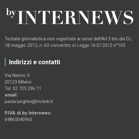
Testata giornalistica non registrata ai sensi dell’Art.3 bis del D.L.
18 maggio 2012, n. 63 convertito in Legge 16.07.2012 n°103
Indirizzi e contatti
Via Nerino 5
20123 Milano
Tel. 02 725 296 11
email:
paola.lunghini@mclink.it
P.IVA di by Internews:
04865040960
.