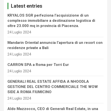
c
Latest entries
h
KRYALOS SGR perfeziona l’acquisizione di un
complesso immobiliare a destinazione logistica di
oltre 23.000 mq in provincia di Piacenza.
24 Luglio 2024
Mandarin Oriental annuncia l’apertura di un resort con
residenze private a Bali
24 Luglio 2024
CARRON SPA a Roma per Torri Eur
24 Luglio 2024
GENERALI REAL ESTATE AFFIDA A NHOODLA
GESTIONE DEL CENTRO COMMERCIALE THE WOW
SIDE A ROMA FIUMICINO
24 Luglio 2024
Aldo Mazzocco, CEO di Generali Real Estate, in una