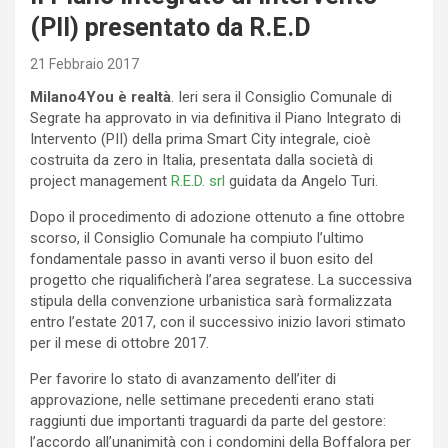
(PII) presentato da R.E.D
21 Febbraio 2017
Milano4You è realtà
. Ieri sera il Consiglio Comunale di
Segrate ha approvato in via definitiva il Piano Integrato di
Intervento (PII) della prima Smart City integrale, cioè
costruita da zero in Italia, presentata dalla società di
project management
R.E.D. srl
guidata da Angelo Turi.
Dopo il procedimento di adozione ottenuto a fine ottobre
scorso, il Consiglio Comunale ha compiuto l’ultimo
fondamentale passo in avanti verso il buon esito del
progetto che riqualificherà l’area segratese. La successiva
stipula della convenzione urbanistica sarà formalizzata
entro l’estate 2017, con il successivo inizio lavori stimato
per il mese di ottobre 2017.
Per favorire lo stato di avanzamento dell’iter di
approvazione, nelle settimane precedenti erano stati
raggiunti due importanti traguardi da parte del gestore:
l’accordo all’unanimità con i condomini della Boffalora per