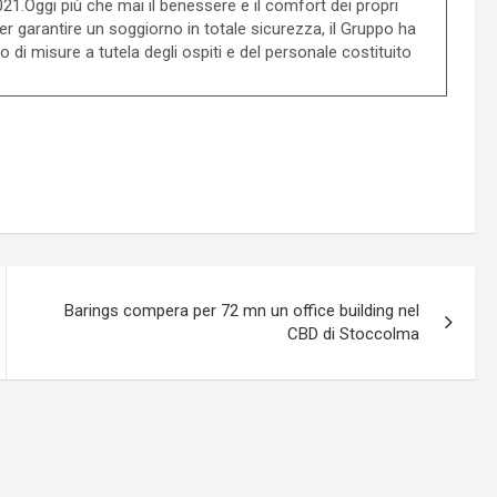
021.Oggi più che mai il benessere e il comfort dei propri
er garantire un soggiorno in totale sicurezza, il Gruppo ha
 di misure a tutela degli ospiti e del personale costituito
Barings compera per 72 mn un office building nel
CBD di Stoccolma