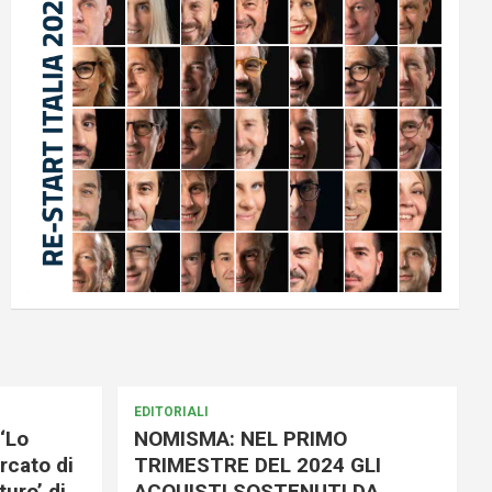
EDITORIALI
‘Lo
NOMISMA: NEL PRIMO
rcato di
TRIMESTRE DEL 2024 GLI
uro’ di
ACQUISTI SOSTENUTI DA