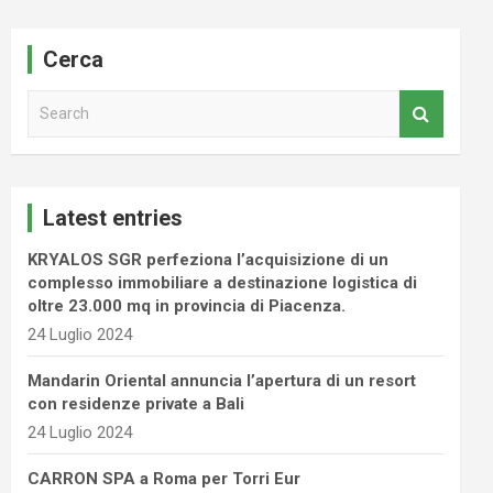
Cerca
S
e
a
r
c
Latest entries
h
KRYALOS SGR perfeziona l’acquisizione di un
complesso immobiliare a destinazione logistica di
oltre 23.000 mq in provincia di Piacenza.
24 Luglio 2024
Mandarin Oriental annuncia l’apertura di un resort
con residenze private a Bali
24 Luglio 2024
CARRON SPA a Roma per Torri Eur