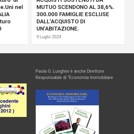
e.Uni nel
MUTUO SCENDONO AL 38,6%.
ALIA
300.000 FAMIGLIE ESCLUSE
turo
DALL’ACQUISTO DI
0
UN’ABITAZIONE.
9 Luglio 2024
Paola G. Lunghini è anche Direttore
Responsabile di “Economia Immobiliare