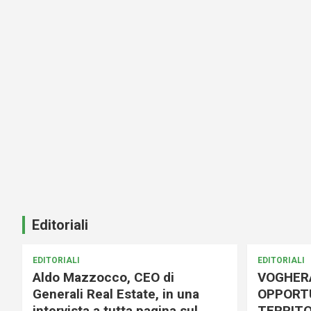
Editoriali
EDITORIALI
EDITORIALI
Aldo Mazzocco, CEO di
VOGHER
Generali Real Estate, in una
OPPORTU
intervista a tutta pagina sul
TERRITO