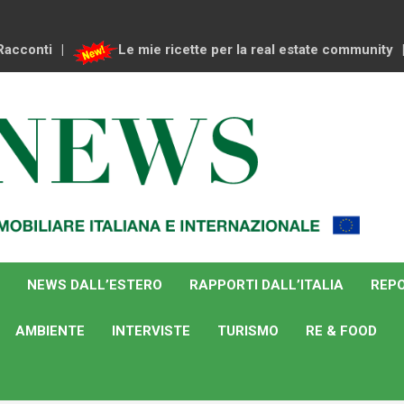
Racconti
Le mie ricette per la real estate community
NEWS DALL’ESTERO
RAPPORTI DALL’ITALIA
REPO
AMBIENTE
INTERVISTE
TURISMO
RE & FOOD