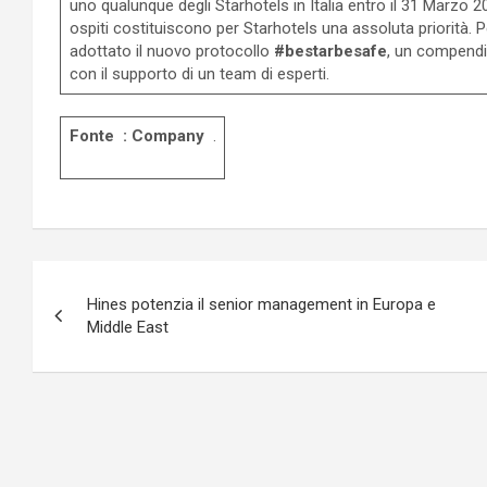
uno qualunque degli Starhotels in Italia entro il 31 Marzo 2
ospiti costituiscono per Starhotels una assoluta priorità. P
adottato il nuovo protocollo
#bestarbesafe
, un compendio
con il supporto di un team di esperti.
Fonte : Company
.
Navigazione
Hines potenzia il senior management in Europa e
articoli
Middle East