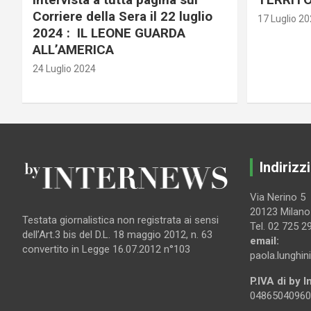
Corriere della Sera il 22 luglio
17 Luglio 2
2024 : IL LEONE GUARDA
ALL’AMERICA
24 Luglio 2024
Indirizzi
Via Nerino 5
20123 Milano
Testata giornalistica non registrata ai sensi
Tel. 02 725 2
dell’Art.3 bis del D.L. 18 maggio 2012, n. 63
email:
convertito in Legge 16.07.2012 n°103
paola.lunghin
P.IVA di by 
04865040960