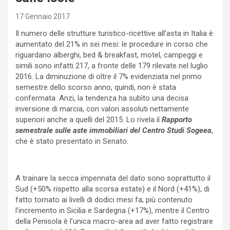
17 Gennaio 2017
Il numero delle strutture turistico-ricettive all’asta in Italia è
aumentato del 21% in sei mesi: le procedure in corso che
riguardano alberghi, bed & breakfast, motel, campeggi e
simili sono infatti 217, a fronte delle 179 rilevate nel luglio
2016. La diminuzione di oltre il 7% evidenziata nel primo
semestre dello scorso anno, quindi, non è stata
confermata. Anzi, la tendenza ha subìto una decisa
inversione di marcia, con valori assoluti nettamente
superiori anche a quelli del 2015. Lo rivela il
Rapporto
semestrale sulle aste immobiliari del Centro Studi Sogeea
,
che è stato presentato in Senato.
A trainare la secca impennata del dato sono soprattutto il
Sud (+50% rispetto alla scorsa estate) e il Nord (+41%), di
fatto tornato ai livelli di dodici mesi fa; più contenuto
l’incremento in Sicilia e Sardegna (+17%), mentre il Centro
della Penisola è l’unica macro-area ad aver fatto registrare