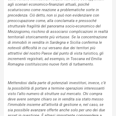
agli scenari economico-finanziari attuali, poiché
scaturiscono come reazione a problematiche sorte in
precedenza. Ciò detto, non si può non evidenziare con
preoccupazione come, alla conclamata e pressoché
strutturale fragilità del panorama socio-economico del
Mezzogiorno, rischino di associarsi complicazioni in realtà
territoriali storicamente più virtuose. Se la concentrazione
di immobili in vendita in Sardegna e Sicilia conferma le
notevoli difficoltà in cui versano due dei territori più
attrattivi del nostro Paese dal punto di vista turistico, gli
incrementi registrati, ad esempio, in Toscana ed Emilia
Romagna costituiscono nuove fonti di turbamento.
Mettendosi dalla parte di potenziali investitori, invece, c’è
la possibilità di portare a termine operazioni interessanti
visto l’alto numero di strutture sul mercato. Chi compra
deve avere sempre chiaro se in vendita sia stato messo
l’immobile insieme all’attività di gestione e, nel caso, se
sia possibile avanzare offerte anche solo per uno dei due
asset in questione. È altresì importante comprendere a