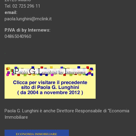
Tel. 02 725 296 11
email:
paola.lunghini@mclink.it
P.IVA di by Internews:
04865040960
.
Paola G. Lunghini è anche Direttore Responsabile di “Economia
Immobiliare