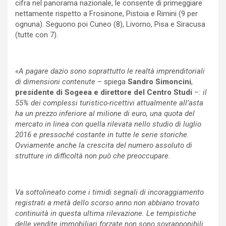
cifra nel panorama nazionale, le consente di primeggiare
nettamente rispetto a Frosinone, Pistoia e Rimini (9 per
ognuna). Seguono poi Cuneo (8), Livorno, Pisa e Siracusa
(tutte con 7).
«A pagare dazio sono soprattutto le realtà imprenditoriali
di dimensioni contenute
– spiega
Sandro Simoncini
,
presidente di Sogeea e direttore del Centro Studi
–
: il
55% dei complessi turistico-ricettivi attualmente all’asta
ha un prezzo inferiore al milione di euro, una quota del
mercato in linea con quella rilevata nello studio di luglio
2016 e pressoché costante in tutte le serie storiche.
Ovviamente anche la crescita del numero assoluto di
strutture in difficoltà non può che preoccupare.
Va sottolineato come i timidi segnali di incoraggiamento
registrati a metà dello scorso anno non abbiano trovato
continuità in questa ultima rilevazione. Le tempistiche
delle vendite immobiliari forzate non sono sovrapponibili