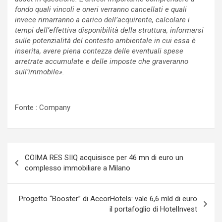
fondo quali vincoli e oneri verranno cancellati e quali
invece rimarranno a carico dell’acquirente, calcolare i
tempi dell’effettiva disponibilità della struttura, informarsi
sulle potenzialità del contesto ambientale in cui essa è
inserita, avere piena contezza delle eventuali spese
arretrate accumulate e delle imposte che graveranno
sull’immobile».
Fonte : Company
Navigazione
COIMA RES SIIQ acquisisce per 46 mn di euro un
articoli
complesso immobiliare a Milano
Progetto “Booster” di AccorHotels: vale 6,6 mld di euro
il portafoglio di HotelInvest