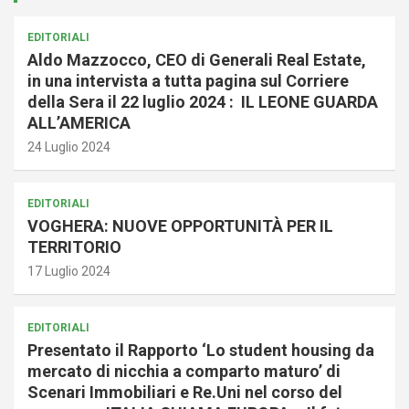
EDITORIALI
Aldo Mazzocco, CEO di Generali Real Estate,
in una intervista a tutta pagina sul Corriere
della Sera il 22 luglio 2024 : IL LEONE GUARDA
ALL’AMERICA
24 Luglio 2024
EDITORIALI
VOGHERA: NUOVE OPPORTUNITÀ PER IL
TERRITORIO
17 Luglio 2024
EDITORIALI
Presentato il Rapporto ‘Lo student housing da
mercato di nicchia a comparto maturo’ di
Scenari Immobiliari e Re.Uni nel corso del