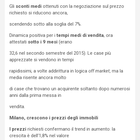
Gli
sconti medi
ottenuti con la negoziazione sul prezzo
richiesto si riducono ancora,
scendendo sotto alla soglia del 7%.
Dinamica positiva per i
tempi medi di vendita
, ora
attestati
sotto i 9 mesi
(erano
32,6 nel secondo semestre del 2015). Le case più
apprezzate si vendono in tempi
rapidissimi, a volte addirittura in logica
off market
, ma la
media risente ancora molto
di case che trovano un acquirente soltanto dopo numerosi
anni dalla prima messa in
vendita.
Milano, crescono i prezzi degli immobili
I prezzi
richiesti confermano il trend in aumento: la
crescita è dell’1,8% nel valore