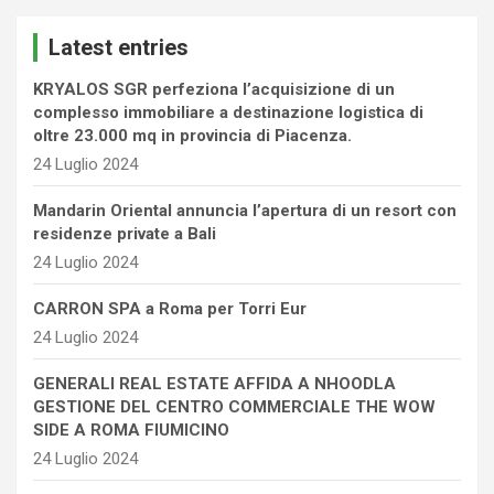
r
c
Latest entries
h
KRYALOS SGR perfeziona l’acquisizione di un
complesso immobiliare a destinazione logistica di
oltre 23.000 mq in provincia di Piacenza.
24 Luglio 2024
Mandarin Oriental annuncia l’apertura di un resort con
residenze private a Bali
24 Luglio 2024
CARRON SPA a Roma per Torri Eur
24 Luglio 2024
GENERALI REAL ESTATE AFFIDA A NHOODLA
GESTIONE DEL CENTRO COMMERCIALE THE WOW
SIDE A ROMA FIUMICINO
24 Luglio 2024