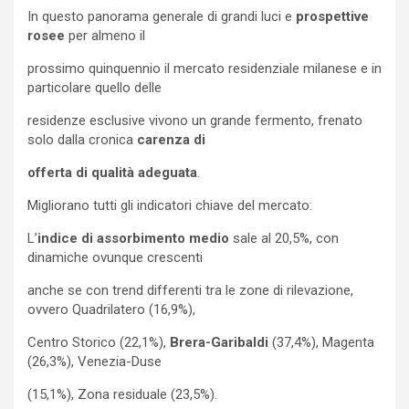
In questo panorama generale di grandi luci e
prospettive
rosee
per almeno il
prossimo quinquennio il mercato residenziale milanese e in
particolare quello delle
residenze esclusive vivono un grande fermento, frenato
solo dalla cronica
carenza di
offerta di qualità adeguata
.
Migliorano tutti gli indicatori chiave del mercato:
L’
indice di assorbimento medio
sale al 20,5%, con
dinamiche ovunque crescenti
anche se con trend differenti tra le zone di rilevazione,
ovvero Quadrilatero (16,9%),
Centro Storico (22,1%),
Brera-Garibaldi
(37,4%), Magenta
(26,3%), Venezia-Duse
(15,1%), Zona residuale (23,5%).