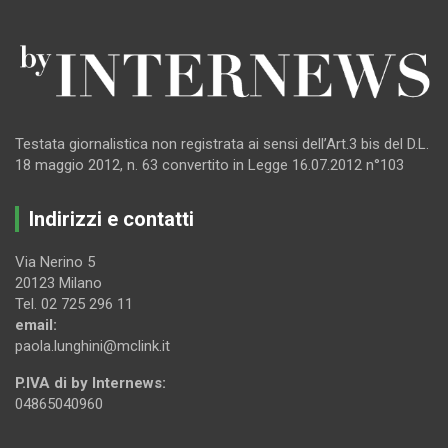
Testata giornalistica non registrata ai sensi dell’Art.3 bis del D.L.
18 maggio 2012, n. 63 convertito in Legge 16.07.2012 n°103
Indirizzi e contatti
Via Nerino 5
20123 Milano
Tel. 02 725 296 11
email:
paola.lunghini@mclink.it
P.IVA di by Internews:
04865040960