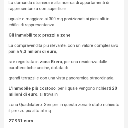
La domanda straniera è alla ricerca di appartamenti di
rappresentanza con superficie
uguale o maggiore ai 300 mq posizionati ai piani alti in
edifici di rappresentanza.
Gli immobili top: prezzi e zone
La compravendita più rilevante, con un valore complessivo
pari a
9,3 milioni di euro
,
si è registrata in
zona Brera
, per una residenza dalle
caratteristiche uniche, dotata di
grandi terrazzi e con una vista panoramica straordinaria.
L’immobile più costoso
, per il quale vengono richiesti
20
milioni di euro
, si trova in
zona Quadrilatero. Sempre in questa zona è stato richiesto
il prezzo più alto al mq:
27.931 euro
.