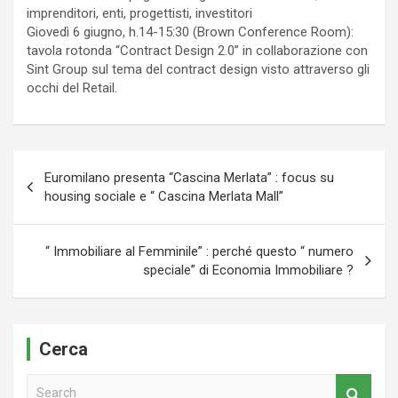
imprenditori, enti, progettisti, investitori
Giovedì 6 giugno, h.14-15:30 (Brown Conference Room):
tavola rotonda “Contract Design 2.0” in collaborazione con
Sint Group sul tema del contract design visto attraverso gli
occhi del Retail.
Navigazione
Euromilano presenta “Cascina Merlata” : focus su
articoli
housing sociale e “ Cascina Merlata Mall”
“ Immobiliare al Femminile” : perché questo “ numero
speciale” di Economia Immobiliare ?
Cerca
S