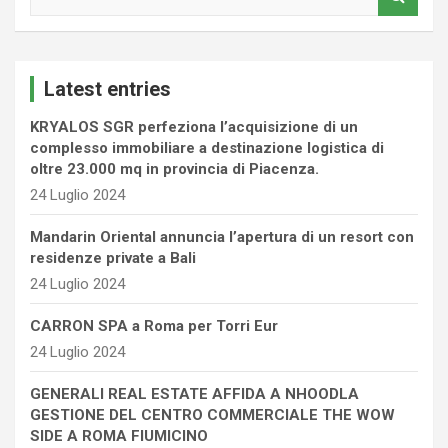
e
a
r
c
Latest entries
h
KRYALOS SGR perfeziona l’acquisizione di un
complesso immobiliare a destinazione logistica di
oltre 23.000 mq in provincia di Piacenza.
24 Luglio 2024
Mandarin Oriental annuncia l’apertura di un resort con
residenze private a Bali
24 Luglio 2024
CARRON SPA a Roma per Torri Eur
24 Luglio 2024
GENERALI REAL ESTATE AFFIDA A NHOODLA
GESTIONE DEL CENTRO COMMERCIALE THE WOW
SIDE A ROMA FIUMICINO