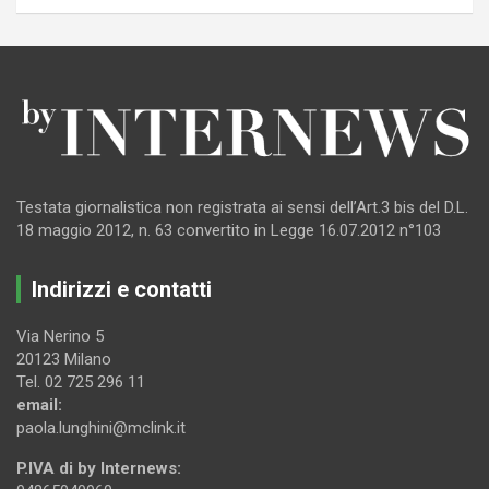
Testata giornalistica non registrata ai sensi dell’Art.3 bis del D.L.
18 maggio 2012, n. 63 convertito in Legge 16.07.2012 n°103
Indirizzi e contatti
Via Nerino 5
20123 Milano
Tel. 02 725 296 11
email:
paola.lunghini@mclink.it
P.IVA di by Internews: