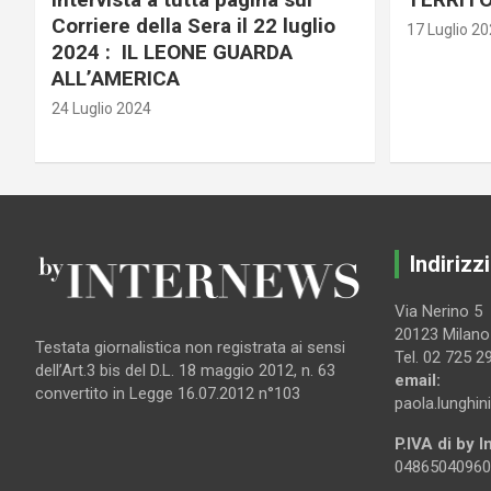
Corriere della Sera il 22 luglio
17 Luglio 2
2024 : IL LEONE GUARDA
ALL’AMERICA
24 Luglio 2024
Indirizzi
Via Nerino 5
20123 Milano
Testata giornalistica non registrata ai sensi
Tel. 02 725 2
dell’Art.3 bis del D.L. 18 maggio 2012, n. 63
email:
convertito in Legge 16.07.2012 n°103
paola.lunghin
P.IVA di by 
04865040960