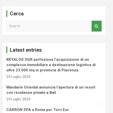
Cerca
S
e
a
r
c
Latest entries
h
KRYALOS SGR perfeziona l’acquisizione di un
complesso immobiliare a destinazione logistica di
oltre 23.000 mq in provincia di Piacenza.
24 Luglio 2024
Mandarin Oriental annuncia l’apertura di un resort
con residenze private a Bali
24 Luglio 2024
CARRON SPA a Roma per Torri Eur