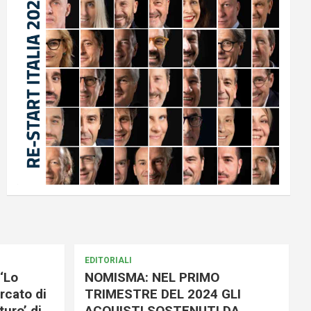
EDITORIALI
‘Lo
NOMISMA: NEL PRIMO
rcato di
TRIMESTRE DEL 2024 GLI
uro’ di
ACQUISTI SOSTENUTI DA