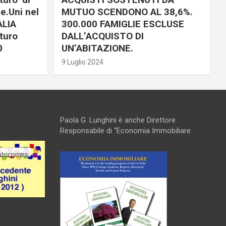
e.Uni nel
MUTUO SCENDONO AL 38,6%.
ALIA
300.000 FAMIGLIE ESCLUSE
turo
DALL’ACQUISTO DI
0
UN’ABITAZIONE.
9 Luglio 2024
Paola G. Lunghini è anche Direttore
Responsabile di “Economia Immobiliare