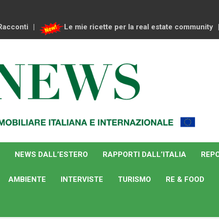
Racconti
Le mie ricette per la real estate community
NEWS DALL’ESTERO
RAPPORTI DALL’ITALIA
REPO
AMBIENTE
INTERVISTE
TURISMO
RE & FOOD