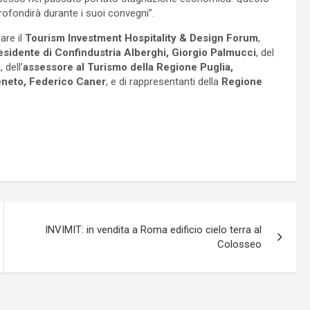
rofondirà durante i suoi convegni”.
are il
Tourism Investment Hospitality & Design Forum
,
esidente di Confindustria Alberghi, Giorgio Palmucci
, del
a
, dell’
assessore al Turismo della Regione Puglia,
eneto, Federico Caner
, e di rappresentanti della
Regione
INVIMIT: in vendita a Roma edificio cielo terra al
Colosseo