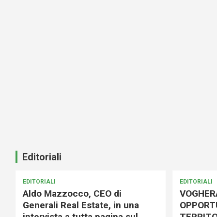
Editoriali
EDITORIALI
EDITORIALI
Aldo Mazzocco, CEO di
VOGHER
Generali Real Estate, in una
OPPORTU
intervista a tutta pagina sul
TERRITO