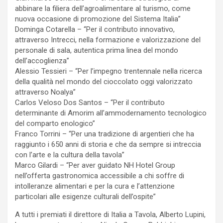
abbinare la filiera dell’agroalimentare al turismo, come
nuova occasione di promozione del Sistema Italia”
Dominga Cotarella – “Per il contributo innovativo,
attraverso Intrecci, nella formazione e valorizzazione del
personale di sala, autentica prima linea del mondo
dell’accoglienza”
Alessio Tessieri – “Per l’impegno trentennale nella ricerca
della qualità nel mondo del cioccolato oggi valorizzato
attraverso Noalya”
Carlos Veloso Dos Santos – “Per il contributo
determinante di Amorim all’ammodernamento tecnologico
del comparto enologico”
Franco Torrini – “Per una tradizione di argentieri che ha
raggiunto i 650 anni di storia e che da sempre si intreccia
con l’arte e la cultura della tavola”
Marco Gilardi – “Per aver guidato NH Hotel Group
nell’offerta gastronomica accessibile a chi soffre di
intolleranze alimentari e per la cura e l’attenzione
particolari alle esigenze culturali dell’ospite”
A tutti i premiati il direttore di Italia a Tavola, Alberto Lupini,