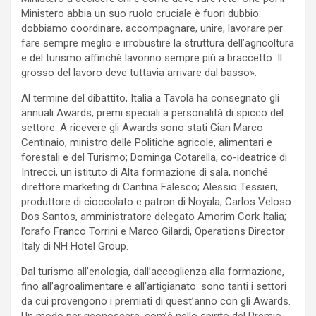
Ministero abbia un suo ruolo cruciale è fuori dubbio:
dobbiamo coordinare, accompagnare, unire, lavorare per
fare sempre meglio e irrobustire la struttura dell’agricoltura
e del turismo affinchè lavorino sempre più a braccetto. Il
grosso del lavoro deve tuttavia arrivare dal basso».
Al termine del dibattito, Italia a Tavola ha consegnato gli
annuali Awards, premi speciali a personalità di spicco del
settore. A ricevere gli Awards sono stati Gian Marco
Centinaio, ministro delle Politiche agricole, alimentari e
forestali e del Turismo; Dominga Cotarella, co-ideatrice di
Intrecci, un istituto di Alta formazione di sala, nonché
direttore marketing di Cantina Falesco; Alessio Tessieri,
produttore di cioccolato e patron di Noyala; Carlos Veloso
Dos Santos, amministratore delegato Amorim Cork Italia;
l’orafo Franco Torrini e Marco Gilardi, Operations Director
Italy di NH Hotel Group.
Dal turismo all’enologia, dall’accoglienza alla formazione,
fino all’agroalimentare e all’artigianato: sono tanti i settori
da cui provengono i premiati di quest’anno con gli Awards.