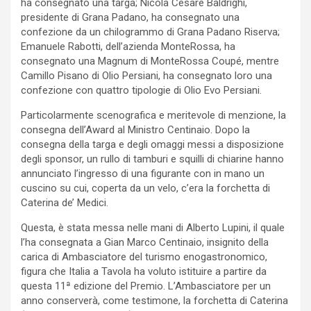
ha consegnato una targa; Nicola Cesare Baldrighi,
presidente di Grana Padano, ha consegnato una
confezione da un chilogrammo di Grana Padano Riserva;
Emanuele Rabotti, dell’azienda MonteRossa, ha
consegnato una Magnum di MonteRossa Coupé, mentre
Camillo Pisano di Olio Persiani, ha consegnato loro una
confezione con quattro tipologie di Olio Evo Persiani.
Particolarmente scenografica e meritevole di menzione, la
consegna dell’Award al Ministro Centinaio. Dopo la
consegna della targa e degli omaggi messi a disposizione
degli sponsor, un rullo di tamburi e squilli di chiarine hanno
annunciato l’ingresso di una figurante con in mano un
cuscino su cui, coperta da un velo, c’era la forchetta di
Caterina de’ Medici.
Questa, è stata messa nelle mani di Alberto Lupini, il quale
l’ha consegnata a Gian Marco Centinaio, insignito della
carica di Ambasciatore del turismo enogastronomico,
figura che Italia a Tavola ha voluto istituire a partire da
questa 11ª edizione del Premio. L’Ambasciatore per un
anno conserverà, come testimone, la forchetta di Caterina