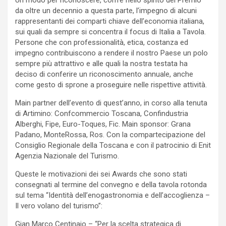
Un modo per riconoscere, com’è nello spirito del Premio
da oltre un decennio a questa parte, l’impegno di alcuni
rappresentanti dei comparti chiave dell’economia italiana,
sui quali da sempre si concentra il focus di Italia a Tavola.
Persone che con professionalità, etica, costanza ed
impegno contribuiscono a rendere il nostro Paese un polo
sempre più attrattivo e alle quali la nostra testata ha
deciso di conferire un riconoscimento annuale, anche
come gesto di sprone a proseguire nelle rispettive attività.
Main partner dell’evento di quest’anno, in corso alla tenuta
di Artimino: Confcommercio Toscana, Confindustria
Alberghi, Fipe, Euro-Toques, Fic. Main sponsor: Grana
Padano, MonteRossa, Ros. Con la compartecipazione del
Consiglio Regionale della Toscana e con il patrocinio di Enit
Agenzia Nazionale del Turismo.
Queste le motivazioni dei sei Awards che sono stati
consegnati al termine del convegno e della tavola rotonda
sul tema “Identità dell’enogastronomia e dell’accoglienza –
Il vero volano del turismo”:
Gian Marco Centinaio – “Per la scelta strategica di