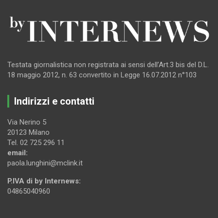
Testata giornalistica non registrata ai sensi dell’Art.3 bis del D.L.
18 maggio 2012, n. 63 convertito in Legge 16.07.2012 n°103
Indirizzi e contatti
Via Nerino 5
20123 Milano
Tel. 02 725 296 11
email:
paola.lunghini@mclink.it
P.IVA di by Internews:
04865040960
.