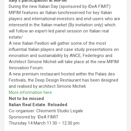
Italy’s participation at MIPIM
During the new Italian Day (sponsored by IDeA FIMIT)
MIPIM features an Italian lunchreserved for key Italian
players and international investors and end-users who are
interesetd in the Italian market (By invitation only) which
will follow an expert-led panel session on Italian real
estate/
A new Italian Pavilion will gather some of the most
influential Italian players and case study presentations on
innovation and sustainability by ANCE, Federlegno and
Architect Simone Micheli will take place at the new MIPIM
Innovation Forum.
A new premium restaurant hosted within the Palais des
Festivals, the Deep Design Restaurant has been designed
and realised by architect Simone Micheli.
More information here
Not to be missed
Italian Real Estate. Reloaded
Co-organiser: Chiomenti Studio Legale
Sponsored by: IDeA FIMIT
Thursday 14 March 11:30 – 12:30 pm