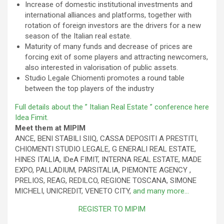
Increase of domestic institutional investments and
international alliances and platforms, together with
rotation of foreign investors are the drivers for a new
season of the Italian real estate.
Maturity of many funds and decrease of prices are
forcing exit of some players and attracting newcomers,
also interested in valorisation of public assets.
Studio Legale Chiomenti promotes a round table
between the top players of the industry
Full details about the ” Italian Real Estate ” conference here
Idea Fimit.
Meet them at MIPIM
ANCE, BENI STABILI SIIQ, CASSA DEPOSITI A PRESTITI,
CHIOMENTI STUDIO LEGALE, G ENERALI REAL ESTATE,
HINES ITALIA, IDeA FIMIT, INTERNA REAL ESTATE, MADE
EXPO, PALLADIUM, PARSITALIA, PIEMONTE AGENCY ,
PRELIOS, REAG, REDILCO, REGIONE TOSCANA, SIMONE
MICHELI, UNICREDIT, VENETO CITY,
and many more…
REGISTER TO MIPIM