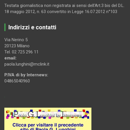
Testata giornalistica non registrata ai sensi dell’Art.3 bis del D.L.
18 maggio 2012, n. 63 convertito in Legge 16.07.2012 n°103
Indirizzi e contatti
Via Nerino 5
20123 Milano
Tel. 02 725 296 11
email:
paola.lunghini@mclink.it
P.IVA di by Internews:
04865040960
.