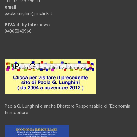
Tel. 02 725 296 11
email:
paola.lunghini@mclink.it
P.IVA di by Internews:
04865040960
.
Paola G. Lunghini è anche Direttore Responsabile di “Economia
Immobiliare