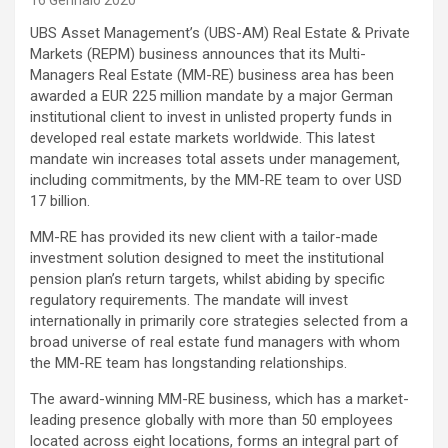
16 Gennaio 2020
UBS Asset Management’s (UBS-AM) Real Estate & Private
Markets (REPM) business announces that its Multi-
Managers Real Estate (MM-RE) business area has been
awarded a EUR 225 million mandate by a major German
institutional client to invest in unlisted property funds in
developed real estate markets worldwide. This latest
mandate win increases total assets under management,
including commitments, by the MM-RE team to over USD
17 billion.
MM-RE has provided its new client with a tailor-made
investment solution designed to meet the institutional
pension plan’s return targets, whilst abiding by specific
regulatory requirements. The mandate will invest
internationally in primarily core strategies selected from a
broad universe of real estate fund managers with whom
the MM-RE team has longstanding relationships.
The award-winning MM-RE business, which has a market-
leading presence globally with more than 50 employees
located across eight locations, forms an integral part of