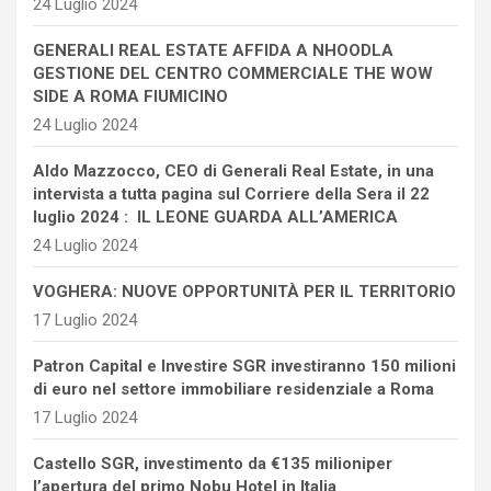
24 Luglio 2024
GENERALI REAL ESTATE AFFIDA A NHOODLA
GESTIONE DEL CENTRO COMMERCIALE THE WOW
SIDE A ROMA FIUMICINO
24 Luglio 2024
Aldo Mazzocco, CEO di Generali Real Estate, in una
intervista a tutta pagina sul Corriere della Sera il 22
luglio 2024 : IL LEONE GUARDA ALL’AMERICA
24 Luglio 2024
VOGHERA: NUOVE OPPORTUNITÀ PER IL TERRITORIO
17 Luglio 2024
Patron Capital e Investire SGR investiranno 150 milioni
di euro nel settore immobiliare residenziale a Roma
17 Luglio 2024
Castello SGR, investimento da €135 milioniper
l’apertura del primo Nobu Hotel in Italia