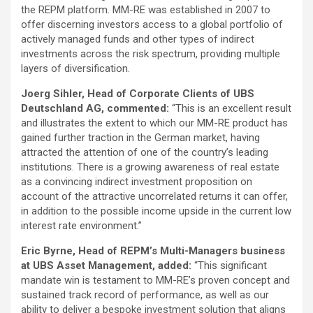
the REPM platform. MM-RE was established in 2007 to
offer discerning investors access to a global portfolio of
actively managed funds and other types of indirect
investments across the risk spectrum, providing multiple
layers of diversification.
Joerg Sihler, Head of Corporate Clients of UBS
Deutschland AG, commented:
“This is an excellent result
and illustrates the extent to which our MM-RE product has
gained further traction in the German market, having
attracted the attention of one of the country’s leading
institutions. There is a growing awareness of real estate
as a convincing indirect investment proposition on
account of the attractive uncorrelated returns it can offer,
in addition to the possible income upside in the current low
interest rate environment.”
Eric Byrne, Head of REPM’s Multi-Managers business
at UBS Asset Management, added:
“This significant
mandate win is testament to MM-RE’s proven concept and
sustained track record of performance, as well as our
ability to deliver a bespoke investment solution that aligns