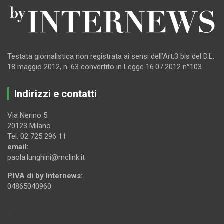
Testata giornalistica non registrata ai sensi dell’Art.3 bis del D.L.
18 maggio 2012, n. 63 convertito in Legge 16.07.2012 n°103
Indirizzi e contatti
Via Nerino 5
20123 Milano
Tel. 02 725 296 11
email:
paola.lunghini@mclink.it
P.IVA di by Internews:
04865040960
.