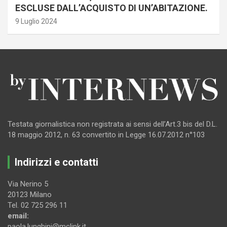
ESCLUSE DALL’ACQUISTO DI UN’ABITAZIONE.
9 Luglio 2024
Testata giornalistica non registrata ai sensi dell’Art.3 bis del D.L.
18 maggio 2012, n. 63 convertito in Legge 16.07.2012 n°103
Indirizzi e contatti
Via Nerino 5
20123 Milano
Tel. 02 725 296 11
email:
paola.lunghini@mclink.it