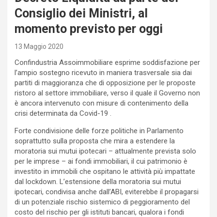
Consiglio dei Ministri, al
momento previsto per oggi
13 Maggio 2020
Confindustria Assoimmobiliare esprime soddisfazione per
l’ampio sostegno ricevuto in maniera trasversale sia dai
partiti di maggioranza che di opposizione per le proposte
ristoro al settore immobiliare, verso il quale il Governo non
è ancora intervenuto con misure di contenimento della
crisi determinata da Covid-19 .
Forte condivisione delle forze politiche in Parlamento
soprattutto sulla proposta che mira a estendere la
moratoria sui mutui ipotecari – attualmente prevista solo
per le imprese – ai fondi immobiliari, il cui patrimonio è
investito in immobili che ospitano le attività più impattate
dal lockdown. L’estensione della moratoria sui mutui
ipotecari, condivisa anche dall’ABI, eviterebbe il propagarsi
di un potenziale rischio sistemico di peggioramento del
costo del rischio per gli istituti bancari, qualora i fondi