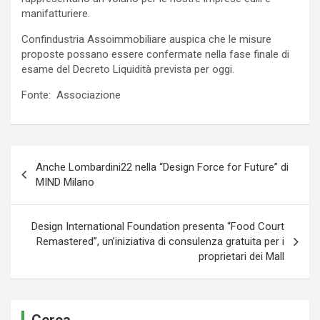
manifatturiere.
Confindustria Assoimmobiliare auspica che le misure
proposte possano essere confermate nella fase finale di
esame del Decreto Liquidità prevista per oggi.
Fonte: Associazione
Navigazione
Anche Lombardini22 nella “Design Force for Future” di
articoli
MIND Milano
Design International Foundation presenta “Food Court
Remastered”, un’iniziativa di consulenza gratuita per i
proprietari dei Mall