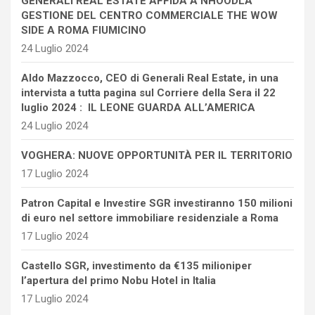
GENERALI REAL ESTATE AFFIDA A NHOODLA
GESTIONE DEL CENTRO COMMERCIALE THE WOW
SIDE A ROMA FIUMICINO
24 Luglio 2024
Aldo Mazzocco, CEO di Generali Real Estate, in una
intervista a tutta pagina sul Corriere della Sera il 22
luglio 2024 : IL LEONE GUARDA ALL’AMERICA
24 Luglio 2024
VOGHERA: NUOVE OPPORTUNITÀ PER IL TERRITORIO
17 Luglio 2024
Patron Capital e Investire SGR investiranno 150 milioni
di euro nel settore immobiliare residenziale a Roma
17 Luglio 2024
Castello SGR, investimento da €135 milioniper
l’apertura del primo Nobu Hotel in Italia
17 Luglio 2024